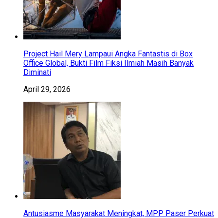
Project Hail Mery Lampaui Angka Fantastis di Box
Office Global, Bukti Film Fiksi Ilmiah Masih Banyak
Diminati
April 29, 2026
Antusiasme Masyarakat Meningkat, MPP Paser Perkuat