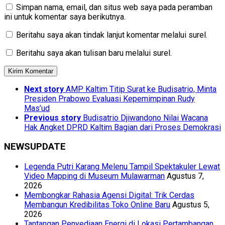
Simpan nama, email, dan situs web saya pada peramban
ini untuk komentar saya berikutnya.
Beritahu saya akan tindak lanjut komentar melalui surel.
Beritahu saya akan tulisan baru melalui surel.
Next story
AMP Kaltim Titip Surat ke Budisatrio, Minta
Presiden Prabowo Evaluasi Kepemimpinan Rudy
Mas’ud
Previous story
Budisatrio Djiwandono Nilai Wacana
Hak Angket DPRD Kaltim Bagian dari Proses Demokrasi
NEWSUPDATE
Legenda Putri Karang Melenu Tampil Spektakuler Lewat
Video Mapping di Museum Mulawarman
Agustus 7,
2026
Membongkar Rahasia Agensi Digital: Trik Cerdas
Membangun Kredibilitas Toko Online Baru
Agustus 5,
2026
Tantangan Penyediaan Energi di Lokasi Pertambangan