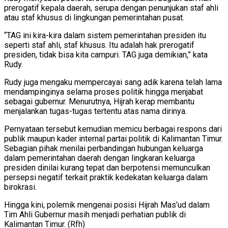
prerogatif kepala daerah, serupa dengan penunjukan staf ahli
atau staf khusus di lingkungan pemerintahan pusat.
“TAG ini kira-kira dalam sistem pemerintahan presiden itu
seperti staf ahli, staf khusus. Itu adalah hak prerogatif
presiden, tidak bisa kita campuri. TAG juga demikian,” kata
Rudy.
Rudy juga mengaku mempercayai sang adik karena telah lama
mendampinginya selama proses politik hingga menjabat
sebagai gubernur. Menurutnya, Hijrah kerap membantu
menjalankan tugas-tugas tertentu atas nama dirinya.
Pernyataan tersebut kemudian memicu berbagai respons dari
publik maupun kader internal partai politik di Kalimantan Timur.
Sebagian pihak menilai perbandingan hubungan keluarga
dalam pemerintahan daerah dengan lingkaran keluarga
presiden dinilai kurang tepat dan berpotensi memunculkan
persepsi negatif terkait praktik kedekatan keluarga dalam
birokrasi.
Hingga kini, polemik mengenai posisi Hijrah Mas’ud dalam
Tim Ahli Gubernur masih menjadi perhatian publik di
Kalimantan Timur. (Rfh)