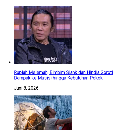
Rupiah Melemah, Bimbim Slank dan Hindia Soroti
Dampak ke Musisi hingga Kebutuhan Pokok
Juni 8, 2026