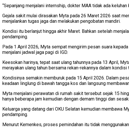
“Sepanjang menjalani internship, dokter MAA tidak ada keluhan 
Gejala sakit mulai dirasakan Myta pada 26 Maret 2026 saat menj
menjalankan tugas jaga dan melakukan pengobatan mandiri.
Kondisi itu berlanjut hingga akhir Maret. Bahkan setelah menj
pendamping.
Pada 1 April 2026, Myta sempat mengirim pesan suara kepada r
menjalani jadwal jaga pagi di IGD.
Keesokan harinya, tepat saat ulang tahunnya pada 13 April, My
merayakan ulang tahun bersama rekan-rekannya dalam kondisi t
Kondisinya semakin memburuk pada 15 April 2026. Dalam pes
keadaan linglung di bawah tangga kos dan langsung membawan
Myta menjalani perawatan di rumah sakit tersebut sejak 15 hin
hanya beberapa jam kemudian dengan demam tinggi dan sesak
Keluarga yang datang dari OKU Selatan kemudian membawa Myt
pendamping.
Menurut Kemenkes, proses pemindahan itu tidak menggunakan 