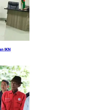
an IKN