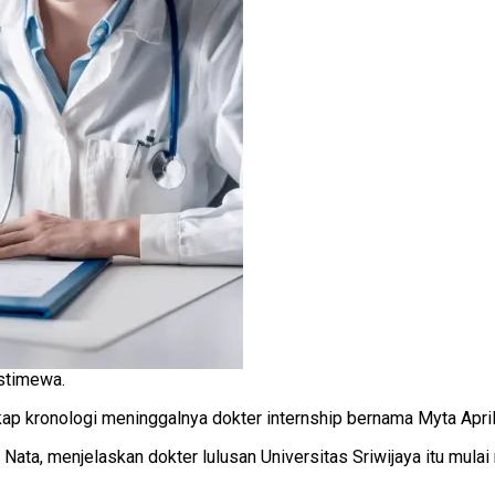
Istimewa.
 kronologi meninggalnya dokter internship bernama Myta April
ata, menjelaskan dokter lulusan Universitas Sriwijaya itu mulai
.