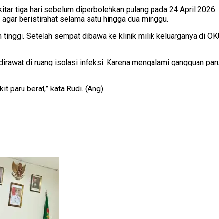
tar tiga hari sebelum diperbolehkan pulang pada 24 April 2026.
agar beristirahat selama satu hingga dua minggu.
nggi. Setelah sempat dibawa ke klinik milik keluarganya di OKU
ng dirawat di ruang isolasi infeksi. Karena mengalami gangguan p
t paru berat,” kata Rudi. (Ang)