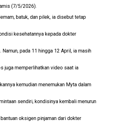
Kamis (7/5/2026).
emam, batuk, dan pilek, ia disebut tetap
 kondisi kesehatannya kepada dokter
Namun, pada 11 hingga 12 April, ia masih
es juga memperlihatkan video saat ia
 Rekannya kemudian menemukan Myta dalam
rmintaan sendiri, kondisinya kembali menurun
antuan oksigen pinjaman dari dokter