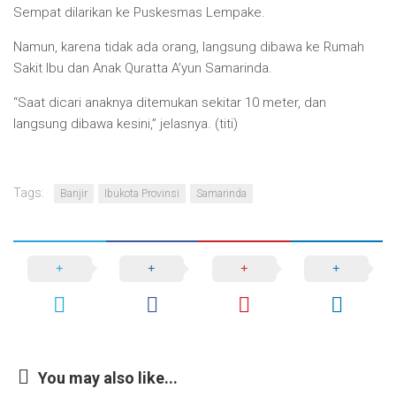
Sempat dilarikan ke Puskesmas Lempake.
Namun, karena tidak ada orang, langsung dibawa ke Rumah
Sakit Ibu dan Anak Quratta A’yun Samarinda.
“Saat dicari anaknya ditemukan sekitar 10 meter, dan
langsung dibawa kesini,” jelasnya. (titi)
Tags:
Banjir
Ibukota Provinsi
Samarinda
You may also like...