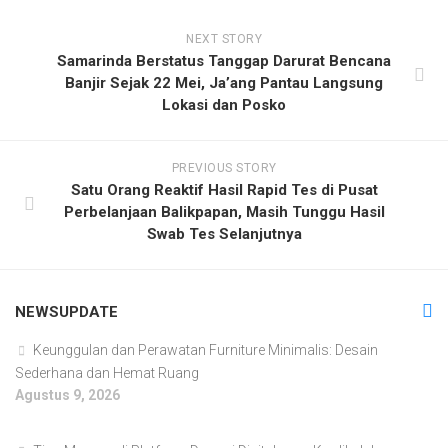
NEXT STORY
Samarinda Berstatus Tanggap Darurat Bencana
Banjir Sejak 22 Mei, Ja’ang Pantau Langsung
Lokasi dan Posko
PREVIOUS STORY
Satu Orang Reaktif Hasil Rapid Tes di Pusat
Perbelanjaan Balikpapan, Masih Tunggu Hasil
Swab Tes Selanjutnya
NEWSUPDATE
Keunggulan dan Perawatan Furniture Minimalis: Desain
Sederhana dan Hemat Ruang
Agustus 9, 2026