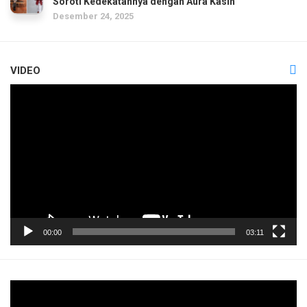
Soroti Kedekatannya dengan Aura Kasih
Desember 24, 2025
VIDEO
Pemutar
Video
00:00
03:11
Pemutar
Video