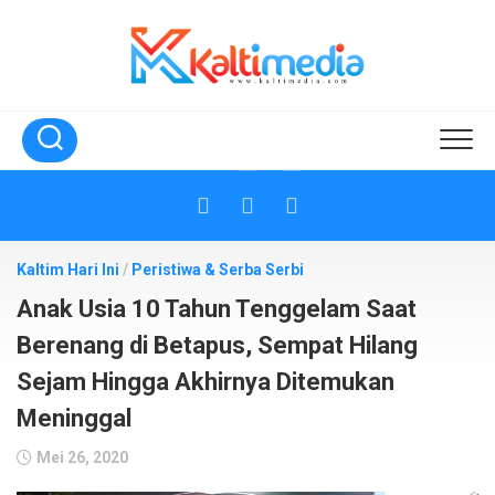
Skip
to
content
Kaltim Hari Ini
/
Peristiwa & Serba Serbi
Anak Usia 10 Tahun Tenggelam Saat
Berenang di Betapus, Sempat Hilang
Sejam Hingga Akhirnya Ditemukan
Meninggal
Mei 26, 2020