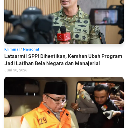
Kriminal
/
Nasional
Latsarmil SPPI Dihentikan, Kemhan Ubah Program
Jadi Latihan Bela Negara dan Manajerial
Juni 30, 2026