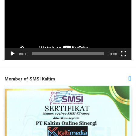
00:00
01:00
Member of SMSI Kaltim