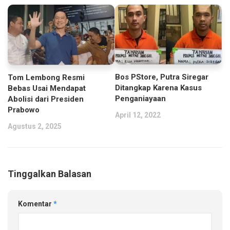
Bos PStore, Putra Siregar
Tom Lembong Resmi
Ditangkap Karena Kasus
Bebas Usai Mendapat
Penganiayaan
Abolisi dari Presiden
Prabowo
April 12, 2022
Agustus 2, 2025
Tinggalkan Balasan
Komentar
*