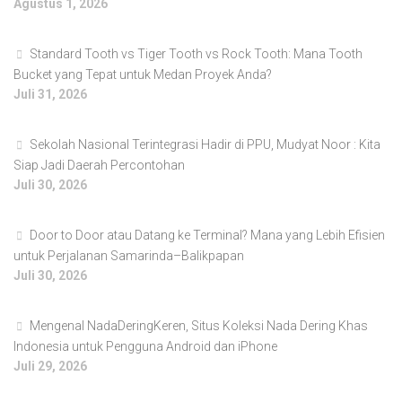
Agustus 1, 2026
Standard Tooth vs Tiger Tooth vs Rock Tooth: Mana Tooth
Bucket yang Tepat untuk Medan Proyek Anda?
Juli 31, 2026
Sekolah Nasional Terintegrasi Hadir di PPU, Mudyat Noor : Kita
Siap Jadi Daerah Percontohan
Juli 30, 2026
Door to Door atau Datang ke Terminal? Mana yang Lebih Efisien
untuk Perjalanan Samarinda–Balikpapan
Juli 30, 2026
Mengenal NadaDeringKeren, Situs Koleksi Nada Dering Khas
Indonesia untuk Pengguna Android dan iPhone
Juli 29, 2026