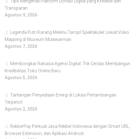
Tips Mengenali Platform Donasi Digital yang Kredibel dan
Transparan
Agustus 9, 2026
Legenda Putri Karang Melenu Tampil Spektakuler Lewat Video
Mapping di Museum Mulawarman
Agustus 7, 2026
Membongkar Rahasia Agensi Digital: Trik Cerdas Membangun
Kredibilitas Toko Online Baru
Agustus 5, 2026
Tantangan Penyediaan Energi di Lokasi Pertambangan
Terpencil
Agustus 2, 2026
RekberPay Perkuat Jasa Rekber Indonesia dengan Smart URL,
Browser Extension, dan Aplikasi Android