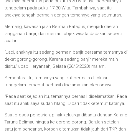
anaknya ditemukan pada pukul 18.30 Wita usai sebelumnya
tenggelam pada pukul 17.30 Wita. Tambahnya, saat itu
anaknya tengah bermain dengan temannya yang seumuran.
Memang, kawasan jalan Belimau Batapus, menjadi daerah
langganan banjir, dan menjadi objek wisata dadakan seperti
saat ini.
“Jadi, anaknya itu sedang bermain banjir bersama temannya di
dekat gorong-gorong. Karena sedang banjir mereka main
disitu,” ucap Heryansah, Selasa (26/5/2020) malam.
Sementara itu, temannya yang ikut bermain di lokasi
tenggelam tersebut berhasil diselamatkan oleh omnya.
“Pada saat kejadian itu, temannya berhasil diselamatkan. Pada
saat itu anak saya sudah hilang. Dicari tidak ketemu,” katanya.
Saat proses pencarian, pihak keluarga dibantu dengan Karang
Taruna Belimau hingga ke gorong-gorong. Barulah setelah
satu jam pencarian, korban ditemukan tidak jauh dari TKP, dan