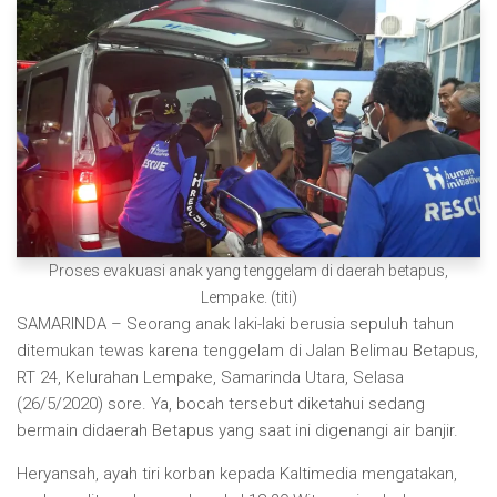
Proses evakuasi anak yang tenggelam di daerah betapus,
Lempake. (titi)
SAMARINDA – Seorang anak laki-laki berusia sepuluh tahun
ditemukan tewas karena tenggelam di Jalan Belimau Betapus,
RT 24, Kelurahan Lempake, Samarinda Utara, Selasa
(26/5/2020) sore. Ya, bocah tersebut diketahui sedang
bermain didaerah Betapus yang saat ini digenangi air banjir.
Heryansah, ayah tiri korban kepada Kaltimedia mengatakan,