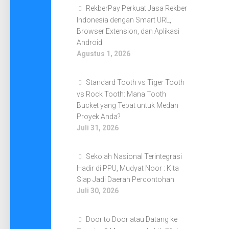
RekberPay Perkuat Jasa Rekber
Indonesia dengan Smart URL,
Browser Extension, dan Aplikasi
Android
Agustus 1, 2026
Standard Tooth vs Tiger Tooth
vs Rock Tooth: Mana Tooth
Bucket yang Tepat untuk Medan
Proyek Anda?
Juli 31, 2026
Sekolah Nasional Terintegrasi
Hadir di PPU, Mudyat Noor : Kita
Siap Jadi Daerah Percontohan
Juli 30, 2026
Door to Door atau Datang ke