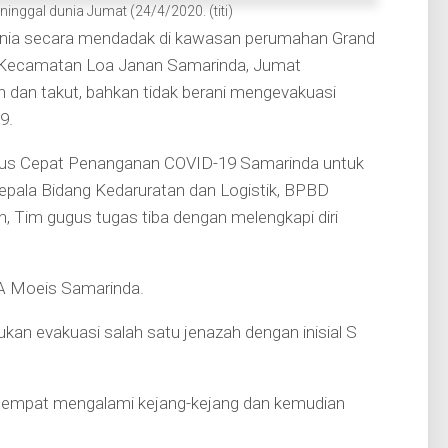
inggal dunia Jumat (24/4/2020. (titi)
dunia secara mendadak di kawasan perumahan Grand
u Kecamatan Loa Janan Samarinda, Jumat
 dan takut, bahkan tidak berani mengevakuasi
9.
Gugus Cepat Penanganan COVID-19 Samarinda untuk
epala Bidang Kedaruratan dan Logistik, BPBD
 Tim gugus tugas tiba dengan melengkapi diri
IA Moeis Samarinda.
kan evakuasi salah satu jenazah dengan inisial S
sempat mengalami kejang-kejang dan kemudian