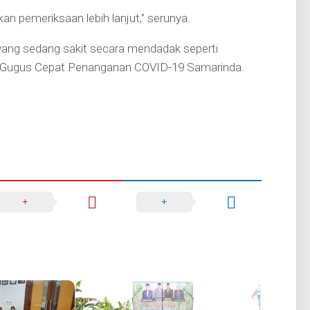
kan pemeriksaan lebih lanjut,” serunya.
yang sedang sakit secara mendadak seperti
im Gugus Cepat Penanganan COVID-19 Samarinda.