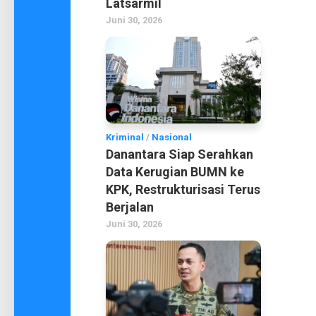
Latsarmil
Juni 30, 2026
Kriminal
/
Nasional
Danantara Siap Serahkan
Data Kerugian BUMN ke
KPK, Restrukturisasi Terus
Berjalan
Juni 30, 2026