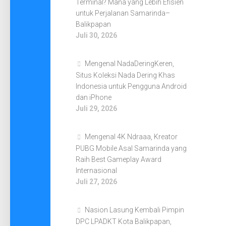
Terminal? Mana yang Lebih Efisien
untuk Perjalanan Samarinda–
Balikpapan
Juli 30, 2026
Mengenal NadaDeringKeren,
Situs Koleksi Nada Dering Khas
Indonesia untuk Pengguna Android
dan iPhone
Juli 29, 2026
Mengenal 4K Ndraaa, Kreator
PUBG Mobile Asal Samarinda yang
Raih Best Gameplay Award
Internasional
Juli 27, 2026
Nasion Lasung Kembali Pimpin
DPC LPADKT Kota Balikpapan,