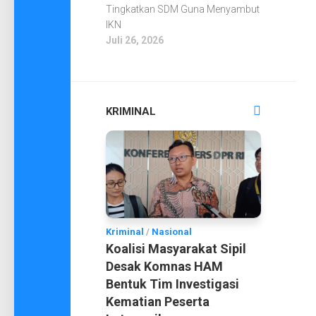
Tingkatkan SDM Guna Menyambut
IKN
Juli 26, 2026
KRIMINAL
Kriminal
/
Nasional
Koalisi Masyarakat Sipil
Desak Komnas HAM
Bentuk Tim Investigasi
Kematian Peserta