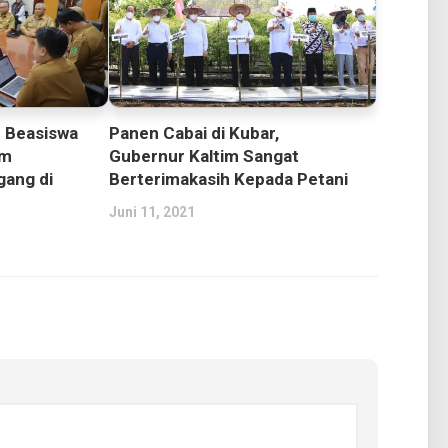
 Beasiswa
Panen Cabai di Kubar,
om
Gubernur Kaltim Sangat
gang di
Berterimakasih Kepada Petani
Juni 11, 2021