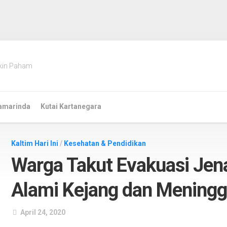
kin Paham
amarinda
Kutai Kartanegara
Kaltim Hari Ini
/
Kesehatan & Pendidikan
Warga Takut Evakuasi Jen
Alami Kejang dan Meningg
April 24, 2020