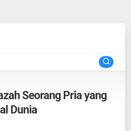
azah Seorang Pria yang
al Dunia