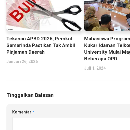
Tekanan APBD 2026, Pemkot
Mahasiswa Program
Samarinda Pastikan Tak Ambil
Kukar Idaman Telk
Pinjaman Daerah
University Mulai Ma
Beberapa OPD
Januari 26, 2026
Juli 1, 2024
Tinggalkan Balasan
Komentar
*