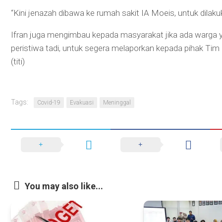
“Kini jenazah dibawa ke rumah sakit IA Moeis, untuk dilaku
Ifran juga mengimbau kepada masyarakat jika ada warga 
peristiwa tadi, untuk segera melaporkan kepada pihak T
(titi)
Tags:
Covid-19
Evakuasi
Meninggal
You may also like...