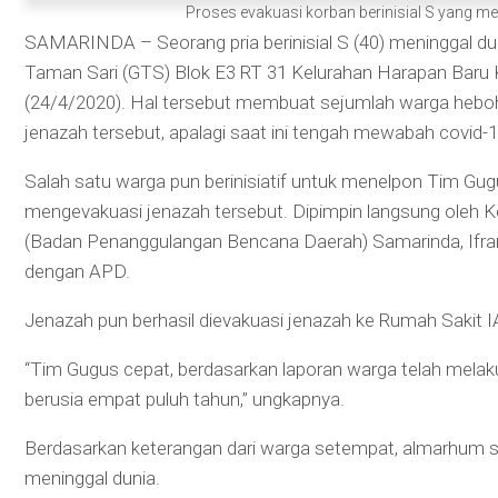
Proses evakuasi korban berinisial S yang men
SAMARINDA – Seorang pria berinisial S (40) meninggal 
Taman Sari (GTS) Blok E3 RT 31 Kelurahan Harapan Bar
(24/4/2020). Hal tersebut membuat sejumlah warga heboh
jenazah tersebut, apalagi saat ini tengah mewabah covid-1
Salah satu warga pun berinisiatif untuk menelpon Tim 
mengevakuasi jenazah tersebut. Dipimpin langsung oleh K
(Badan Penanggulangan Bencana Daerah) Samarinda, Ifran,
dengan APD.
Jenazah pun berhasil dievakuasi jenazah ke Rumah Sakit 
“Tim Gugus cepat, berdasarkan laporan warga telah melaku
berusia empat puluh tahun,” ungkapnya.
Berdasarkan keterangan dari warga setempat, almarhum 
meninggal dunia.