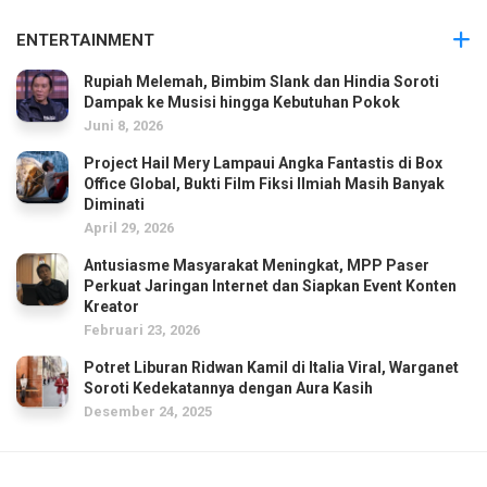
ENTERTAINMENT
Rupiah Melemah, Bimbim Slank dan Hindia Soroti
Dampak ke Musisi hingga Kebutuhan Pokok
Juni 8, 2026
Project Hail Mery Lampaui Angka Fantastis di Box
Office Global, Bukti Film Fiksi Ilmiah Masih Banyak
Diminati
April 29, 2026
Antusiasme Masyarakat Meningkat, MPP Paser
Perkuat Jaringan Internet dan Siapkan Event Konten
Kreator
Februari 23, 2026
Potret Liburan Ridwan Kamil di Italia Viral, Warganet
Soroti Kedekatannya dengan Aura Kasih
Desember 24, 2025