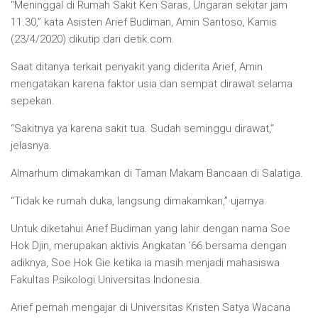
“Meninggal di Rumah Sakit Ken Saras, Ungaran sekitar jam
11.30,” kata Asisten Arief Budiman, Amin Santoso, Kamis
(23/4/2020) dikutip dari detik.com.
Saat ditanya terkait penyakit yang diderita Arief, Amin
mengatakan karena faktor usia dan sempat dirawat selama
sepekan.
“Sakitnya ya karena sakit tua. Sudah seminggu dirawat,”
jelasnya.
Almarhum dimakamkan di Taman Makam Bancaan di Salatiga.
“Tidak ke rumah duka, langsung dimakamkan,” ujarnya.
Untuk diketahui Arief Budiman yang lahir dengan nama Soe
Hok Djin, merupakan aktivis Angkatan ’66 bersama dengan
adiknya, Soe Hok Gie ketika ia masih menjadi mahasiswa
Fakultas Psikologi Universitas Indonesia.
Arief pernah mengajar di Universitas Kristen Satya Wacana