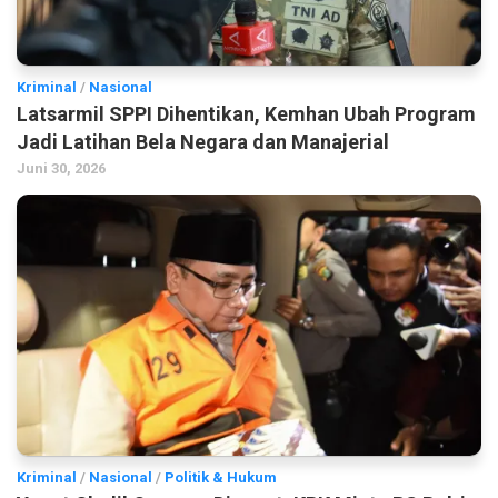
Kriminal
/
Nasional
Latsarmil SPPI Dihentikan, Kemhan Ubah Program
Jadi Latihan Bela Negara dan Manajerial
Juni 30, 2026
Kriminal
/
Nasional
/
Politik & Hukum