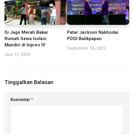
Patar Jackson Nakhodai
Si Jago Merah Bakar
PDGI Balikpapan
Rumah Sewa Isolasi
Mandiri di Inpres IV
September 18, 2022
Juni 17, 2020
Tinggalkan Balasan
Komentar
*