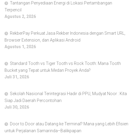
Tantangan Penyediaan Energi di Lokasi Pertambangan
Terpencil
Agustus 2, 2026
RekberPay Perkuat Jasa Rekber Indonesia dengan Smart URL,
Browser Extension, dan Aplikasi Android
Agustus 1, 2026
Standard Tooth vs Tiger Tooth vs Rock Tooth: Mana Tooth
Bucket yang Tepat untuk Medan Proyek Anda?
Juli 31, 2026
Sekolah Nasional Terintegrasi Hadir di PPU, Mudyat Noor : Kita
Siap Jadi Daerah Percontohan
Juli 30, 2026
Door to Door atau Datang ke Terminal? Mana yang Lebih Efisien
untuk Perjalanan Samarinda–Balikpapan