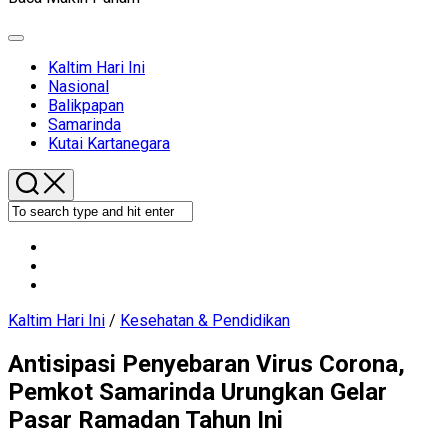
Expand
Menu
Current
Kaltim Hari Ini
Page
Nasional
Parent
Balikpapan
Samarinda
Kutai Kartanegara
Kaltim Hari Ini
/
Kesehatan & Pendidikan
Antisipasi Penyebaran Virus Corona,
Pemkot Samarinda Urungkan Gelar
Pasar Ramadan Tahun Ini