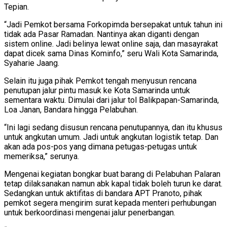
Tepian.
“Jadi Pemkot bersama Forkopimda bersepakat untuk tahun ini
tidak ada Pasar Ramadan. Nantinya akan diganti dengan
sistem online. Jadi belinya lewat online saja, dan masayrakat
dapat dicek sama Dinas Kominfo,” seru Wali Kota Samarinda,
Syaharie Jaang.
Selain itu juga pihak Pemkot tengah menyusun rencana
penutupan jalur pintu masuk ke Kota Samarinda untuk
sementara waktu. Dimulai dari jalur tol Balikpapan-Samarinda,
Loa Janan, Bandara hingga Pelabuhan.
“Ini lagi sedang disusun rencana penutupannya, dan itu khusus
untuk angkutan umum. Jadi untuk angkutan logistik tetap. Dan
akan ada pos-pos yang dimana petugas-petugas untuk
memeriksa,” serunya.
Mengenai kegiatan bongkar buat barang di Pelabuhan Palaran
tetap dilaksanakan namun abk kapal tidak boleh turun ke darat.
Sedangkan untuk aktifitas di bandara APT Pranoto, pihak
pemkot segera mengirim surat kepada menteri perhubungan
untuk berkoordinasi mengenai jalur penerbangan.