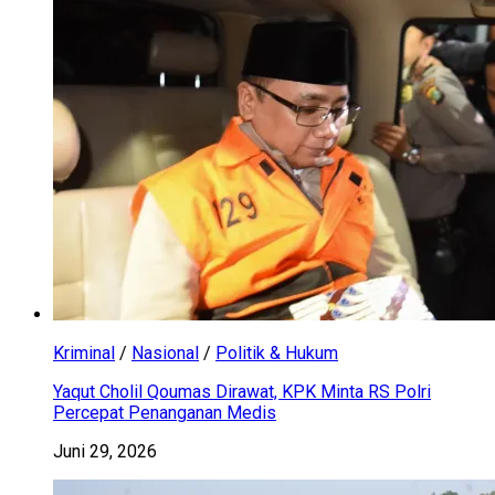
Kriminal
/
Nasional
/
Politik & Hukum
Yaqut Cholil Qoumas Dirawat, KPK Minta RS Polri
Percepat Penanganan Medis
Juni 29, 2026