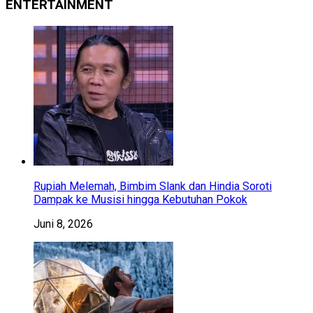
ENTERTAINMENT
Rupiah Melemah, Bimbim Slank dan Hindia Soroti
Dampak ke Musisi hingga Kebutuhan Pokok
Juni 8, 2026