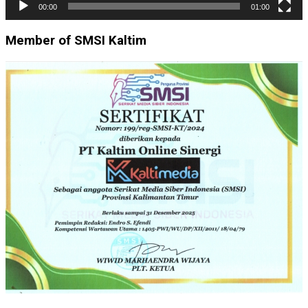
00:00
01:00
Member of SMSI Kaltim