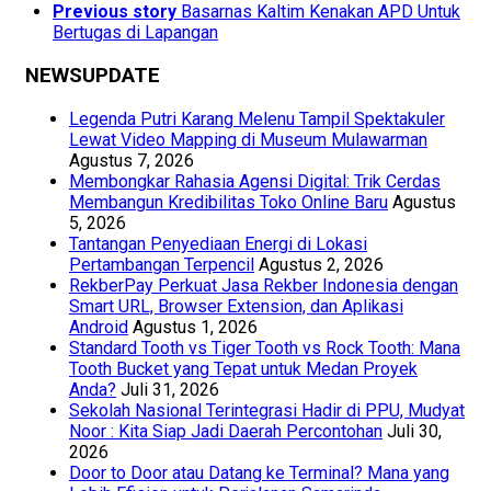
Previous story
Basarnas Kaltim Kenakan APD Untuk
Bertugas di Lapangan
NEWSUPDATE
Legenda Putri Karang Melenu Tampil Spektakuler
Lewat Video Mapping di Museum Mulawarman
Agustus 7, 2026
Membongkar Rahasia Agensi Digital: Trik Cerdas
Membangun Kredibilitas Toko Online Baru
Agustus
5, 2026
Tantangan Penyediaan Energi di Lokasi
Pertambangan Terpencil
Agustus 2, 2026
RekberPay Perkuat Jasa Rekber Indonesia dengan
Smart URL, Browser Extension, dan Aplikasi
Android
Agustus 1, 2026
Standard Tooth vs Tiger Tooth vs Rock Tooth: Mana
Tooth Bucket yang Tepat untuk Medan Proyek
Anda?
Juli 31, 2026
Sekolah Nasional Terintegrasi Hadir di PPU, Mudyat
Noor : Kita Siap Jadi Daerah Percontohan
Juli 30,
2026
Door to Door atau Datang ke Terminal? Mana yang