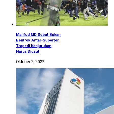
Mahfud MD Sebut Bukan
Bentrok Antar-Suporter,
Tragedi Kanjuruhan
Harus Diusut
Oktober 2, 2022