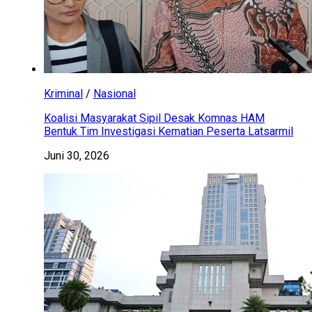
Kriminal
/
Nasional
Koalisi Masyarakat Sipil Desak Komnas HAM
Bentuk Tim Investigasi Kematian Peserta Latsarmil
Juni 30, 2026