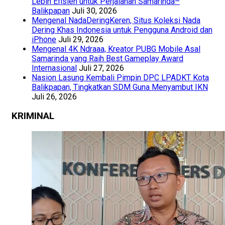
Lebih Efisien untuk Perjalanan Samarinda–
Balikpapan
Juli 30, 2026
Mengenal NadaDeringKeren, Situs Koleksi Nada
Dering Khas Indonesia untuk Pengguna Android dan
iPhone
Juli 29, 2026
Mengenal 4K Ndraaa, Kreator PUBG Mobile Asal
Samarinda yang Raih Best Gameplay Award
Internasional
Juli 27, 2026
Nasion Lasung Kembali Pimpin DPC LPADKT Kota
Balikpapan, Tingkatkan SDM Guna Menyambut IKN
Juli 26, 2026
KRIMINAL