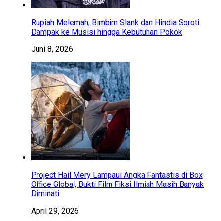
Rupiah Melemah, Bimbim Slank dan Hindia Soroti
Dampak ke Musisi hingga Kebutuhan Pokok
Juni 8, 2026
Project Hail Mery Lampaui Angka Fantastis di Box
Office Global, Bukti Film Fiksi Ilmiah Masih Banyak
Diminati
April 29, 2026