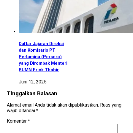
Daftar Jajaran Direksi
dan Komisaris PT
Pertamina (Persero)
yang Dirombak Menteri
BUMN Erick Thohir
Juni 12, 2025
Tinggalkan Balasan
Alamat email Anda tidak akan dipublikasikan.
Ruas yang
wajib ditandai
*
Komentar
*