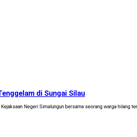
Tenggelam di Sungai Silau
 Kejaksaan Negeri Simalungun bersama seorang warga hilang ter