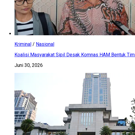
Kriminal
/
Nasional
Koalisi Masyarakat Sipil Desak Komnas HAM Bentuk Tim 
Juni 30, 2026