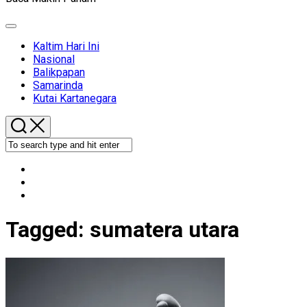
Expand
Menu
Kaltim Hari Ini
Nasional
Balikpapan
Samarinda
Kutai Kartanegara
Tagged:
sumatera utara