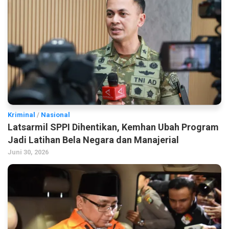
Kriminal
/
Nasional
Latsarmil SPPI Dihentikan, Kemhan Ubah Program
Jadi Latihan Bela Negara dan Manajerial
Juni 30, 2026