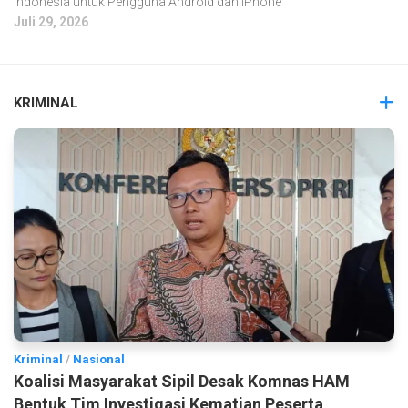
Indonesia untuk Pengguna Android dan iPhone
Juli 29, 2026
KRIMINAL
Kriminal
/
Nasional
Koalisi Masyarakat Sipil Desak Komnas HAM
Bentuk Tim Investigasi Kematian Peserta