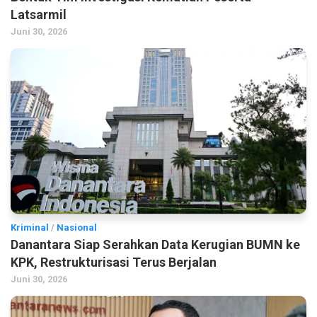
Latsarmil
Juni 30, 2026
Kriminal
/
Nasional
Danantara Siap Serahkan Data Kerugian BUMN ke
KPK, Restrukturisasi Terus Berjalan
Juni 30, 2026