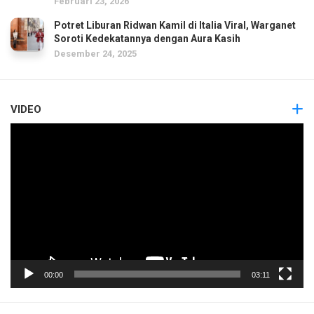
Februari 23, 2026
Potret Liburan Ridwan Kamil di Italia Viral, Warganet
Soroti Kedekatannya dengan Aura Kasih
Desember 24, 2025
VIDEO
Pemutar
Video
00:00
03:11