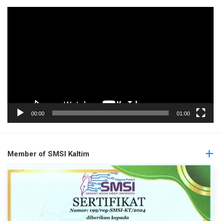
Pemutar
Video
00:00
01:00
Member of SMSI Kaltim