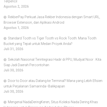
Terpencil
Agustus 2, 2026
RekberPay Perkuat Jasa Rekber Indonesia dengan Smart URL,
Browser Extension, dan Aplikasi Android
Agustus 1, 2026
Standard Tooth vs Tiger Tooth vs Rock Tooth: Mana Tooth
Bucket yang Tepat untuk Medan Proyek Anda?
Juli 31, 2026
Sekolah Nasional Terintegrasi Hadir di PPU, Mudyat Noor : Kita
Siap Jadi Daerah Percontohan
Juli 30, 2026
Door to Door atau Datang ke Terminal? Mana yang Lebih Efisien
untuk Perjalanan Samarinda–Balikpapan
Juli 30, 2026
Mengenal NadaDeringKeren, Situs Koleksi Nada Dering Khas