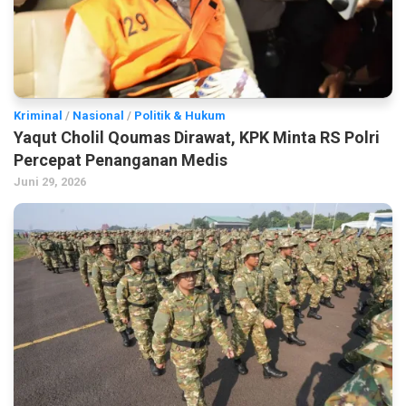
Kriminal
/
Nasional
/
Politik & Hukum
Yaqut Cholil Qoumas Dirawat, KPK Minta RS Polri
Percepat Penanganan Medis
Juni 29, 2026