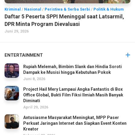
Kriminal
/
Nasional
/
Peristiwa & Serba Serbi
/
Politik & Hukum
Daftar 5 Peserta SPPI Meninggal saat Latsarmil,
DPR Minta Program Dievaluasi
Juni 29, 2026
ENTERTAINMENT
Rupiah Melemah, Bimbim Slank dan Hindia Soroti
Dampak ke Musisi hingga Kebutuhan Pokok
Juni 8, 2026
Project Hail Mery Lampaui Angka Fantastis di Box
Office Global, Bukti Film Fiksi Ilmiah Masih Banyak
Diminati
April 29, 2026
Antusiasme Masyarakat Meningkat, MPP Paser
Perkuat Jaringan Internet dan Siapkan Event Konten
Kreator