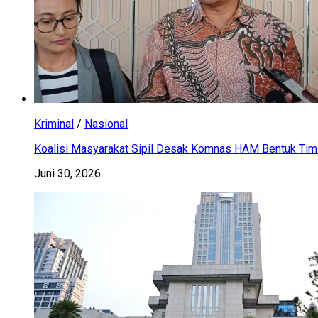
Kriminal
/
Nasional
Koalisi Masyarakat Sipil Desak Komnas HAM Bentuk Tim 
Juni 30, 2026