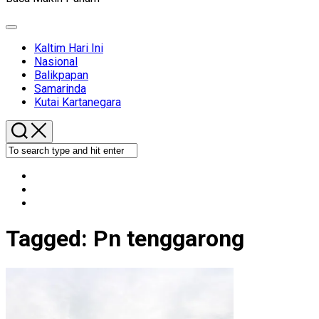
Expand
Menu
Kaltim Hari Ini
Nasional
Balikpapan
Samarinda
Kutai Kartanegara
Tagged:
Pn tenggarong