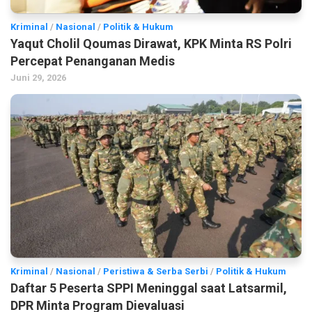
Kriminal
/
Nasional
/
Politik & Hukum
Yaqut Cholil Qoumas Dirawat, KPK Minta RS Polri
Percepat Penanganan Medis
Juni 29, 2026
Kriminal
/
Nasional
/
Peristiwa & Serba Serbi
/
Politik & Hukum
Daftar 5 Peserta SPPI Meninggal saat Latsarmil,
DPR Minta Program Dievaluasi