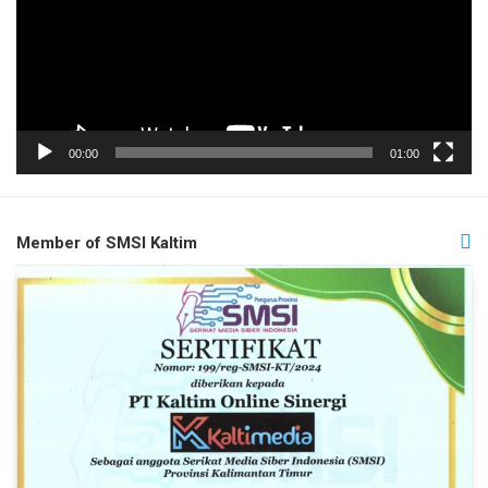
00:00
01:00
Member of SMSI Kaltim