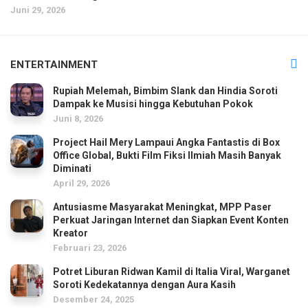
Juni 29, 2026
ENTERTAINMENT
Rupiah Melemah, Bimbim Slank dan Hindia Soroti
Dampak ke Musisi hingga Kebutuhan Pokok
Juni 8, 2026
Project Hail Mery Lampaui Angka Fantastis di Box
Office Global, Bukti Film Fiksi Ilmiah Masih Banyak
Diminati
April 29, 2026
Antusiasme Masyarakat Meningkat, MPP Paser
Perkuat Jaringan Internet dan Siapkan Event Konten
Kreator
Februari 23, 2026
Potret Liburan Ridwan Kamil di Italia Viral, Warganet
Soroti Kedekatannya dengan Aura Kasih
Desember 24, 2025