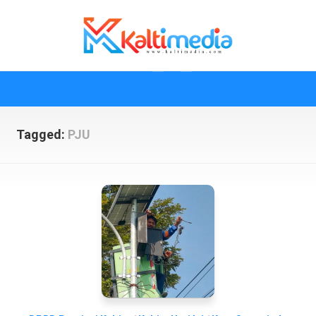
Skip
to
content
Tagged:
PJU