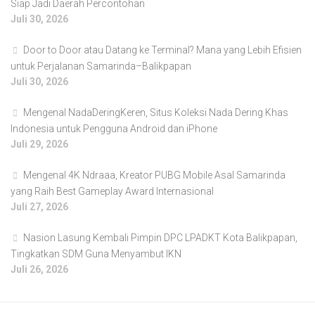
Siap Jadi Daerah Percontohan
Juli 30, 2026
Door to Door atau Datang ke Terminal? Mana yang Lebih Efisien
untuk Perjalanan Samarinda–Balikpapan
Juli 30, 2026
Mengenal NadaDeringKeren, Situs Koleksi Nada Dering Khas
Indonesia untuk Pengguna Android dan iPhone
Juli 29, 2026
Mengenal 4K Ndraaa, Kreator PUBG Mobile Asal Samarinda
yang Raih Best Gameplay Award Internasional
Juli 27, 2026
Nasion Lasung Kembali Pimpin DPC LPADKT Kota Balikpapan,
Tingkatkan SDM Guna Menyambut IKN
Juli 26, 2026