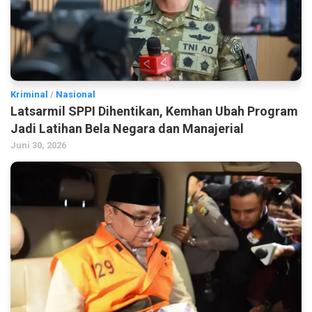
Kriminal
/
Nasional
Latsarmil SPPI Dihentikan, Kemhan Ubah Program
Jadi Latihan Bela Negara dan Manajerial
Juni 30, 2026