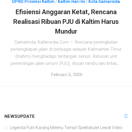
DPRD Provinsi Kaltim
/
Kaltim Hari Ini
/
Kota Samarinda
Efisiensi Anggaran Ketat, Rencana
Realisasi Ribuan PJU di Kaltim Harus
Mundur
Samarinda, Kaltimedia.Com — Rencana peningkatan
perlengkapan jalan di berbagai wilayah Kalimantan Timur
(Kaltim) menghadapi tantangan serius. Ratusan unit
penerangan jalan umum (PJU), ribuan rambu lalu lintas,...
Februari 3, 2026
NEWSUPDATE
Legenda Putri Karang Melenu Tampil Spektakuler Lewat Video