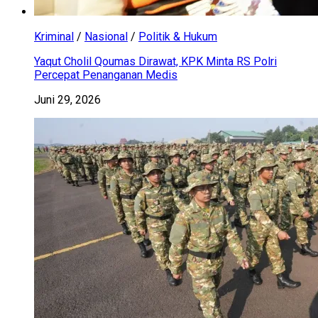
Kriminal
/
Nasional
/
Politik & Hukum
Yaqut Cholil Qoumas Dirawat, KPK Minta RS Polri
Percepat Penanganan Medis
Juni 29, 2026