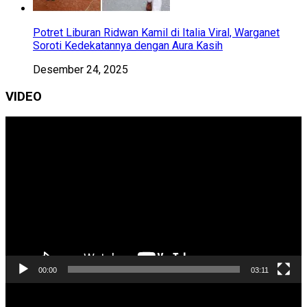
Potret Liburan Ridwan Kamil di Italia Viral, Warganet
Soroti Kedekatannya dengan Aura Kasih
Desember 24, 2025
VIDEO
Pemutar
Video
00:00
03:11
Pemutar
Video