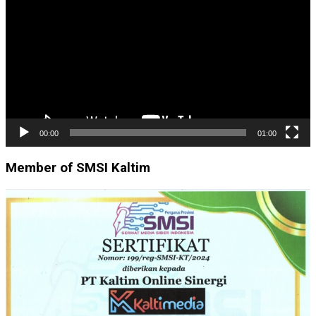
00:00
01:00
Member of SMSI Kaltim