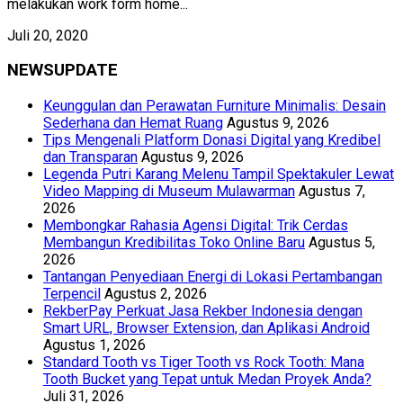
melakukan work form home...
Juli 20, 2020
NEWSUPDATE
Keunggulan dan Perawatan Furniture Minimalis: Desain
Sederhana dan Hemat Ruang
Agustus 9, 2026
Tips Mengenali Platform Donasi Digital yang Kredibel
dan Transparan
Agustus 9, 2026
Legenda Putri Karang Melenu Tampil Spektakuler Lewat
Video Mapping di Museum Mulawarman
Agustus 7,
2026
Membongkar Rahasia Agensi Digital: Trik Cerdas
Membangun Kredibilitas Toko Online Baru
Agustus 5,
2026
Tantangan Penyediaan Energi di Lokasi Pertambangan
Terpencil
Agustus 2, 2026
RekberPay Perkuat Jasa Rekber Indonesia dengan
Smart URL, Browser Extension, dan Aplikasi Android
Agustus 1, 2026
Standard Tooth vs Tiger Tooth vs Rock Tooth: Mana
Tooth Bucket yang Tepat untuk Medan Proyek Anda?
Juli 31, 2026