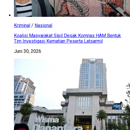
Kriminal
/
Nasional
Koalisi Masyarakat Sipil Desak Komnas HAM Bentuk
Tim Investigasi Kematian Peserta Latsarmil
Juni 30, 2026