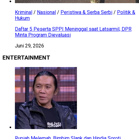
Kriminal
/
Nasional
/
Peristiwa & Serba Serbi
/
Politik &
Hukum
Daftar 5 Peserta SPPI Meninggal saat Latsarmil, DPR
Minta Program Dievaluasi
Juni 29, 2026
ENTERTAINMENT
Rupiah Melemah, Bimbim Slank dan Hindia Soroti