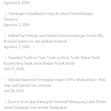
Agustus 5, 2026
Tantangan Penyediaan Energi di Lokasi Pertambangan
Terpencil
Agustus 2, 2026
RekberPay Perkuat Jasa Rekber Indonesia dengan Smart URL,
Browser Extension, dan Aplikasi Android
Agustus 1, 2026
Standard Tooth vs Tiger Tooth vs Rock Tooth: Mana Tooth
Bucket yang Tepat untuk Medan Proyek Anda?
Juli 31, 2026
Sekolah Nasional Terintegrasi Hadir di PPU, Mudyat Noor : Kita
Siap Jadi Daerah Percontohan
Juli 30, 2026
Door to Door atau Datang ke Terminal? Mana yang Lebih Efisien
untuk Perjalanan Samarinda–Balikpapan