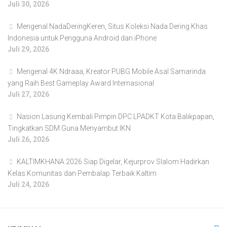
Juli 30, 2026
Mengenal NadaDeringKeren, Situs Koleksi Nada Dering Khas
Indonesia untuk Pengguna Android dan iPhone
Juli 29, 2026
Mengenal 4K Ndraaa, Kreator PUBG Mobile Asal Samarinda
yang Raih Best Gameplay Award Internasional
Juli 27, 2026
Nasion Lasung Kembali Pimpin DPC LPADKT Kota Balikpapan,
Tingkatkan SDM Guna Menyambut IKN
Juli 26, 2026
KALTIMKHANA 2026 Siap Digelar, Kejurprov Slalom Hadirkan
Kelas Komunitas dan Pembalap Terbaik Kaltim
Juli 24, 2026