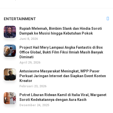
ENTERTAINMENT
Rupiah Melemah, Bimbim Slank dan Hindia Soroti
Dampak ke Musisi hingga Kebutuhan Pokok
Juni 8, 2026
Project Hail Mery Lampaui Angka Fantastis di Box
Office Global, Bukti Film Fiksi Ilmiah Masih Banyak
Diminati
April 29, 2026
Antusiasme Masyarakat Meningkat, MPP Paser
Perkuat Jaringan Internet dan Siapkan Event Konten
Kreator
Februari 23, 2026
Potret Liburan Ridwan Kamil di Italia Viral, Warganet
Soroti Kedekatannya dengan Aura Kasih
Desember 24, 2025