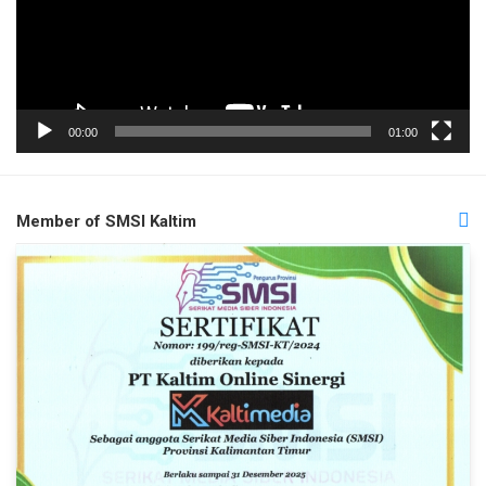
00:00
01:00
Member of SMSI Kaltim