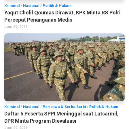
Kriminal
/
Nasional
/
Politik & Hukum
Yaqut Cholil Qoumas Dirawat, KPK Minta RS Polri
Percepat Penanganan Medis
Juni 29, 2026
Kriminal
/
Nasional
/
Peristiwa & Serba Serbi
/
Politik & Hukum
Daftar 5 Peserta SPPI Meninggal saat Latsarmil,
DPR Minta Program Dievaluasi
Juni 29, 2026