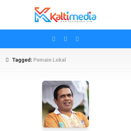
Skip
to
content
Tagged:
Pemain Lokal