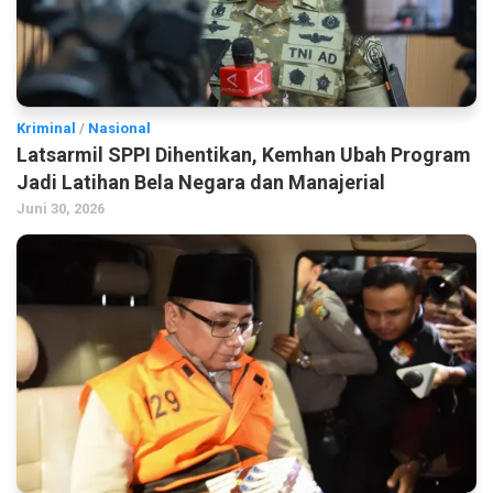
Kriminal
/
Nasional
Latsarmil SPPI Dihentikan, Kemhan Ubah Program
Jadi Latihan Bela Negara dan Manajerial
Juni 30, 2026