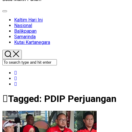
Expand
Menu
Kaltim Hari Ini
Nasional
Balikpapan
Samarinda
Kutai Kartanegara
Tagged:
PDIP Perjuangan