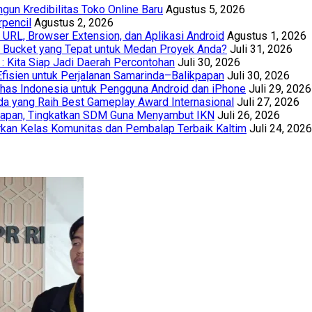
un Kredibilitas Toko Online Baru
Agustus 5, 2026
rpencil
Agustus 2, 2026
URL, Browser Extension, dan Aplikasi Android
Agustus 1, 2026
th Bucket yang Tepat untuk Medan Proyek Anda?
Juli 31, 2026
 : Kita Siap Jadi Daerah Percontohan
Juli 30, 2026
Efisien untuk Perjalanan Samarinda–Balikpapan
Juli 30, 2026
has Indonesia untuk Pengguna Android dan iPhone
Juli 29, 2026
a yang Raih Best Gameplay Award Internasional
Juli 27, 2026
papan, Tingkatkan SDM Guna Menyambut IKN
Juli 26, 2026
kan Kelas Komunitas dan Pembalap Terbaik Kaltim
Juli 24, 2026