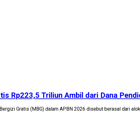
is Rp223,5 Triliun Ambil dari Dana Pend
rgizi Gratis (MBG) dalam APBN 2026 disebut berasal dari alok