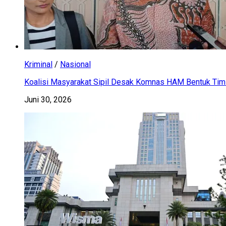
Kriminal
/
Nasional
Koalisi Masyarakat Sipil Desak Komnas HAM Bentuk Tim 
Juni 30, 2026