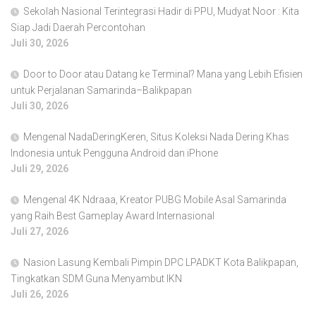
Sekolah Nasional Terintegrasi Hadir di PPU, Mudyat Noor : Kita
Siap Jadi Daerah Percontohan
Juli 30, 2026
Door to Door atau Datang ke Terminal? Mana yang Lebih Efisien
untuk Perjalanan Samarinda–Balikpapan
Juli 30, 2026
Mengenal NadaDeringKeren, Situs Koleksi Nada Dering Khas
Indonesia untuk Pengguna Android dan iPhone
Juli 29, 2026
Mengenal 4K Ndraaa, Kreator PUBG Mobile Asal Samarinda
yang Raih Best Gameplay Award Internasional
Juli 27, 2026
Nasion Lasung Kembali Pimpin DPC LPADKT Kota Balikpapan,
Tingkatkan SDM Guna Menyambut IKN
Juli 26, 2026