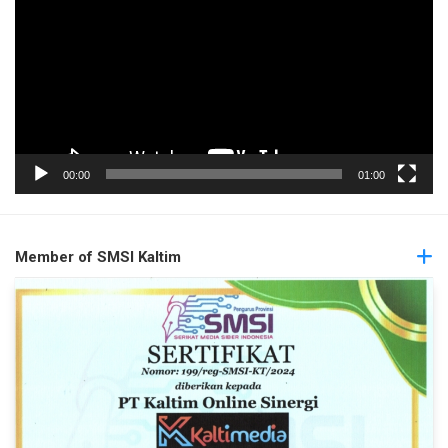
00:00
01:00
Member of SMSI Kaltim