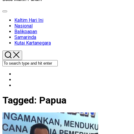
Expand
Menu
Kaltim Hari Ini
Nasional
Balikpapan
Samarinda
Kutai Kartanegara
Tagged:
Papua