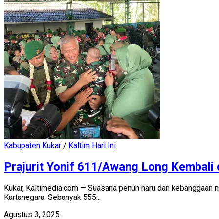
Kabupaten Kukar
/
Kaltim Hari Ini
Prajurit Yonif 611/Awang Long Kembali
Kukar, Kaltimedia.com — Suasana penuh haru dan kebanggaan m
Kartanegara. Sebanyak 555...
Agustus 3, 2025