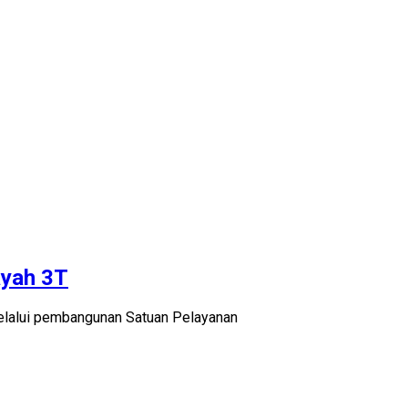
ayah 3T
elalui pembangunan Satuan Pelayanan