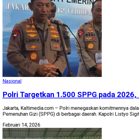
Nasional
Polri Targetkan 1.500 SPPG pada 2026,
Jakarta, Kaltimedia.com – Polri menegaskan komitmennya da
Pemenuhan Gizi (SPPG) di berbagai daerah. Kapolri Listyo Sigit.
Februari 14, 2026