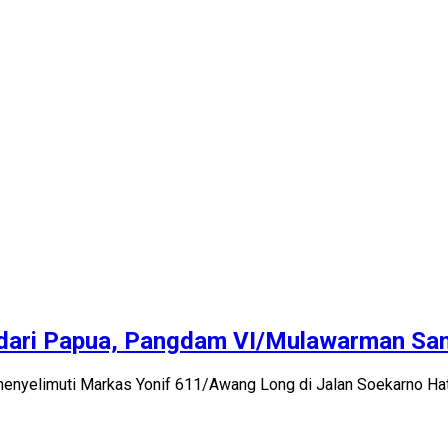
 dari Papua, Pangdam VI/Mulawarman Sa
enyelimuti Markas Yonif 611/Awang Long di Jalan Soekarno Hatt