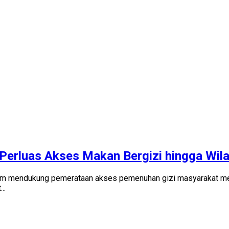
 Perluas Akses Makan Bergizi hingga Wil
lam mendukung pemerataan akses pemenuhan gizi masyarakat m
..