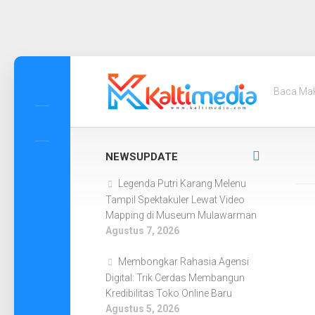
Skip
to
Baca Ma
content
NEWSUPDATE
Legenda Putri Karang Melenu
Tampil Spektakuler Lewat Video
Mapping di Museum Mulawarman
Agustus 7, 2026
Membongkar Rahasia Agensi
Digital: Trik Cerdas Membangun
Kredibilitas Toko Online Baru
Agustus 5, 2026