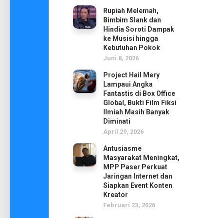
Rupiah Melemah,
Bimbim Slank dan
Hindia Soroti Dampak
ke Musisi hingga
Kebutuhan Pokok
Juni 8, 2026
Project Hail Mery
Lampaui Angka
Fantastis di Box Office
Global, Bukti Film Fiksi
Ilmiah Masih Banyak
Diminati
April 29, 2026
Antusiasme
Masyarakat Meningkat,
MPP Paser Perkuat
Jaringan Internet dan
Siapkan Event Konten
Kreator
Februari 23, 2026