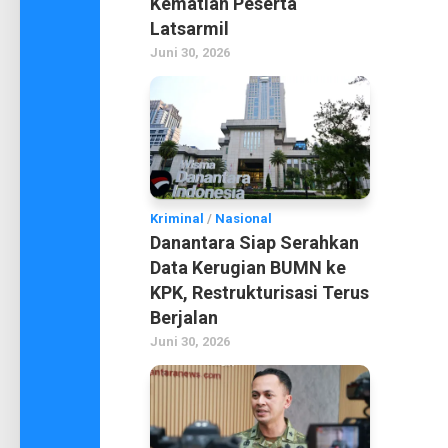
Kematian Peserta
Latsarmil
Juni 30, 2026
Kriminal
/
Nasional
Danantara Siap Serahkan
Data Kerugian BUMN ke
KPK, Restrukturisasi Terus
Berjalan
Juni 30, 2026