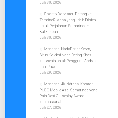
Juli 30, 2026
Door to Door atau Datang ke
Terminal? Mana yang Lebih Efisien
untuk Perjalanan Samarinda–
Balikpapan
Juli 30, 2026
Mengenal NadaDeringKeren,
Situs Koleksi Nada Dering Khas
Indonesia untuk Pengguna Android
dan iPhone
Juli 29, 2026
Mengenal 4K Ndraaa, Kreator
PUBG Mobile Asal Samarinda yang
Raih Best Gameplay Award
Internasional
Juli 27, 2026