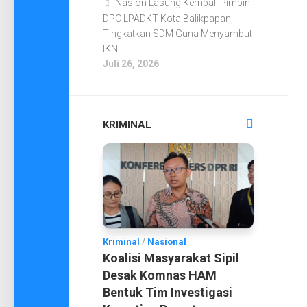
Nasion Lasung Kembali Pimpin
DPC LPADKT Kota Balikpapan,
Tingkatkan SDM Guna Menyambut
IKN
Juli 26, 2026
KRIMINAL
Kriminal
/
Nasional
Koalisi Masyarakat Sipil
Desak Komnas HAM
Bentuk Tim Investigasi