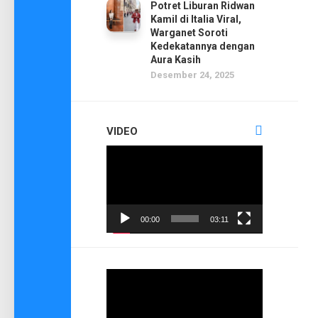
Potret Liburan Ridwan
Kamil di Italia Viral,
Warganet Soroti
Kedekatannya dengan
Aura Kasih
Desember 24, 2025
VIDEO
Pemutar
Video
00:00
03:11
Pemutar
Video