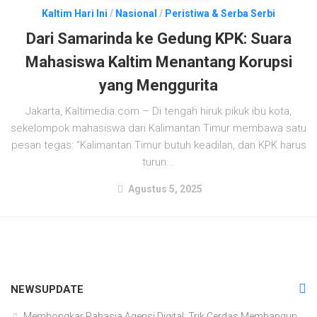
Kaltim Hari Ini
/
Nasional
/
Peristiwa & Serba Serbi
Dari Samarinda ke Gedung KPK: Suara
Mahasiswa Kaltim Menantang Korupsi
yang Menggurita
Jakarta, Kaltimedia.com – Di tengah hiruk pikuk ibu kota,
sekelompok mahasiswa dari Kalimantan Timur membawa satu
pesan tegas: “Kalimantan Timur butuh keadilan, dan KPK harus
turun...
Agustus 5, 2025
NEWSUPDATE
Membongkar Rahasia Agensi Digital: Trik Cerdas Membangun