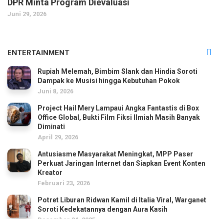
DPR Minta Program Dievaluasi
Juni 29, 2026
ENTERTAINMENT
Rupiah Melemah, Bimbim Slank dan Hindia Soroti
Dampak ke Musisi hingga Kebutuhan Pokok
Juni 8, 2026
Project Hail Mery Lampaui Angka Fantastis di Box
Office Global, Bukti Film Fiksi Ilmiah Masih Banyak
Diminati
April 29, 2026
Antusiasme Masyarakat Meningkat, MPP Paser
Perkuat Jaringan Internet dan Siapkan Event Konten
Kreator
Februari 23, 2026
Potret Liburan Ridwan Kamil di Italia Viral, Warganet
Soroti Kedekatannya dengan Aura Kasih