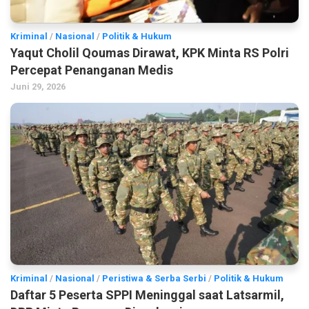
Kriminal
/
Nasional
/
Politik & Hukum
Yaqut Cholil Qoumas Dirawat, KPK Minta RS Polri
Percepat Penanganan Medis
Juni 29, 2026
Kriminal
/
Nasional
/
Peristiwa & Serba Serbi
/
Politik & Hukum
Daftar 5 Peserta SPPI Meninggal saat Latsarmil,