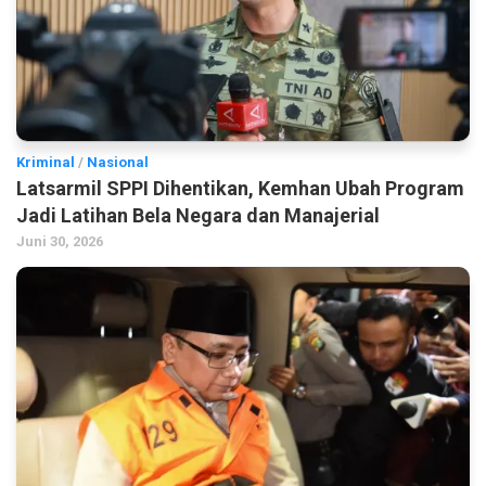
Kriminal
/
Nasional
Latsarmil SPPI Dihentikan, Kemhan Ubah Program
Jadi Latihan Bela Negara dan Manajerial
Juni 30, 2026