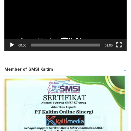
00:00
01:00
Member of SMSI Kaltim