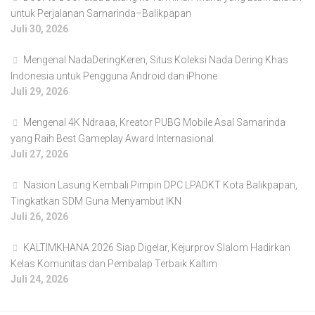
untuk Perjalanan Samarinda–Balikpapan
Juli 30, 2026
Mengenal NadaDeringKeren, Situs Koleksi Nada Dering Khas
Indonesia untuk Pengguna Android dan iPhone
Juli 29, 2026
Mengenal 4K Ndraaa, Kreator PUBG Mobile Asal Samarinda
yang Raih Best Gameplay Award Internasional
Juli 27, 2026
Nasion Lasung Kembali Pimpin DPC LPADKT Kota Balikpapan,
Tingkatkan SDM Guna Menyambut IKN
Juli 26, 2026
KALTIMKHANA 2026 Siap Digelar, Kejurprov Slalom Hadirkan
Kelas Komunitas dan Pembalap Terbaik Kaltim
Juli 24, 2026