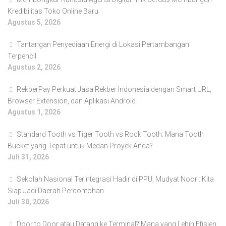
Kredibilitas Toko Online Baru
Agustus 5, 2026
Tantangan Penyediaan Energi di Lokasi Pertambangan
Terpencil
Agustus 2, 2026
RekberPay Perkuat Jasa Rekber Indonesia dengan Smart URL,
Browser Extension, dan Aplikasi Android
Agustus 1, 2026
Standard Tooth vs Tiger Tooth vs Rock Tooth: Mana Tooth
Bucket yang Tepat untuk Medan Proyek Anda?
Juli 31, 2026
Sekolah Nasional Terintegrasi Hadir di PPU, Mudyat Noor : Kita
Siap Jadi Daerah Percontohan
Juli 30, 2026
Door to Door atau Datang ke Terminal? Mana yang Lebih Efisien