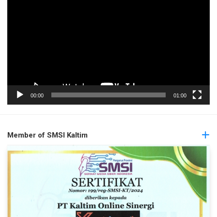
Video
00:00
01:00
Member of SMSI Kaltim