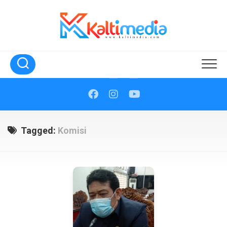
Skip
to
content
Tagged:
Komisi