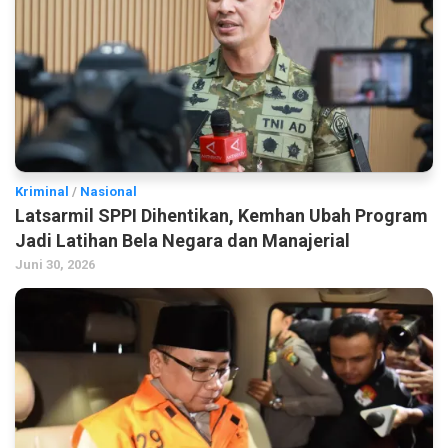
Kriminal
/
Nasional
Latsarmil SPPI Dihentikan, Kemhan Ubah Program
Jadi Latihan Bela Negara dan Manajerial
Juni 30, 2026