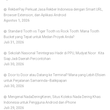
RekberPay Perkuat Jasa Rekber Indonesia dengan Smart URL,
Browser Extension, dan Aplikasi Android
Agustus 1, 2026
Standard Tooth vs Tiger Tooth vs Rock Tooth: Mana Tooth
Bucket yang Tepat untuk Medan Proyek Anda?
Juli 31, 2026
Sekolah Nasional Terintegrasi Hadir di PPU, Mudyat Noor : Kita
Siap Jadi Daerah Percontohan
Juli 30, 2026
Door to Door atau Datang ke Terminal? Mana yang Lebih Efisien
untuk Perjalanan Samarinda–Balikpapan
Juli 30, 2026
Mengenal NadaDeringKeren, Situs Koleksi Nada Dering Khas
Indonesia untuk Pengguna Android dan iPhone
Juli 29, 2026