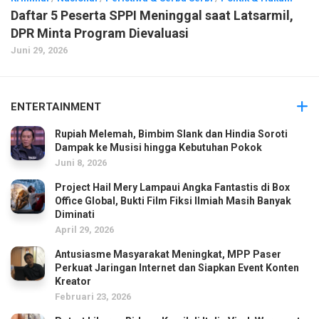
Daftar 5 Peserta SPPI Meninggal saat Latsarmil,
DPR Minta Program Dievaluasi
Juni 29, 2026
ENTERTAINMENT
Rupiah Melemah, Bimbim Slank dan Hindia Soroti
Dampak ke Musisi hingga Kebutuhan Pokok
Juni 8, 2026
Project Hail Mery Lampaui Angka Fantastis di Box
Office Global, Bukti Film Fiksi Ilmiah Masih Banyak
Diminati
April 29, 2026
Antusiasme Masyarakat Meningkat, MPP Paser
Perkuat Jaringan Internet dan Siapkan Event Konten
Kreator
Februari 23, 2026