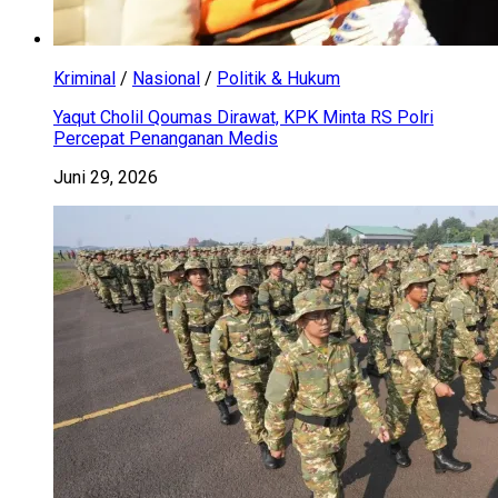
Kriminal
/
Nasional
/
Politik & Hukum
Yaqut Cholil Qoumas Dirawat, KPK Minta RS Polri
Percepat Penanganan Medis
Juni 29, 2026