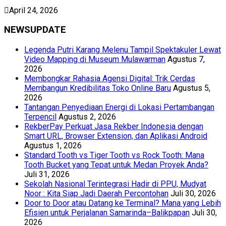
April 24, 2026
NEWSUPDATE
Legenda Putri Karang Melenu Tampil Spektakuler Lewat
Video Mapping di Museum Mulawarman
Agustus 7,
2026
Membongkar Rahasia Agensi Digital: Trik Cerdas
Membangun Kredibilitas Toko Online Baru
Agustus 5,
2026
Tantangan Penyediaan Energi di Lokasi Pertambangan
Terpencil
Agustus 2, 2026
RekberPay Perkuat Jasa Rekber Indonesia dengan
Smart URL, Browser Extension, dan Aplikasi Android
Agustus 1, 2026
Standard Tooth vs Tiger Tooth vs Rock Tooth: Mana
Tooth Bucket yang Tepat untuk Medan Proyek Anda?
Juli 31, 2026
Sekolah Nasional Terintegrasi Hadir di PPU, Mudyat
Noor : Kita Siap Jadi Daerah Percontohan
Juli 30, 2026
Door to Door atau Datang ke Terminal? Mana yang Lebih
Efisien untuk Perjalanan Samarinda–Balikpapan
Juli 30,
2026