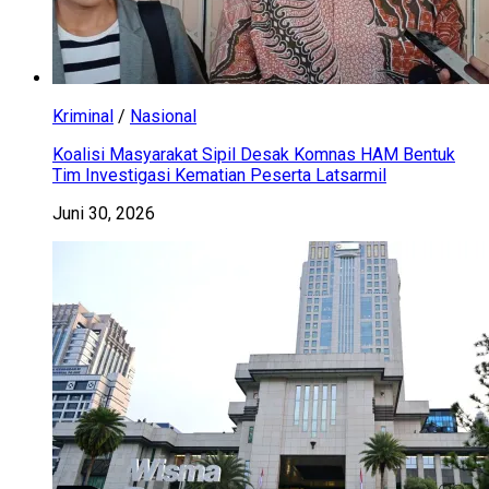
Kriminal
/
Nasional
Koalisi Masyarakat Sipil Desak Komnas HAM Bentuk
Tim Investigasi Kematian Peserta Latsarmil
Juni 30, 2026