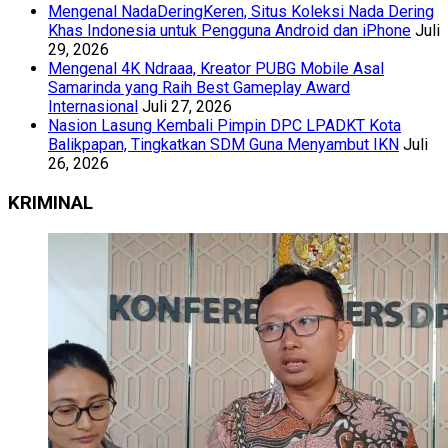
Mengenal NadaDeringKeren, Situs Koleksi Nada Dering
Khas Indonesia untuk Pengguna Android dan iPhone
Juli
29, 2026
Mengenal 4K Ndraaa, Kreator PUBG Mobile Asal
Samarinda yang Raih Best Gameplay Award
Internasional
Juli 27, 2026
Nasion Lasung Kembali Pimpin DPC LPADKT Kota
Balikpapan, Tingkatkan SDM Guna Menyambut IKN
Juli
26, 2026
KRIMINAL