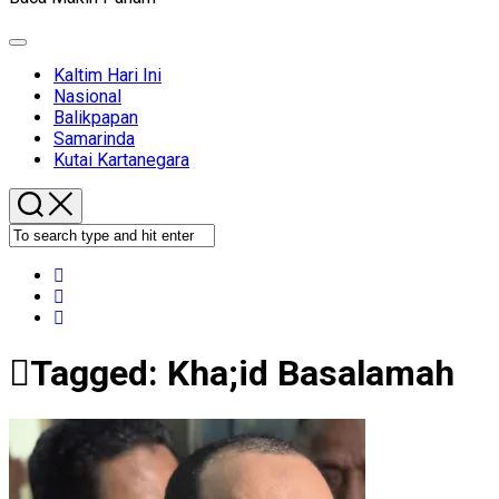
Expand
Menu
Kaltim Hari Ini
Nasional
Balikpapan
Samarinda
Kutai Kartanegara
Tagged:
Kha;id Basalamah