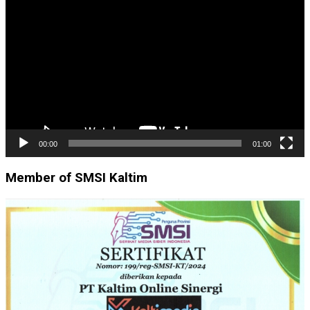
Video
00:00
01:00
Member of SMSI Kaltim