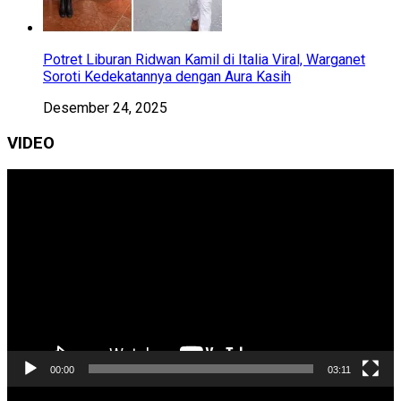
Potret Liburan Ridwan Kamil di Italia Viral, Warganet
Soroti Kedekatannya dengan Aura Kasih
Desember 24, 2025
VIDEO
Pemutar
Video
00:00
03:11
Pemutar