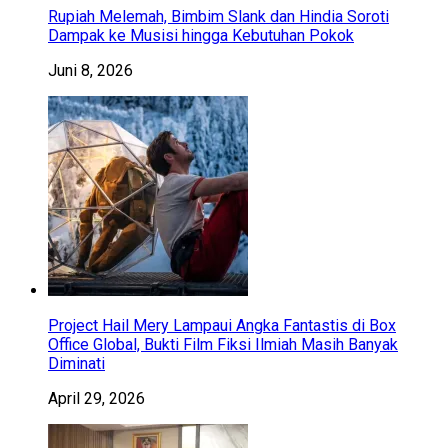
Rupiah Melemah, Bimbim Slank dan Hindia Soroti
Dampak ke Musisi hingga Kebutuhan Pokok
Juni 8, 2026
Project Hail Mery Lampaui Angka Fantastis di Box
Office Global, Bukti Film Fiksi Ilmiah Masih Banyak
Diminati
April 29, 2026