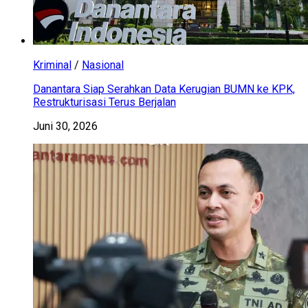
Kriminal
/
Nasional
Danantara Siap Serahkan Data Kerugian BUMN ke KPK,
Restrukturisasi Terus Berjalan
Juni 30, 2026