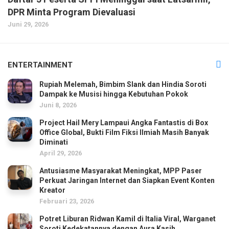
DPR Minta Program Dievaluasi
Juni 29, 2026
ENTERTAINMENT
Rupiah Melemah, Bimbim Slank dan Hindia Soroti
Dampak ke Musisi hingga Kebutuhan Pokok
Juni 8, 2026
Project Hail Mery Lampaui Angka Fantastis di Box
Office Global, Bukti Film Fiksi Ilmiah Masih Banyak
Diminati
April 29, 2026
Antusiasme Masyarakat Meningkat, MPP Paser
Perkuat Jaringan Internet dan Siapkan Event Konten
Kreator
Februari 23, 2026
Potret Liburan Ridwan Kamil di Italia Viral, Warganet
Soroti Kedekatannya dengan Aura Kasih