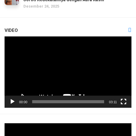
Desember 24, 2025
VIDEO
Pemutar
Video
00:00
03:11
Pemutar
Video