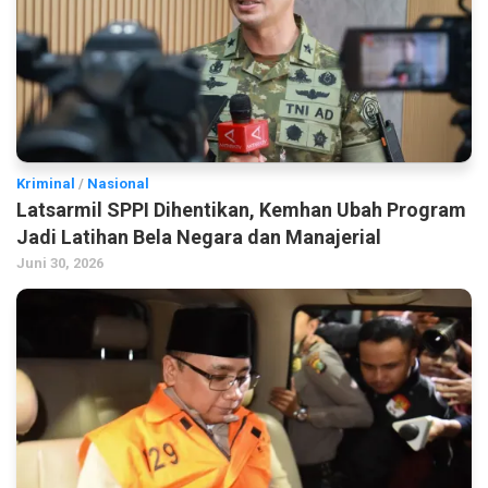
Kriminal
/
Nasional
Latsarmil SPPI Dihentikan, Kemhan Ubah Program
Jadi Latihan Bela Negara dan Manajerial
Juni 30, 2026