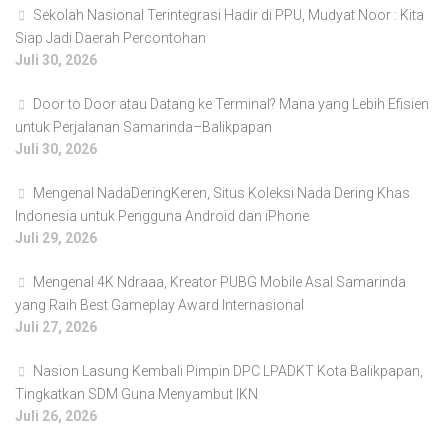
Sekolah Nasional Terintegrasi Hadir di PPU, Mudyat Noor : Kita
Siap Jadi Daerah Percontohan
Juli 30, 2026
Door to Door atau Datang ke Terminal? Mana yang Lebih Efisien
untuk Perjalanan Samarinda–Balikpapan
Juli 30, 2026
Mengenal NadaDeringKeren, Situs Koleksi Nada Dering Khas
Indonesia untuk Pengguna Android dan iPhone
Juli 29, 2026
Mengenal 4K Ndraaa, Kreator PUBG Mobile Asal Samarinda
yang Raih Best Gameplay Award Internasional
Juli 27, 2026
Nasion Lasung Kembali Pimpin DPC LPADKT Kota Balikpapan,
Tingkatkan SDM Guna Menyambut IKN
Juli 26, 2026