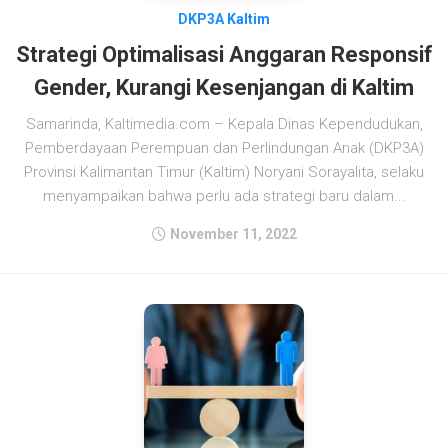
DKP3A Kaltim
Strategi Optimalisasi Anggaran Responsif
Gender, Kurangi Kesenjangan di Kaltim
Samarinda, Kaltimedia.com – Kepala Dinas Kependudukan,
Pemberdayaan Perempuan dan Perlindungan Anak (DKP3A)
Provinsi Kalimantan Timur (Kaltim) Noryani Sorayalita, selaku
menyampaikan bahwa perlu ada strategi baru dalam...
November 11, 2022