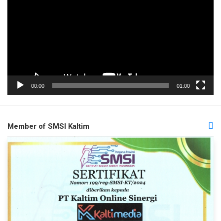
00:00
01:00
Member of SMSI Kaltim