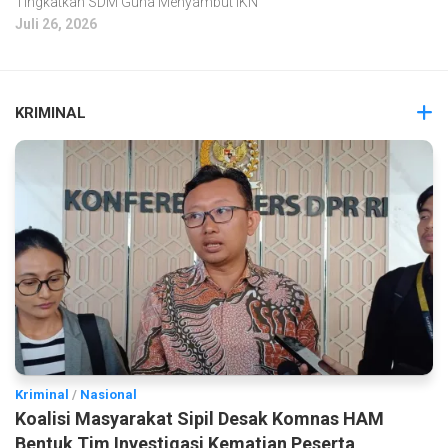
Tingkatkan SDM Guna Menyambut IKN
Juli 26, 2026
KRIMINAL
Kriminal
/
Nasional
Koalisi Masyarakat Sipil Desak Komnas HAM
Bentuk Tim Investigasi Kematian Peserta