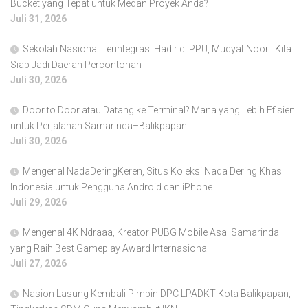
Bucket yang Tepat untuk Medan Proyek Anda?
Juli 31, 2026
Sekolah Nasional Terintegrasi Hadir di PPU, Mudyat Noor : Kita
Siap Jadi Daerah Percontohan
Juli 30, 2026
Door to Door atau Datang ke Terminal? Mana yang Lebih Efisien
untuk Perjalanan Samarinda–Balikpapan
Juli 30, 2026
Mengenal NadaDeringKeren, Situs Koleksi Nada Dering Khas
Indonesia untuk Pengguna Android dan iPhone
Juli 29, 2026
Mengenal 4K Ndraaa, Kreator PUBG Mobile Asal Samarinda
yang Raih Best Gameplay Award Internasional
Juli 27, 2026
Nasion Lasung Kembali Pimpin DPC LPADKT Kota Balikpapan,