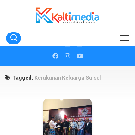
Skip
to
content
Tagged:
Kerukunan Keluarga Sulsel