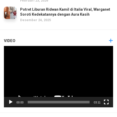
Februari 23, 2026
Potret Liburan Ridwan Kamil di Italia Viral, Warganet
Soroti Kedekatannya dengan Aura Kasih
Desember 24, 2025
VIDEO
Pemutar
Video
00:00
03:11