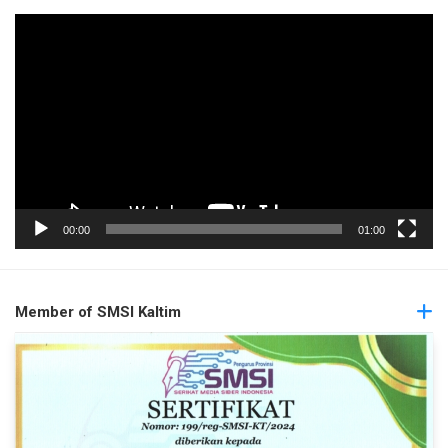
Pemutar
Video
00:00
01:00
Member of SMSI Kaltim