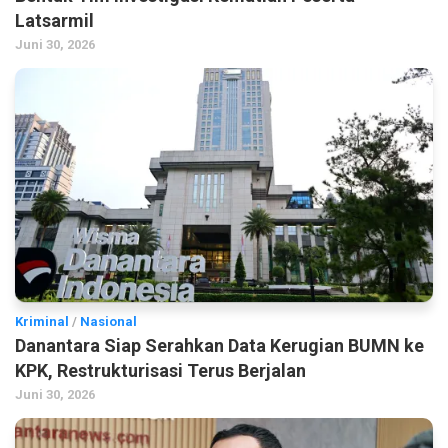
Latsarmil
Juni 30, 2026
Kriminal
/
Nasional
Danantara Siap Serahkan Data Kerugian BUMN ke
KPK, Restrukturisasi Terus Berjalan
Juni 30, 2026