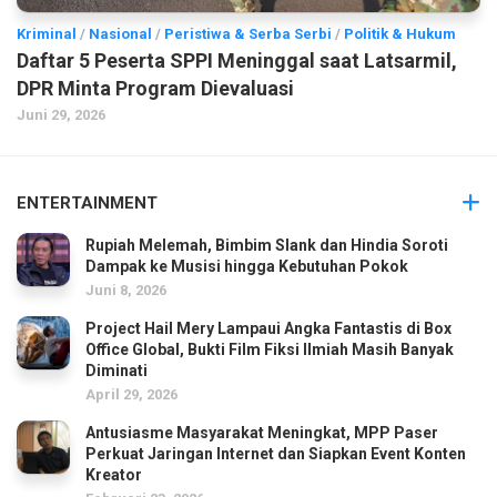
Kriminal
/
Nasional
/
Peristiwa & Serba Serbi
/
Politik & Hukum
Daftar 5 Peserta SPPI Meninggal saat Latsarmil,
DPR Minta Program Dievaluasi
Juni 29, 2026
ENTERTAINMENT
Rupiah Melemah, Bimbim Slank dan Hindia Soroti
Dampak ke Musisi hingga Kebutuhan Pokok
Juni 8, 2026
Project Hail Mery Lampaui Angka Fantastis di Box
Office Global, Bukti Film Fiksi Ilmiah Masih Banyak
Diminati
April 29, 2026
Antusiasme Masyarakat Meningkat, MPP Paser
Perkuat Jaringan Internet dan Siapkan Event Konten
Kreator