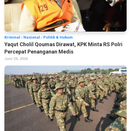
Kriminal
/
Nasional
/
Politik & Hukum
Yaqut Cholil Qoumas Dirawat, KPK Minta RS Polri
Percepat Penanganan Medis
Juni 29, 2026