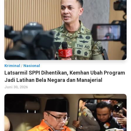
Kriminal
/
Nasional
Latsarmil SPPI Dihentikan, Kemhan Ubah Program
Jadi Latihan Bela Negara dan Manajerial
Juni 30, 2026