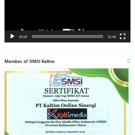
00:00
01:00
Member of SMSI Kaltim