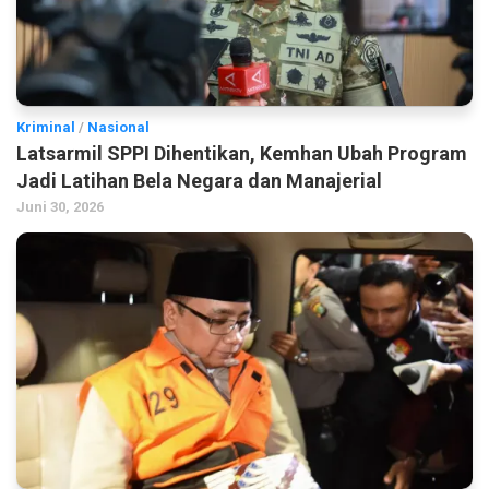
Kriminal
/
Nasional
Latsarmil SPPI Dihentikan, Kemhan Ubah Program
Jadi Latihan Bela Negara dan Manajerial
Juni 30, 2026