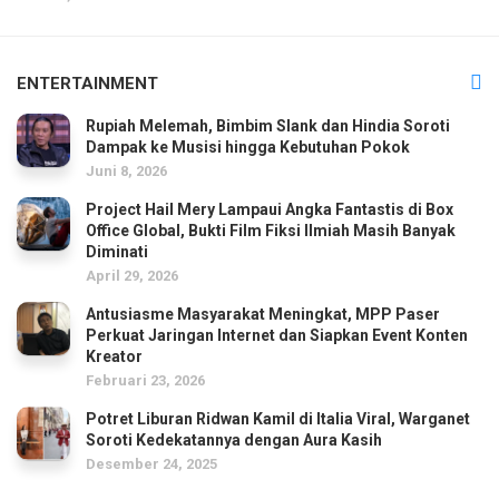
ENTERTAINMENT
Rupiah Melemah, Bimbim Slank dan Hindia Soroti
Dampak ke Musisi hingga Kebutuhan Pokok
Juni 8, 2026
Project Hail Mery Lampaui Angka Fantastis di Box
Office Global, Bukti Film Fiksi Ilmiah Masih Banyak
Diminati
April 29, 2026
Antusiasme Masyarakat Meningkat, MPP Paser
Perkuat Jaringan Internet dan Siapkan Event Konten
Kreator
Februari 23, 2026
Potret Liburan Ridwan Kamil di Italia Viral, Warganet
Soroti Kedekatannya dengan Aura Kasih
Desember 24, 2025