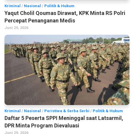
Kriminal
/
Nasional
/
Politik & Hukum
Yaqut Cholil Qoumas Dirawat, KPK Minta RS Polri
Percepat Penanganan Medis
Juni 29, 2026
Kriminal
/
Nasional
/
Peristiwa & Serba Serbi
/
Politik & Hukum
Daftar 5 Peserta SPPI Meninggal saat Latsarmil,
DPR Minta Program Dievaluasi
Juni 29, 2026