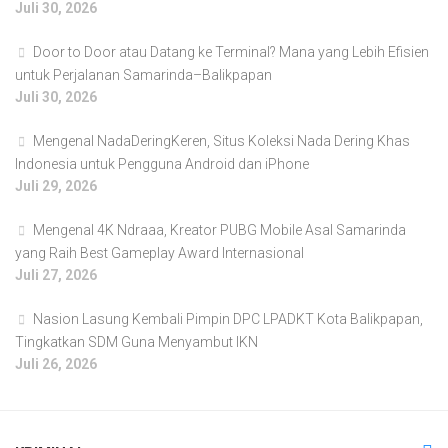
Juli 30, 2026
Door to Door atau Datang ke Terminal? Mana yang Lebih Efisien
untuk Perjalanan Samarinda–Balikpapan
Juli 30, 2026
Mengenal NadaDeringKeren, Situs Koleksi Nada Dering Khas
Indonesia untuk Pengguna Android dan iPhone
Juli 29, 2026
Mengenal 4K Ndraaa, Kreator PUBG Mobile Asal Samarinda
yang Raih Best Gameplay Award Internasional
Juli 27, 2026
Nasion Lasung Kembali Pimpin DPC LPADKT Kota Balikpapan,
Tingkatkan SDM Guna Menyambut IKN
Juli 26, 2026