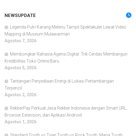
NEWSUPDATE
Legenda Putri Karang Melenu Tampil Spektakuler Lewat Video
Mapping di Museum Mulawarman
Agustus 7, 2026
Membongkar Rahasia Agensi Digital: Trik Cerdas Membangun
Kredibilitas Toko Online Baru
Agustus 5, 2026
Tantangan Penyediaan Energi di Lokasi Pertambangan
Terpencil
Agustus 2, 2026
RekberPay Perkuat Jasa Rekber Indonesia dengan Smart URL,
Browser Extension, dan Aplikasi Android
Agustus 1, 2026
Standard Tooth vs Tiger Tooth vs Rock Tooth: Mana Tooth