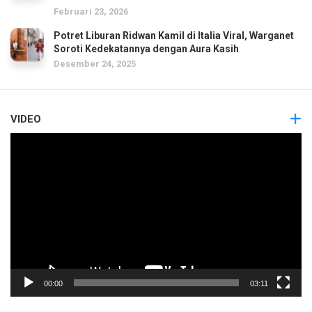
Februari 23, 2026
Potret Liburan Ridwan Kamil di Italia Viral, Warganet
Soroti Kedekatannya dengan Aura Kasih
Desember 24, 2025
VIDEO
Pemutar
Video
00:00
03:11