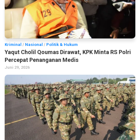
Kriminal
/
Nasional
/
Politik & Hukum
Yaqut Cholil Qoumas Dirawat, KPK Minta RS Polri
Percepat Penanganan Medis
Juni 29, 2026