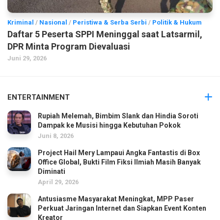
Kriminal
/
Nasional
/
Peristiwa & Serba Serbi
/
Politik & Hukum
Daftar 5 Peserta SPPI Meninggal saat Latsarmil,
DPR Minta Program Dievaluasi
Juni 29, 2026
ENTERTAINMENT
Rupiah Melemah, Bimbim Slank dan Hindia Soroti
Dampak ke Musisi hingga Kebutuhan Pokok
Juni 8, 2026
Project Hail Mery Lampaui Angka Fantastis di Box
Office Global, Bukti Film Fiksi Ilmiah Masih Banyak
Diminati
April 29, 2026
Antusiasme Masyarakat Meningkat, MPP Paser
Perkuat Jaringan Internet dan Siapkan Event Konten
Kreator