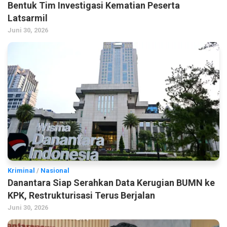
Bentuk Tim Investigasi Kematian Peserta
Latsarmil
Juni 30, 2026
Kriminal
/
Nasional
Danantara Siap Serahkan Data Kerugian BUMN ke
KPK, Restrukturisasi Terus Berjalan
Juni 30, 2026