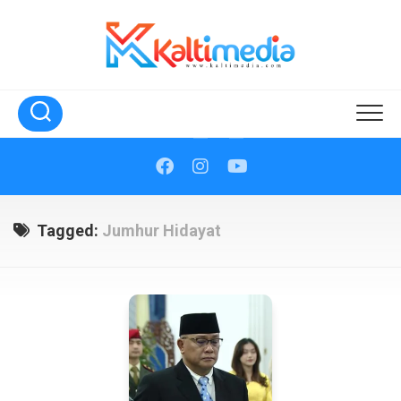
Skip
to
content
Tagged:
Jumhur Hidayat