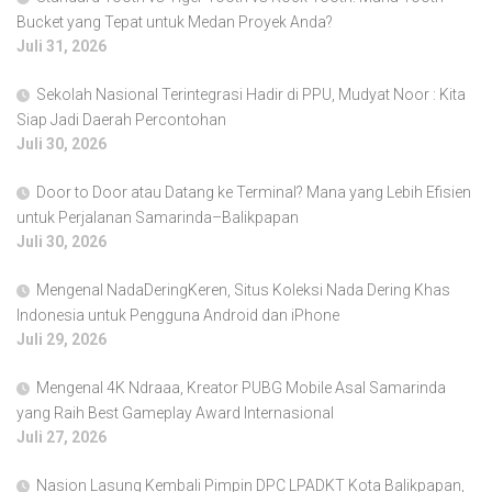
Bucket yang Tepat untuk Medan Proyek Anda?
Juli 31, 2026
Sekolah Nasional Terintegrasi Hadir di PPU, Mudyat Noor : Kita
Siap Jadi Daerah Percontohan
Juli 30, 2026
Door to Door atau Datang ke Terminal? Mana yang Lebih Efisien
untuk Perjalanan Samarinda–Balikpapan
Juli 30, 2026
Mengenal NadaDeringKeren, Situs Koleksi Nada Dering Khas
Indonesia untuk Pengguna Android dan iPhone
Juli 29, 2026
Mengenal 4K Ndraaa, Kreator PUBG Mobile Asal Samarinda
yang Raih Best Gameplay Award Internasional
Juli 27, 2026
Nasion Lasung Kembali Pimpin DPC LPADKT Kota Balikpapan,