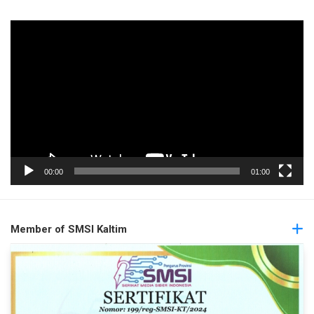
Pemutar
Video
00:00
01:00
Member of SMSI Kaltim