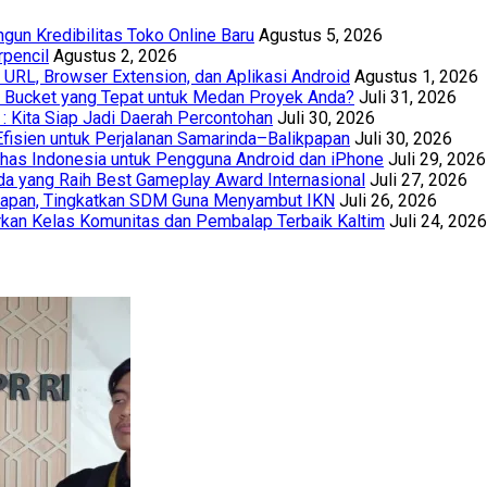
un Kredibilitas Toko Online Baru
Agustus 5, 2026
rpencil
Agustus 2, 2026
URL, Browser Extension, dan Aplikasi Android
Agustus 1, 2026
th Bucket yang Tepat untuk Medan Proyek Anda?
Juli 31, 2026
 : Kita Siap Jadi Daerah Percontohan
Juli 30, 2026
Efisien untuk Perjalanan Samarinda–Balikpapan
Juli 30, 2026
has Indonesia untuk Pengguna Android dan iPhone
Juli 29, 2026
a yang Raih Best Gameplay Award Internasional
Juli 27, 2026
papan, Tingkatkan SDM Guna Menyambut IKN
Juli 26, 2026
kan Kelas Komunitas dan Pembalap Terbaik Kaltim
Juli 24, 2026