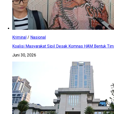
Kriminal
/
Nasional
Koalisi Masyarakat Sipil Desak Komnas HAM Bentuk Tim 
Juni 30, 2026