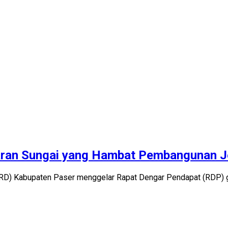
taran Sungai yang Hambat Pembangunan J
RD) Kabupaten Paser menggelar Rapat Dengar Pendapat (RDP) g