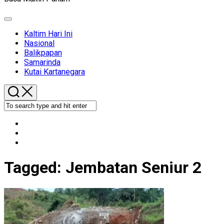
Expand
Menu
Kaltim Hari Ini
Nasional
Balikpapan
Samarinda
Kutai Kartanegara
Tagged:
Jembatan Seniur 2