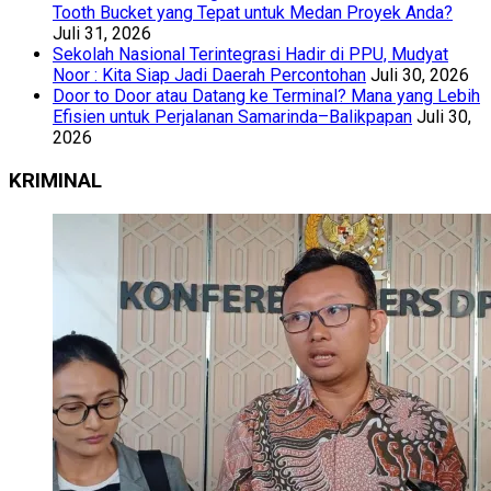
Tooth Bucket yang Tepat untuk Medan Proyek Anda?
Juli 31, 2026
Sekolah Nasional Terintegrasi Hadir di PPU, Mudyat
Noor : Kita Siap Jadi Daerah Percontohan
Juli 30, 2026
Door to Door atau Datang ke Terminal? Mana yang Lebih
Efisien untuk Perjalanan Samarinda–Balikpapan
Juli 30,
2026
KRIMINAL