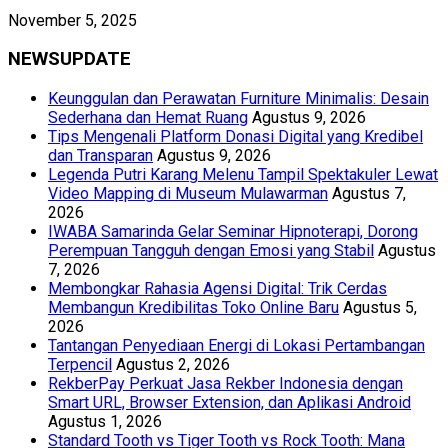
November 5, 2025
NEWSUPDATE
Keunggulan dan Perawatan Furniture Minimalis: Desain
Sederhana dan Hemat Ruang
Agustus 9, 2026
Tips Mengenali Platform Donasi Digital yang Kredibel
dan Transparan
Agustus 9, 2026
Legenda Putri Karang Melenu Tampil Spektakuler Lewat
Video Mapping di Museum Mulawarman
Agustus 7,
2026
IWABA Samarinda Gelar Seminar Hipnoterapi, Dorong
Perempuan Tangguh dengan Emosi yang Stabil
Agustus
7, 2026
Membongkar Rahasia Agensi Digital: Trik Cerdas
Membangun Kredibilitas Toko Online Baru
Agustus 5,
2026
Tantangan Penyediaan Energi di Lokasi Pertambangan
Terpencil
Agustus 2, 2026
RekberPay Perkuat Jasa Rekber Indonesia dengan
Smart URL, Browser Extension, dan Aplikasi Android
Agustus 1, 2026
Standard Tooth vs Tiger Tooth vs Rock Tooth: Mana