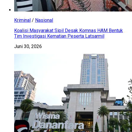
Kriminal
/
Nasional
Koalisi Masyarakat Sipil Desak Komnas HAM Bentuk
Tim Investigasi Kematian Peserta Latsarmil
Juni 30, 2026