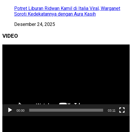
Potret Liburan Ridwan Kamil di Italia Viral, Warganet
Soroti Kedekatannya dengan Aura Kasih
Desember 24, 2025
VIDEO
Pemutar
Video
00:00
03:11
Pemutar
Video