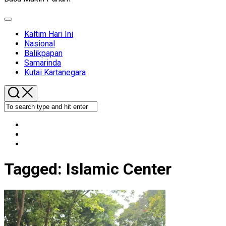
Expand
Menu
Kaltim Hari Ini
Nasional
Balikpapan
Samarinda
Kutai Kartanegara
Tagged:
Islamic Center