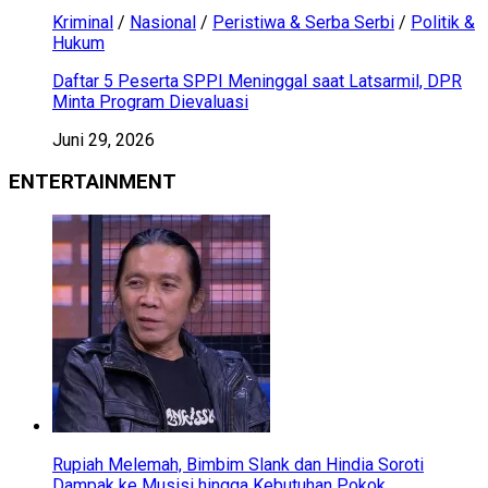
Kriminal
/
Nasional
/
Peristiwa & Serba Serbi
/
Politik &
Hukum
Daftar 5 Peserta SPPI Meninggal saat Latsarmil, DPR
Minta Program Dievaluasi
Juni 29, 2026
ENTERTAINMENT
Rupiah Melemah, Bimbim Slank dan Hindia Soroti
Dampak ke Musisi hingga Kebutuhan Pokok