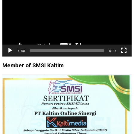
00:00
01:00
Member of SMSI Kaltim