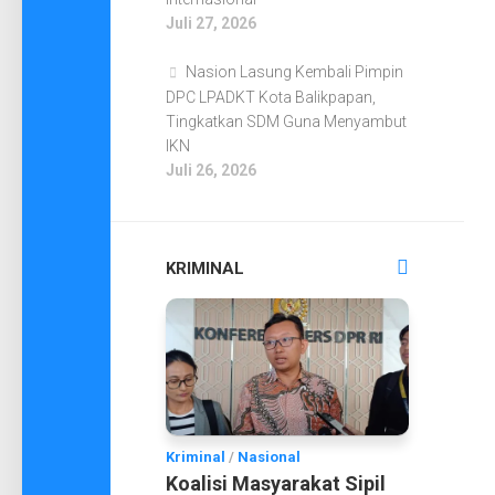
Juli 27, 2026
Nasion Lasung Kembali Pimpin
DPC LPADKT Kota Balikpapan,
Tingkatkan SDM Guna Menyambut
IKN
Juli 26, 2026
KRIMINAL
Kriminal
/
Nasional
Koalisi Masyarakat Sipil