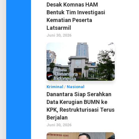
Desak Komnas HAM
Bentuk Tim Investigasi
Kematian Peserta
Latsarmil
Juni 30, 2026
Kriminal
/
Nasional
Danantara Siap Serahkan
Data Kerugian BUMN ke
KPK, Restrukturisasi Terus
Berjalan
Juni 30, 2026