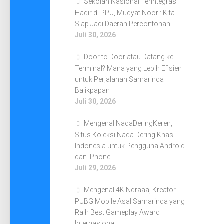
Sekolah Nasional Terintegrasi
Hadir di PPU, Mudyat Noor : Kita
Siap Jadi Daerah Percontohan
Juli 30, 2026
Door to Door atau Datang ke
Terminal? Mana yang Lebih Efisien
untuk Perjalanan Samarinda–
Balikpapan
Juli 30, 2026
Mengenal NadaDeringKeren,
Situs Koleksi Nada Dering Khas
Indonesia untuk Pengguna Android
dan iPhone
Juli 29, 2026
Mengenal 4K Ndraaa, Kreator
PUBG Mobile Asal Samarinda yang
Raih Best Gameplay Award
Internasional