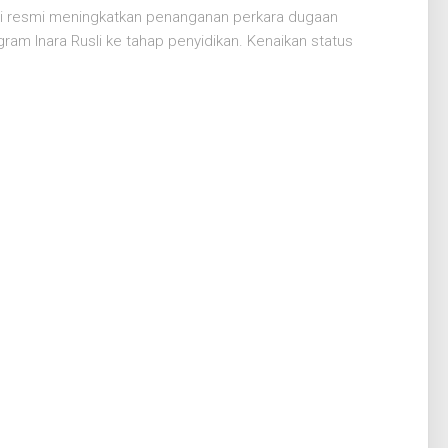
lri resmi meningkatkan penanganan perkara dugaan
m Inara Rusli ke tahap penyidikan. Kenaikan status