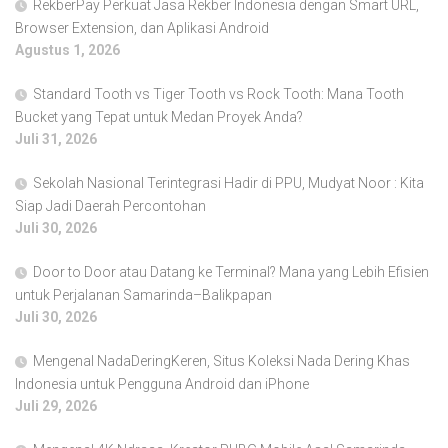
RekberPay Perkuat Jasa Rekber Indonesia dengan Smart URL,
Browser Extension, dan Aplikasi Android
Agustus 1, 2026
Standard Tooth vs Tiger Tooth vs Rock Tooth: Mana Tooth
Bucket yang Tepat untuk Medan Proyek Anda?
Juli 31, 2026
Sekolah Nasional Terintegrasi Hadir di PPU, Mudyat Noor : Kita
Siap Jadi Daerah Percontohan
Juli 30, 2026
Door to Door atau Datang ke Terminal? Mana yang Lebih Efisien
untuk Perjalanan Samarinda–Balikpapan
Juli 30, 2026
Mengenal NadaDeringKeren, Situs Koleksi Nada Dering Khas
Indonesia untuk Pengguna Android dan iPhone
Juli 29, 2026