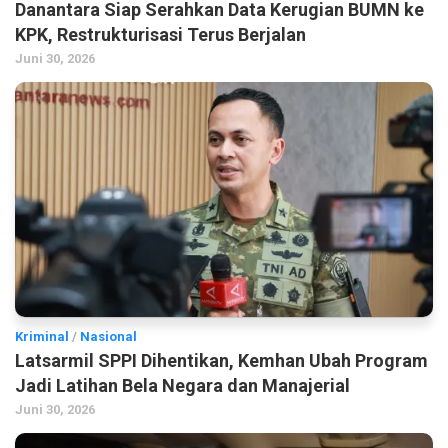
Danantara Siap Serahkan Data Kerugian BUMN ke
KPK, Restrukturisasi Terus Berjalan
Juni 30, 2026
Kriminal
/
Nasional
Latsarmil SPPI Dihentikan, Kemhan Ubah Program
Jadi Latihan Bela Negara dan Manajerial
Juni 30, 2026