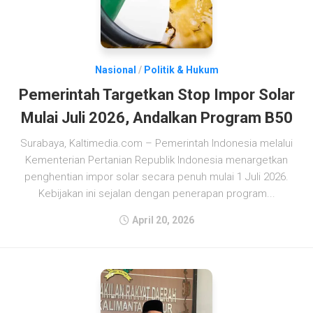
Nasional
/
Politik & Hukum
Pemerintah Targetkan Stop Impor Solar
Mulai Juli 2026, Andalkan Program B50
Surabaya, Kaltimedia.com – Pemerintah Indonesia melalui
Kementerian Pertanian Republik Indonesia menargetkan
penghentian impor solar secara penuh mulai 1 Juli 2026.
Kebijakan ini sejalan dengan penerapan program...
April 20, 2026