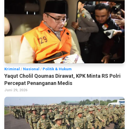
Kriminal
/
Nasional
/
Politik & Hukum
Yaqut Cholil Qoumas Dirawat, KPK Minta RS Polri
Percepat Penanganan Medis
Juni 29, 2026