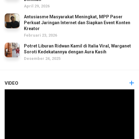
April 29, 2026
Antusiasme Masyarakat Meningkat, MPP Paser
Perkuat Jaringan Internet dan Siapkan Event Konten
Kreator
Februari 23, 2026
Potret Liburan Ridwan Kamil di Italia Viral, Warganet
Soroti Kedekatannya dengan Aura Kasih
Desember 24, 2025
VIDEO
Pemutar
Video