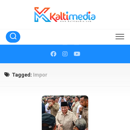
Skip
to
content
Tagged:
Impor