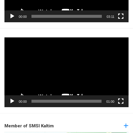
00:00
03:11
Pemutar
Video
00:00
01:00
Member of SMSI Kaltim