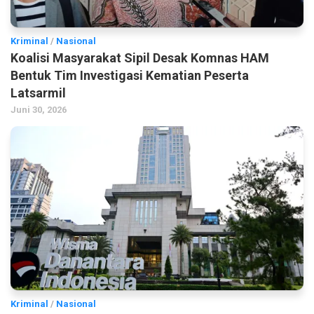
Kriminal
/
Nasional
Koalisi Masyarakat Sipil Desak Komnas HAM
Bentuk Tim Investigasi Kematian Peserta
Latsarmil
Juni 30, 2026
Kriminal
/
Nasional