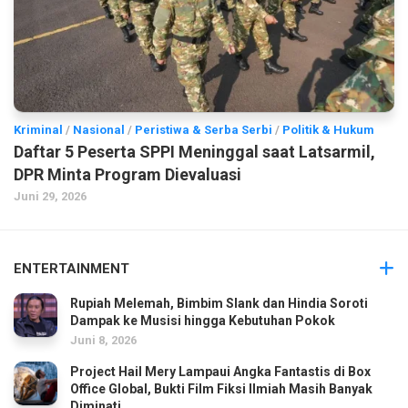
Kriminal
/
Nasional
/
Peristiwa & Serba Serbi
/
Politik & Hukum
Daftar 5 Peserta SPPI Meninggal saat Latsarmil,
DPR Minta Program Dievaluasi
Juni 29, 2026
ENTERTAINMENT
Rupiah Melemah, Bimbim Slank dan Hindia Soroti
Dampak ke Musisi hingga Kebutuhan Pokok
Juni 8, 2026
Project Hail Mery Lampaui Angka Fantastis di Box
Office Global, Bukti Film Fiksi Ilmiah Masih Banyak
Diminati