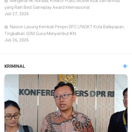
Mengenal 4K Ndraaa, Kreator PUBG Mobile Asal Samarinda
yang Raih Best Gameplay Award Internasional
Juli 27, 2026
Nasion Lasung Kembali Pimpin DPC LPADKT Kota Balikpapan,
Tingkatkan SDM Guna Menyambut IKN
Juli 26, 2026
KRIMINAL