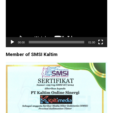
00:00
01:00
Member of SMSI Kaltim