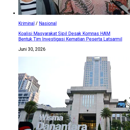
Kriminal
/
Nasional
Koalisi Masyarakat Sipil Desak Komnas HAM
Bentuk Tim Investigasi Kematian Peserta Latsarmil
Juni 30, 2026