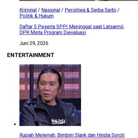
Kriminal
/
Nasional
/
Peristiwa & Serba Serbi
/
Politik & Hukum
Daftar 5 Peserta SPPI Meninggal saat Latsarmil,
DPR Minta Program Dievaluasi
Juni 29, 2026
ENTERTAINMENT
Rupiah Melemah, Bimbim Slank dan Hindia Soroti