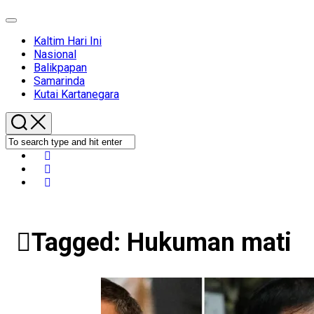
Expand
Menu
Kaltim Hari Ini
Nasional
Balikpapan
Samarinda
Kutai Kartanegara
Tagged:
Hukuman mati