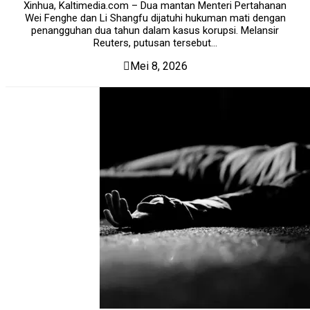
Xinhua, Kaltimedia.com – Dua mantan Menteri Pertahanan
Wei Fenghe dan Li Shangfu dijatuhi hukuman mati dengan
penangguhan dua tahun dalam kasus korupsi. Melansir
Reuters, putusan tersebut...
Mei 8, 2026