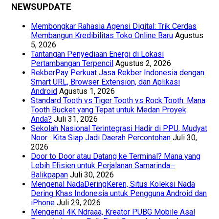
NEWSUPDATE
Membongkar Rahasia Agensi Digital: Trik Cerdas
Membangun Kredibilitas Toko Online Baru
Agustus
5, 2026
Tantangan Penyediaan Energi di Lokasi
Pertambangan Terpencil
Agustus 2, 2026
RekberPay Perkuat Jasa Rekber Indonesia dengan
Smart URL, Browser Extension, dan Aplikasi
Android
Agustus 1, 2026
Standard Tooth vs Tiger Tooth vs Rock Tooth: Mana
Tooth Bucket yang Tepat untuk Medan Proyek
Anda?
Juli 31, 2026
Sekolah Nasional Terintegrasi Hadir di PPU, Mudyat
Noor : Kita Siap Jadi Daerah Percontohan
Juli 30,
2026
Door to Door atau Datang ke Terminal? Mana yang
Lebih Efisien untuk Perjalanan Samarinda–
Balikpapan
Juli 30, 2026
Mengenal NadaDeringKeren, Situs Koleksi Nada
Dering Khas Indonesia untuk Pengguna Android dan
iPhone
Juli 29, 2026
Mengenal 4K Ndraaa, Kreator PUBG Mobile Asal