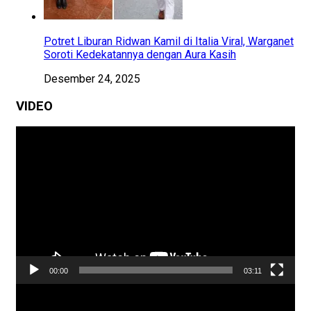
Potret Liburan Ridwan Kamil di Italia Viral, Warganet
Soroti Kedekatannya dengan Aura Kasih
Desember 24, 2025
VIDEO
Pemutar
Video
00:00
03:11
Pemutar
Video