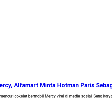
ercy, Alfamart Minta Hotman Paris Seb
encuri cokelat bermobil Mercy viral di media sosial. Sang kar