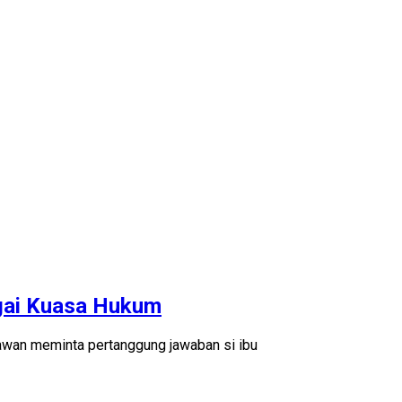
agai Kuasa Hukum
yawan meminta pertanggung jawaban si ibu