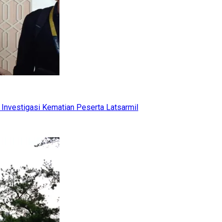
Investigasi Kematian Peserta Latsarmil