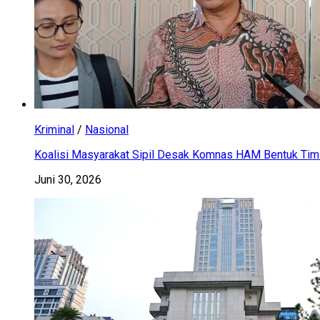
Kriminal
/
Nasional
Koalisi Masyarakat Sipil Desak Komnas HAM Bentuk Tim 
Juni 30, 2026