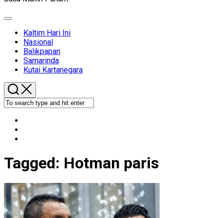
Expand
Menu
Kaltim Hari Ini
Nasional
Balikpapan
Samarinda
Kutai Kartanegara
Tagged:
Hotman paris