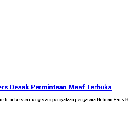
ers Desak Permintaan Maaf Terbuka
wan di Indonesia mengecam pernyataan pengacara Hotman Paris H