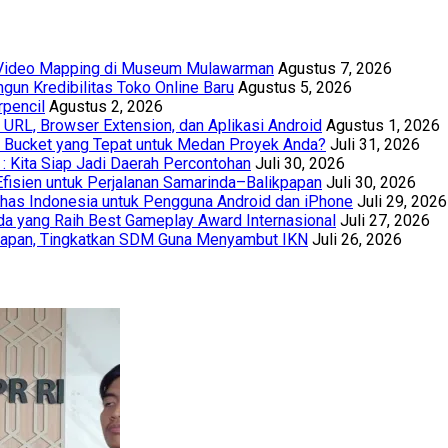
t Video Mapping di Museum Mulawarman
Agustus 7, 2026
un Kredibilitas Toko Online Baru
Agustus 5, 2026
rpencil
Agustus 2, 2026
URL, Browser Extension, dan Aplikasi Android
Agustus 1, 2026
th Bucket yang Tepat untuk Medan Proyek Anda?
Juli 31, 2026
 : Kita Siap Jadi Daerah Percontohan
Juli 30, 2026
Efisien untuk Perjalanan Samarinda–Balikpapan
Juli 30, 2026
has Indonesia untuk Pengguna Android dan iPhone
Juli 29, 2026
a yang Raih Best Gameplay Award Internasional
Juli 27, 2026
papan, Tingkatkan SDM Guna Menyambut IKN
Juli 26, 2026