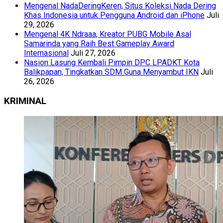
Mengenal NadaDeringKeren, Situs Koleksi Nada Dering
Khas Indonesia untuk Pengguna Android dan iPhone
Juli
29, 2026
Mengenal 4K Ndraaa, Kreator PUBG Mobile Asal
Samarinda yang Raih Best Gameplay Award
Internasional
Juli 27, 2026
Nasion Lasung Kembali Pimpin DPC LPADKT Kota
Balikpapan, Tingkatkan SDM Guna Menyambut IKN
Juli
26, 2026
KRIMINAL