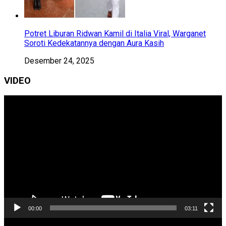
Potret Liburan Ridwan Kamil di Italia Viral, Warganet
Soroti Kedekatannya dengan Aura Kasih
Desember 24, 2025
VIDEO
Pemutar
Video
00:00
03:11
Pemutar