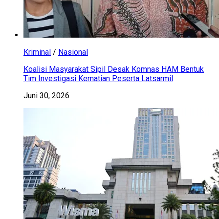
Kriminal
/
Nasional
Koalisi Masyarakat Sipil Desak Komnas HAM Bentuk
Tim Investigasi Kematian Peserta Latsarmil
Juni 30, 2026