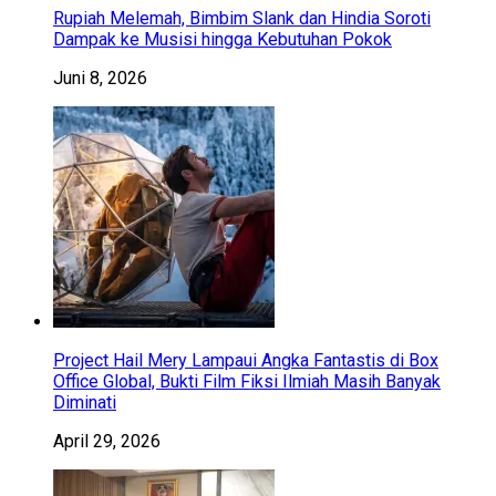
Rupiah Melemah, Bimbim Slank dan Hindia Soroti
Dampak ke Musisi hingga Kebutuhan Pokok
Juni 8, 2026
Project Hail Mery Lampaui Angka Fantastis di Box
Office Global, Bukti Film Fiksi Ilmiah Masih Banyak
Diminati
April 29, 2026