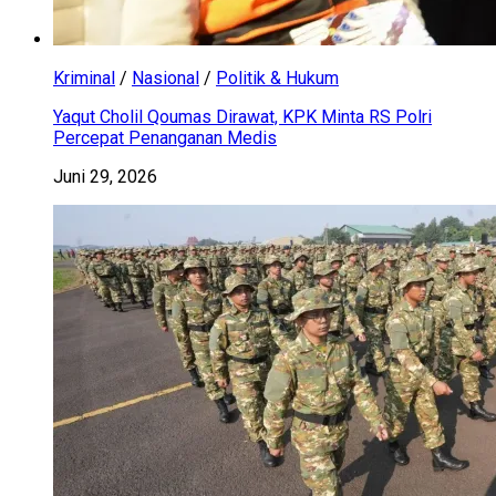
Kriminal
/
Nasional
/
Politik & Hukum
Yaqut Cholil Qoumas Dirawat, KPK Minta RS Polri
Percepat Penanganan Medis
Juni 29, 2026