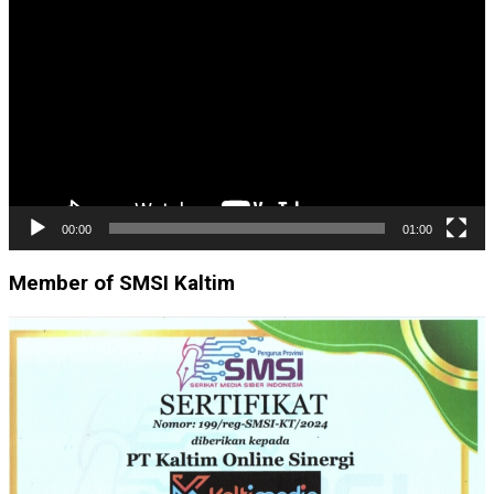
Video
00:00
01:00
Member of SMSI Kaltim