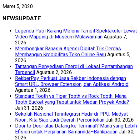
Maret 5, 2020
NEWSUPDATE
Legenda Putri Karang Melenu Tampil Spektakuler Lewat
Video Mapping di Museum Mulawarman
Agustus 7,
2026
Membongkar Rahasia Agensi Digital: Trik Cerdas
Membangun Kredibilitas Toko Online Baru
Agustus 5,
2026
Tantangan Penyediaan Energi di Lokasi Pertambangan
Terpencil
Agustus 2, 2026
RekberPay Perkuat Jasa Rekber Indonesia dengan
Smart URL, Browser Extension, dan Aplikasi Android
Agustus 1, 2026
Standard Tooth vs Tiger Tooth vs Rock Tooth: Mana
Tooth Bucket yang Tepat untuk Medan Proyek Anda?
Juli 31, 2026
Sekolah Nasional Terintegrasi Hadir di PPU, Mudyat
Noor : Kita Siap Jadi Daerah Percontohan
Juli 30, 2026
Door to Door atau Datang ke Terminal? Mana yang Lebih
Efisien untuk Perjalanan Samarinda–Balikpapan
Juli 30,
2026