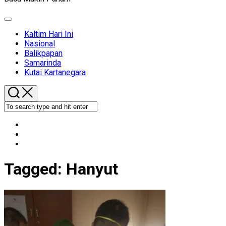
Expand
Menu
Kaltim Hari Ini
Nasional
Balikpapan
Samarinda
Kutai Kartanegara
Tagged:
Hanyut