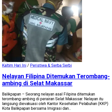
Kaltim Hari Ini
/
Peristiwa & Serba Serbi
Nelayan Filipina Ditemukan Terombang-
ambing di Selat Makassar
Balikpapan – Seorang nelayan asal Filipina ditemukan
terombang-ambing di perairan Selat Makassar. Nelayan itu
langsung dievakuasi oleh Kantor Kesehatan Pelabuhan (KKP)
Kota Balikpapan bersama Imigrasi dan...