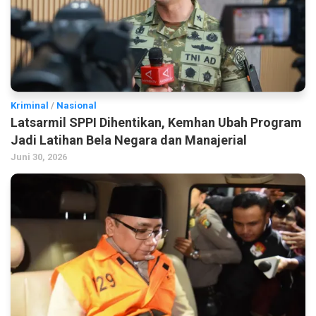
Kriminal
/
Nasional
Latsarmil SPPI Dihentikan, Kemhan Ubah Program
Jadi Latihan Bela Negara dan Manajerial
Juni 30, 2026