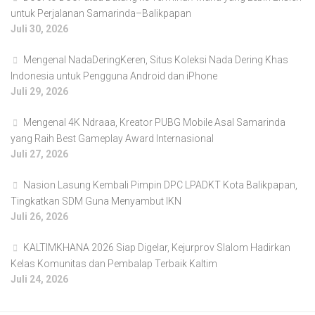
untuk Perjalanan Samarinda–Balikpapan
Juli 30, 2026
Mengenal NadaDeringKeren, Situs Koleksi Nada Dering Khas
Indonesia untuk Pengguna Android dan iPhone
Juli 29, 2026
Mengenal 4K Ndraaa, Kreator PUBG Mobile Asal Samarinda
yang Raih Best Gameplay Award Internasional
Juli 27, 2026
Nasion Lasung Kembali Pimpin DPC LPADKT Kota Balikpapan,
Tingkatkan SDM Guna Menyambut IKN
Juli 26, 2026
KALTIMKHANA 2026 Siap Digelar, Kejurprov Slalom Hadirkan
Kelas Komunitas dan Pembalap Terbaik Kaltim
Juli 24, 2026