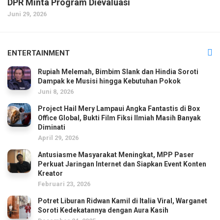
DPR Minta Program Dievaluasi
Juni 29, 2026
ENTERTAINMENT
Rupiah Melemah, Bimbim Slank dan Hindia Soroti
Dampak ke Musisi hingga Kebutuhan Pokok
Juni 8, 2026
Project Hail Mery Lampaui Angka Fantastis di Box
Office Global, Bukti Film Fiksi Ilmiah Masih Banyak
Diminati
April 29, 2026
Antusiasme Masyarakat Meningkat, MPP Paser
Perkuat Jaringan Internet dan Siapkan Event Konten
Kreator
Februari 23, 2026
Potret Liburan Ridwan Kamil di Italia Viral, Warganet
Soroti Kedekatannya dengan Aura Kasih