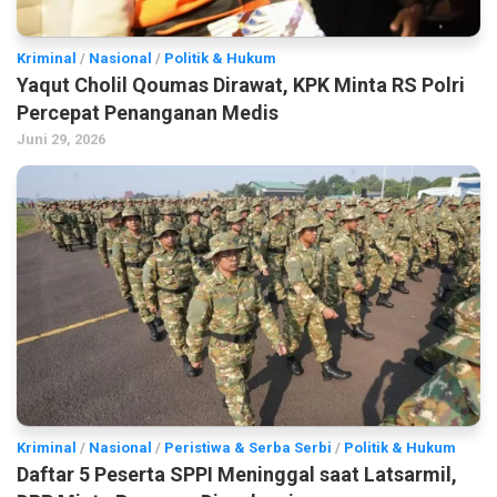
Kriminal
/
Nasional
/
Politik & Hukum
Yaqut Cholil Qoumas Dirawat, KPK Minta RS Polri
Percepat Penanganan Medis
Juni 29, 2026
Kriminal
/
Nasional
/
Peristiwa & Serba Serbi
/
Politik & Hukum
Daftar 5 Peserta SPPI Meninggal saat Latsarmil,