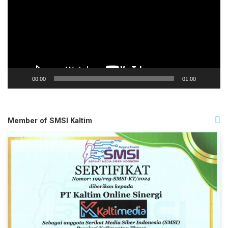
00:00
01:00
Member of SMSI Kaltim