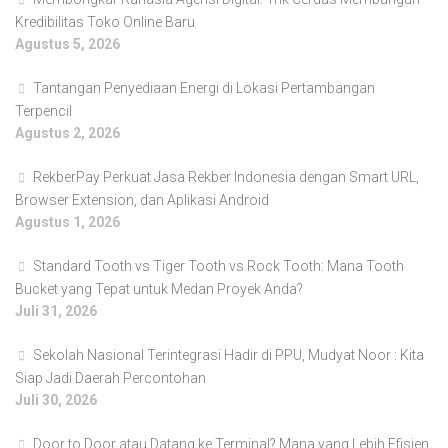
Kredibilitas Toko Online Baru
Agustus 5, 2026
Tantangan Penyediaan Energi di Lokasi Pertambangan
Terpencil
Agustus 2, 2026
RekberPay Perkuat Jasa Rekber Indonesia dengan Smart URL,
Browser Extension, dan Aplikasi Android
Agustus 1, 2026
Standard Tooth vs Tiger Tooth vs Rock Tooth: Mana Tooth
Bucket yang Tepat untuk Medan Proyek Anda?
Juli 31, 2026
Sekolah Nasional Terintegrasi Hadir di PPU, Mudyat Noor : Kita
Siap Jadi Daerah Percontohan
Juli 30, 2026
Door to Door atau Datang ke Terminal? Mana yang Lebih Efisien