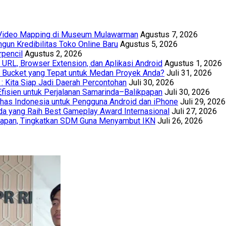
t Video Mapping di Museum Mulawarman
Agustus 7, 2026
un Kredibilitas Toko Online Baru
Agustus 5, 2026
rpencil
Agustus 2, 2026
URL, Browser Extension, dan Aplikasi Android
Agustus 1, 2026
th Bucket yang Tepat untuk Medan Proyek Anda?
Juli 31, 2026
 : Kita Siap Jadi Daerah Percontohan
Juli 30, 2026
Efisien untuk Perjalanan Samarinda–Balikpapan
Juli 30, 2026
has Indonesia untuk Pengguna Android dan iPhone
Juli 29, 2026
a yang Raih Best Gameplay Award Internasional
Juli 27, 2026
papan, Tingkatkan SDM Guna Menyambut IKN
Juli 26, 2026