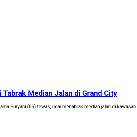
 Tabrak Median Jalan di Grand City
a Suryani (66) tewas, usai menabrak median jalan di kawasan 