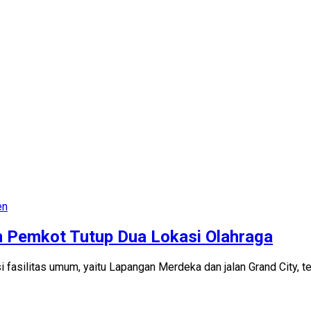
en
n Pemkot Tutup Dua Lokasi Olahraga
asilitas umum, yaitu Lapangan Merdeka dan jalan Grand City, t