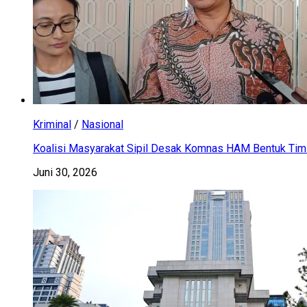
Kriminal
/
Nasional
Koalisi Masyarakat Sipil Desak Komnas HAM Bentuk Tim 
Juni 30, 2026