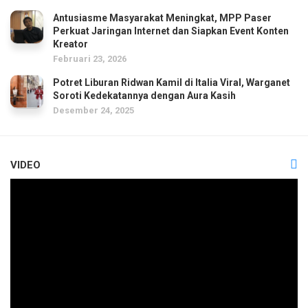
Antusiasme Masyarakat Meningkat, MPP Paser
Perkuat Jaringan Internet dan Siapkan Event Konten
Kreator
Februari 23, 2026
Potret Liburan Ridwan Kamil di Italia Viral, Warganet
Soroti Kedekatannya dengan Aura Kasih
Desember 24, 2025
VIDEO
Pemutar
Video