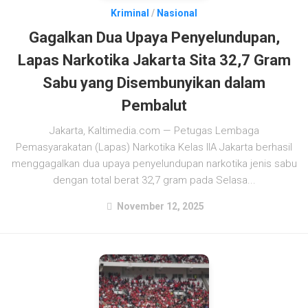
Kriminal
/
Nasional
Gagalkan Dua Upaya Penyelundupan,
Lapas Narkotika Jakarta Sita 32,7 Gram
Sabu yang Disembunyikan dalam
Pembalut
Jakarta, Kaltimedia.com — Petugas Lembaga
Pemasyarakatan (Lapas) Narkotika Kelas IIA Jakarta berhasil
menggagalkan dua upaya penyelundupan narkotika jenis sabu
dengan total berat 32,7 gram pada Selasa...
November 12, 2025