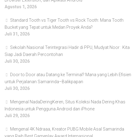
Browser Extension, dan Aplikasi Android
Agustus 1, 2026
Standard Tooth vs Tiger Tooth vs Rock Tooth: Mana Tooth
Bucket yang Tepat untuk Medan Proyek Anda?
Juli 31, 2026
Sekolah Nasional Terintegrasi Hadir di PPU, Mudyat Noor : Kita
Siap Jadi Daerah Percontohan
Juli 30, 2026
Door to Door atau Datang ke Terminal? Mana yang Lebih Efisien
untuk Perjalanan Samarinda–Balikpapan
Juli 30, 2026
Mengenal NadaDeringKeren, Situs Koleksi Nada Dering Khas
Indonesia untuk Pengguna Android dan iPhone
Juli 29, 2026
Mengenal 4K Ndraaa, Kreator PUBG Mobile Asal Samarinda
yang Raih Best Gameplay Award Internasional