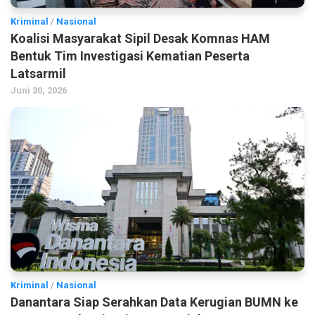
Kriminal
/
Nasional
Koalisi Masyarakat Sipil Desak Komnas HAM
Bentuk Tim Investigasi Kematian Peserta
Latsarmil
Juni 30, 2026
Kriminal
/
Nasional
Danantara Siap Serahkan Data Kerugian BUMN ke