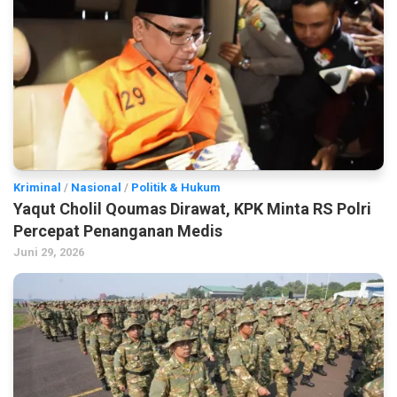
Kriminal
/
Nasional
/
Politik & Hukum
Yaqut Cholil Qoumas Dirawat, KPK Minta RS Polri
Percepat Penanganan Medis
Juni 29, 2026