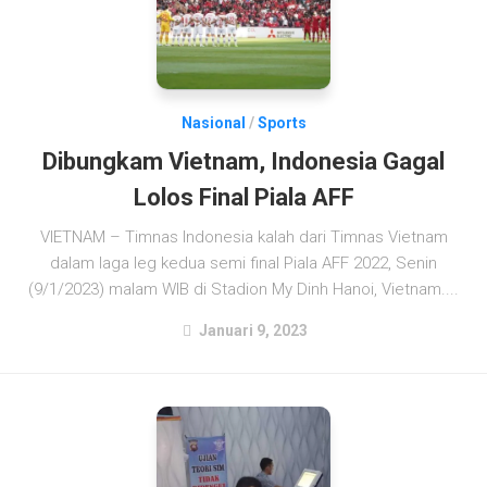
Nasional
/
Sports
Dibungkam Vietnam, Indonesia Gagal
Lolos Final Piala AFF
VIETNAM – Timnas Indonesia kalah dari Timnas Vietnam
dalam laga leg kedua semi final Piala AFF 2022, Senin
(9/1/2023) malam WIB di Stadion My Dinh Hanoi, Vietnam....
Januari 9, 2023