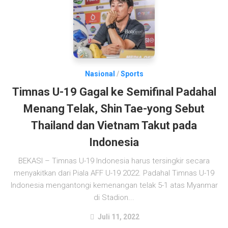
Nasional
/
Sports
Timnas U-19 Gagal ke Semifinal Padahal
Menang Telak, Shin Tae-yong Sebut
Thailand dan Vietnam Takut pada
Indonesia
BEKASI – Timnas U-19 Indonesia harus tersingkir secara
menyakitkan dari Piala AFF U-19 2022. Padahal Timnas U-19
Indonesia mengantongi kemenangan telak 5-1 atas Myanmar
di Stadion...
Juli 11, 2022