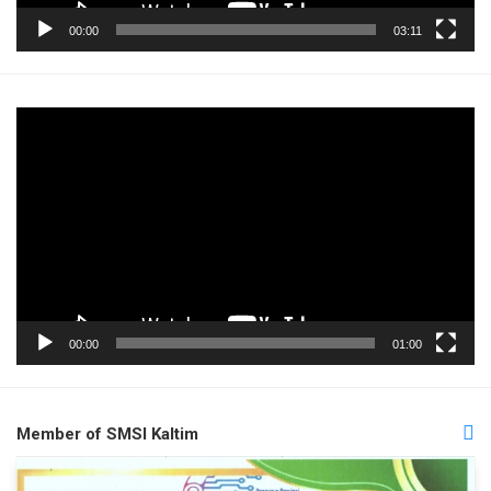
00:00
03:11
Pemutar
Video
00:00
01:00
Member of SMSI Kaltim