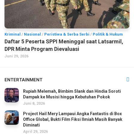
Kriminal
/
Nasional
/
Peristiwa & Serba Serbi
/
Politik & Hukum
Daftar 5 Peserta SPPI Meninggal saat Latsarmil,
DPR Minta Program Dievaluasi
Juni 29, 2026
ENTERTAINMENT
Rupiah Melemah, Bimbim Slank dan Hindia Soroti
Dampak ke Musisi hingga Kebutuhan Pokok
Juni 8, 2026
Project Hail Mery Lampaui Angka Fantastis di Box
Office Global, Bukti Film Fiksi Ilmiah Masih Banyak
Diminati
April 29, 2026