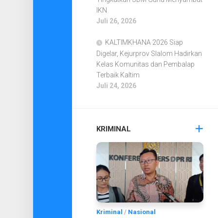
IKN
Juli 26, 2026
KALTIMKHANA 2026 Siap
Digelar, Kejurprov Slalom Hadirkan
Kelas Komunitas dan Pembalap
Terbaik Kaltim
Juli 24, 2026
KRIMINAL
Kriminal
/
Nasional