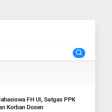
ahasiswa FH UI, Satgas PPK
dan Korban Dosen