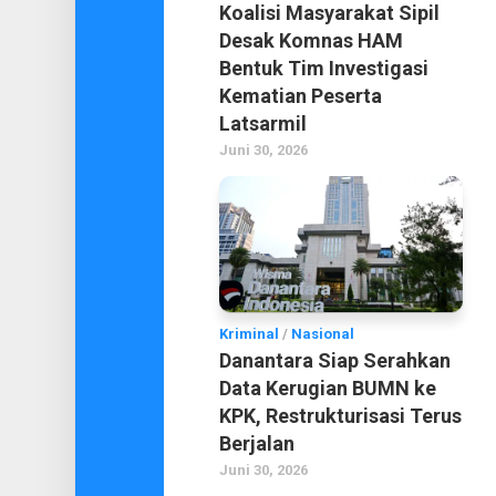
Koalisi Masyarakat Sipil
Desak Komnas HAM
Bentuk Tim Investigasi
Kematian Peserta
Latsarmil
Juni 30, 2026
Kriminal
/
Nasional
Danantara Siap Serahkan
Data Kerugian BUMN ke
KPK, Restrukturisasi Terus
Berjalan
Juni 30, 2026