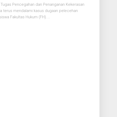
an Tugas Pencegahan dan Penanganan Kekerasan
sia terus mendalami kasus dugaan pelecehan
iswa Fakultas Hukum (FH)....