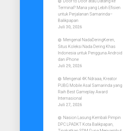
Door to Door atau Datang ke
Terminal? Mana yang Lebih Efisien
untuk Perjalanan Samarinda–
Balikpapan
Juli 30, 2026
Mengenal NadaDeringKeren,
Situs Koleksi Nada Dering Khas
Indonesia untuk Pengguna Android
dan iPhone
Juli 29, 2026
Mengenal 4K Ndraaa, Kreator
PUBG Mobile Asal Samarinda yang
Raih Best Gameplay Award
Internasional
Juli 27, 2026
Nasion Lasung Kembali Pimpin
DPC LPADKT Kota Balikpapan,
Tingkatkan SDM Guna Menyambut