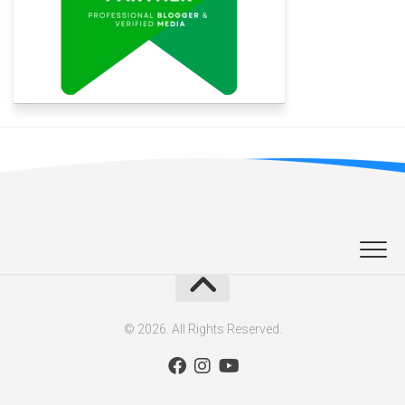
© 2026. All Rights Reserved.