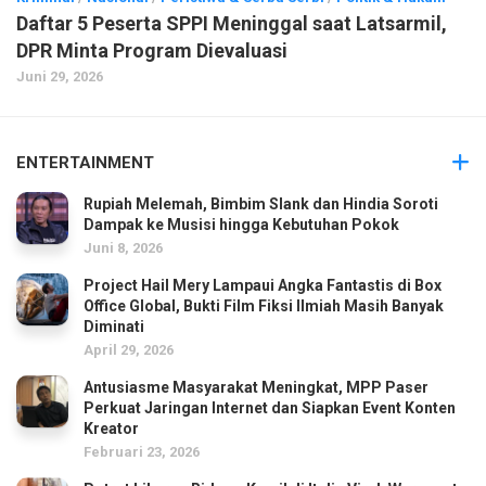
Daftar 5 Peserta SPPI Meninggal saat Latsarmil,
DPR Minta Program Dievaluasi
Juni 29, 2026
ENTERTAINMENT
Rupiah Melemah, Bimbim Slank dan Hindia Soroti
Dampak ke Musisi hingga Kebutuhan Pokok
Juni 8, 2026
Project Hail Mery Lampaui Angka Fantastis di Box
Office Global, Bukti Film Fiksi Ilmiah Masih Banyak
Diminati
April 29, 2026
Antusiasme Masyarakat Meningkat, MPP Paser
Perkuat Jaringan Internet dan Siapkan Event Konten
Kreator
Februari 23, 2026