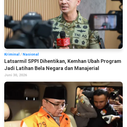
Kriminal
/
Nasional
Latsarmil SPPI Dihentikan, Kemhan Ubah Program
Jadi Latihan Bela Negara dan Manajerial
Juni 30, 2026