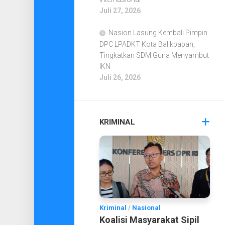
Juli 27, 2026
Nasion Lasung Kembali Pimpin
DPC LPADKT Kota Balikpapan,
Tingkatkan SDM Guna Menyambut
IKN
Juli 26, 2026
KRIMINAL
Kriminal
/
Nasional
Koalisi Masyarakat Sipil