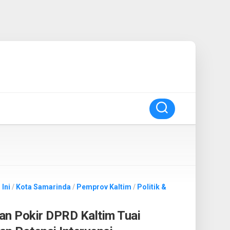
 Ini
/
Kota Samarinda
/
Pemprov Kaltim
/
Politik &
n Pokir DPRD Kaltim Tuai