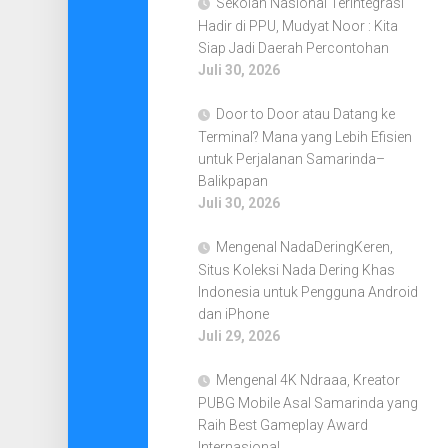
Sekolah Nasional Terintegrasi
Hadir di PPU, Mudyat Noor : Kita
Siap Jadi Daerah Percontohan
Juli 30, 2026
Door to Door atau Datang ke
Terminal? Mana yang Lebih Efisien
untuk Perjalanan Samarinda–
Balikpapan
Juli 30, 2026
Mengenal NadaDeringKeren,
Situs Koleksi Nada Dering Khas
Indonesia untuk Pengguna Android
dan iPhone
Juli 29, 2026
Mengenal 4K Ndraaa, Kreator
PUBG Mobile Asal Samarinda yang
Raih Best Gameplay Award
Internasional