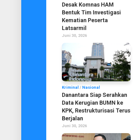
Desak Komnas HAM
Bentuk Tim Investigasi
Kematian Peserta
Latsarmil
Juni 30, 2026
Kriminal
/
Nasional
Danantara Siap Serahkan
Data Kerugian BUMN ke
KPK, Restrukturisasi Terus
Berjalan
Juni 30, 2026