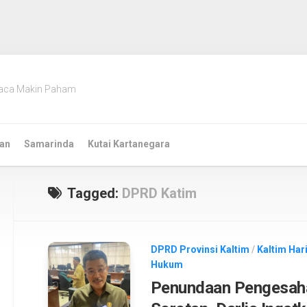
aca Makin Paham
an
Samarinda
Kutai Kartanegara
Tagged:
DPRD Katim
DPRD Provinsi Kaltim
/
Kaltim Hari
Hukum
Penundaan Pengesaha