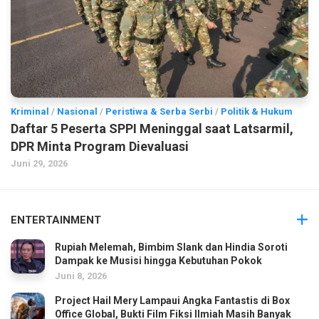
Kriminal
/
Nasional
/
Peristiwa & Serba Serbi
/
Politik & Hukum
Daftar 5 Peserta SPPI Meninggal saat Latsarmil,
DPR Minta Program Dievaluasi
Juni 29, 2026
ENTERTAINMENT
Rupiah Melemah, Bimbim Slank dan Hindia Soroti
Dampak ke Musisi hingga Kebutuhan Pokok
Juni 8, 2026
Project Hail Mery Lampaui Angka Fantastis di Box
Office Global, Bukti Film Fiksi Ilmiah Masih Banyak