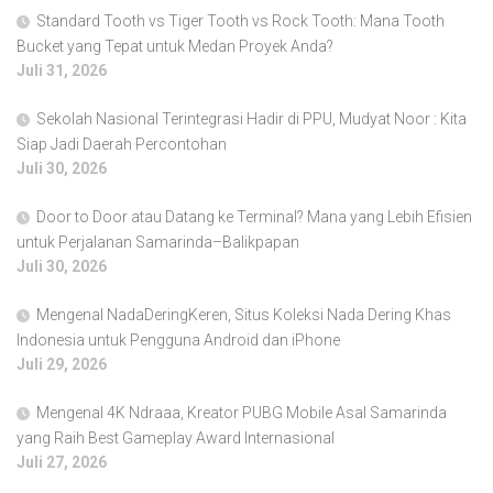
Standard Tooth vs Tiger Tooth vs Rock Tooth: Mana Tooth
Bucket yang Tepat untuk Medan Proyek Anda?
Juli 31, 2026
Sekolah Nasional Terintegrasi Hadir di PPU, Mudyat Noor : Kita
Siap Jadi Daerah Percontohan
Juli 30, 2026
Door to Door atau Datang ke Terminal? Mana yang Lebih Efisien
untuk Perjalanan Samarinda–Balikpapan
Juli 30, 2026
Mengenal NadaDeringKeren, Situs Koleksi Nada Dering Khas
Indonesia untuk Pengguna Android dan iPhone
Juli 29, 2026
Mengenal 4K Ndraaa, Kreator PUBG Mobile Asal Samarinda
yang Raih Best Gameplay Award Internasional
Juli 27, 2026