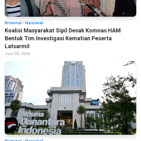
Kriminal
/
Nasional
Koalisi Masyarakat Sipil Desak Komnas HAM
Bentuk Tim Investigasi Kematian Peserta
Latsarmil
Juni 30, 2026
Kriminal
/
Nasional