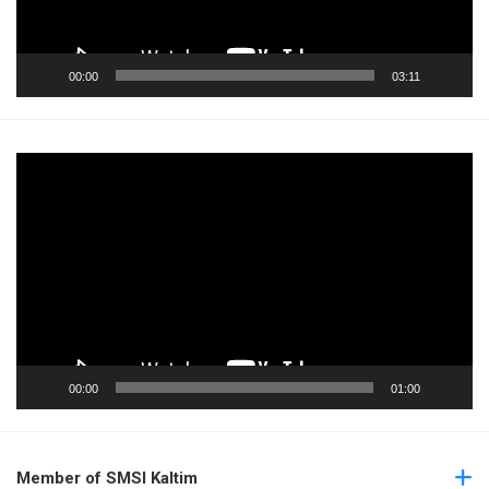
00:00
03:11
Pemutar
Video
00:00
01:00
Member of SMSI Kaltim