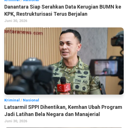
Danantara Siap Serahkan Data Kerugian BUMN ke
KPK, Restrukturisasi Terus Berjalan
Juni 30, 2026
Kriminal
/
Nasional
Latsarmil SPPI Dihentikan, Kemhan Ubah Program
Jadi Latihan Bela Negara dan Manajerial
Juni 30, 2026