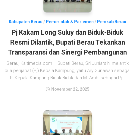
Kabupaten Berau
/
Pemerintah & Parlemen
/
Pemkab Berau
Pj Kakam Long Suluy dan Biduk-Biduk
Resmi Dilantik, Bupati Berau Tekankan
Transparansi dan Sinergi Pembangunan
Berau, Kaltimedia.com – Bupati Berau, Sri Juniarsih, melantik
dua penjabat (Pj) Kepala Kampung, yaitu Ary Gunawan sebagai
Pj Kepala Kampung Biduk-Biduk dan M. Ambi sebagai Pj...
November 22, 2025