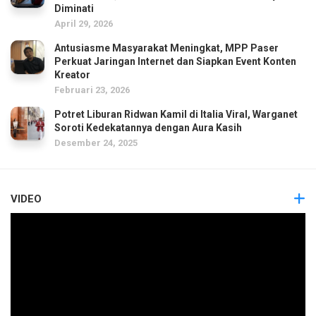
Diminati
April 29, 2026
Antusiasme Masyarakat Meningkat, MPP Paser
Perkuat Jaringan Internet dan Siapkan Event Konten
Kreator
Februari 23, 2026
Potret Liburan Ridwan Kamil di Italia Viral, Warganet
Soroti Kedekatannya dengan Aura Kasih
Desember 24, 2025
VIDEO
Pemutar
Video