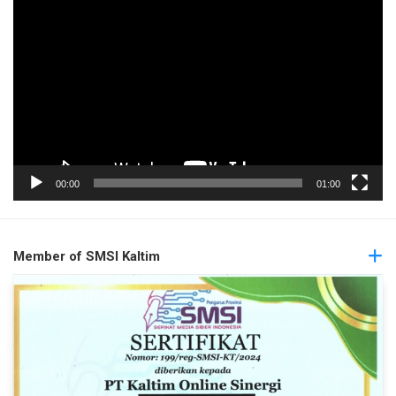
Pemutar
Video
00:00
01:00
Member of SMSI Kaltim