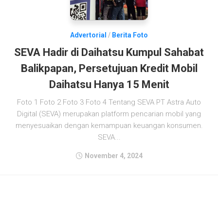
Advertorial
/
Berita Foto
SEVA Hadir di Daihatsu Kumpul Sahabat
Balikpapan, Persetujuan Kredit Mobil
Daihatsu Hanya 15 Menit
Foto 1 Foto 2 Foto 3 Foto 4 Tentang SEVA PT Astra Auto
Digital (SEVA) merupakan platform pencarian mobil yang
menyesuaikan dengan kemampuan keuangan konsumen.
SEVA...
November 4, 2024