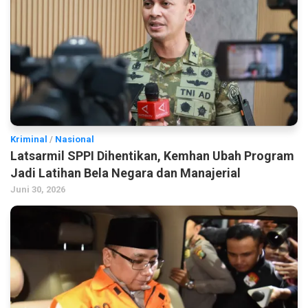
Kriminal
/
Nasional
Latsarmil SPPI Dihentikan, Kemhan Ubah Program
Jadi Latihan Bela Negara dan Manajerial
Juni 30, 2026