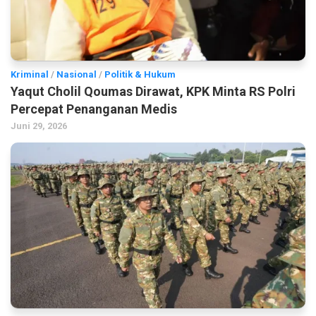
Kriminal
/
Nasional
/
Politik & Hukum
Yaqut Cholil Qoumas Dirawat, KPK Minta RS Polri
Percepat Penanganan Medis
Juni 29, 2026