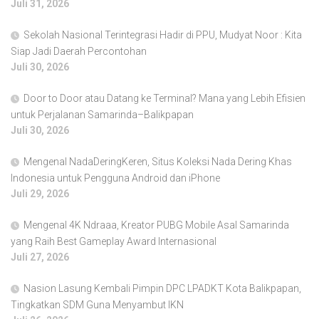
Juli 31, 2026
Sekolah Nasional Terintegrasi Hadir di PPU, Mudyat Noor : Kita
Siap Jadi Daerah Percontohan
Juli 30, 2026
Door to Door atau Datang ke Terminal? Mana yang Lebih Efisien
untuk Perjalanan Samarinda–Balikpapan
Juli 30, 2026
Mengenal NadaDeringKeren, Situs Koleksi Nada Dering Khas
Indonesia untuk Pengguna Android dan iPhone
Juli 29, 2026
Mengenal 4K Ndraaa, Kreator PUBG Mobile Asal Samarinda
yang Raih Best Gameplay Award Internasional
Juli 27, 2026
Nasion Lasung Kembali Pimpin DPC LPADKT Kota Balikpapan,
Tingkatkan SDM Guna Menyambut IKN