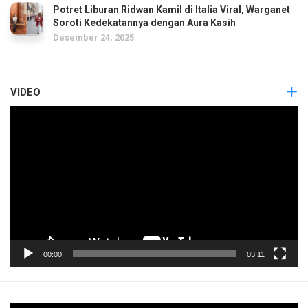
Potret Liburan Ridwan Kamil di Italia Viral, Warganet
Soroti Kedekatannya dengan Aura Kasih
Desember 24, 2025
VIDEO
Pemutar
Video
00:00
03:11