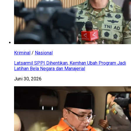
Kriminal
/
Nasional
Latsarmil SPPI Dihentikan, Kemhan Ubah Program Jadi
Latihan Bela Negara dan Manajerial
Juni 30, 2026