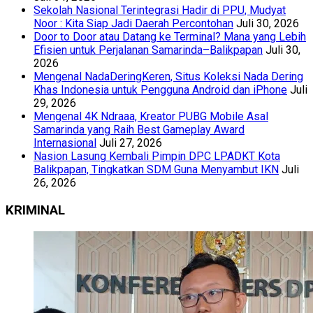
Sekolah Nasional Terintegrasi Hadir di PPU, Mudyat
Noor : Kita Siap Jadi Daerah Percontohan
Juli 30, 2026
Door to Door atau Datang ke Terminal? Mana yang Lebih
Efisien untuk Perjalanan Samarinda–Balikpapan
Juli 30,
2026
Mengenal NadaDeringKeren, Situs Koleksi Nada Dering
Khas Indonesia untuk Pengguna Android dan iPhone
Juli
29, 2026
Mengenal 4K Ndraaa, Kreator PUBG Mobile Asal
Samarinda yang Raih Best Gameplay Award
Internasional
Juli 27, 2026
Nasion Lasung Kembali Pimpin DPC LPADKT Kota
Balikpapan, Tingkatkan SDM Guna Menyambut IKN
Juli
26, 2026
KRIMINAL