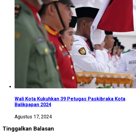
Wali Kota Kukuhkan 39 Petugas Paskibraka Kota
Balikpapan 2024
Agustus 17, 2024
Tinggalkan Balasan