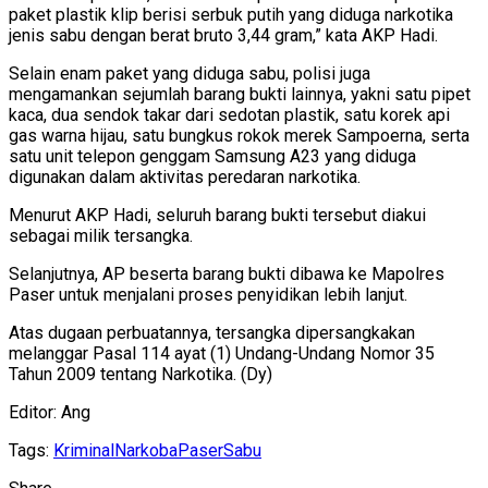
paket plastik klip berisi serbuk putih yang diduga narkotika
jenis sabu dengan berat bruto 3,44 gram,” kata AKP Hadi.
Selain enam paket yang diduga sabu, polisi juga
mengamankan sejumlah barang bukti lainnya, yakni satu pipet
kaca, dua sendok takar dari sedotan plastik, satu korek api
gas warna hijau, satu bungkus rokok merek Sampoerna, serta
satu unit telepon genggam Samsung A23 yang diduga
digunakan dalam aktivitas peredaran narkotika.
Menurut AKP Hadi, seluruh barang bukti tersebut diakui
sebagai milik tersangka.
Selanjutnya, AP beserta barang bukti dibawa ke Mapolres
Paser untuk menjalani proses penyidikan lebih lanjut.
Atas dugaan perbuatannya, tersangka dipersangkakan
melanggar Pasal 114 ayat (1) Undang-Undang Nomor 35
Tahun 2009 tentang Narkotika. (Dy)
Editor: Ang
Tags:
Kriminal
Narkoba
Paser
Sabu