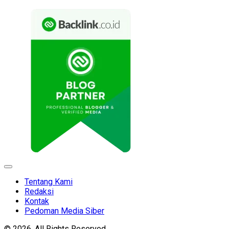
Expand
Menu
Tentang Kami
Redaksi
Kontak
Pedoman Media Siber
© 2026. All Rights Reserved.