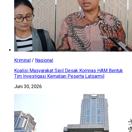
Kriminal
/
Nasional
Koalisi Masyarakat Sipil Desak Komnas HAM Bentuk
Tim Investigasi Kematian Peserta Latsarmil
Juni 30, 2026