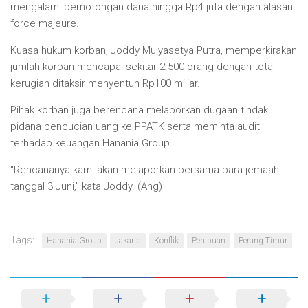
mengalami pemotongan dana hingga Rp4 juta dengan alasan
force majeure.
Kuasa hukum korban, Joddy Mulyasetya Putra, memperkirakan
jumlah korban mencapai sekitar 2.500 orang dengan total
kerugian ditaksir menyentuh Rp100 miliar.
Pihak korban juga berencana melaporkan dugaan tindak
pidana pencucian uang ke PPATK serta meminta audit
terhadap keuangan Hanania Group.
“Rencananya kami akan melaporkan bersama para jemaah
tanggal 3 Juni,” kata Joddy. (Ang)
Tags:
Hanania Group
Jakarta
Konflik
Penipuan
Perang Timur