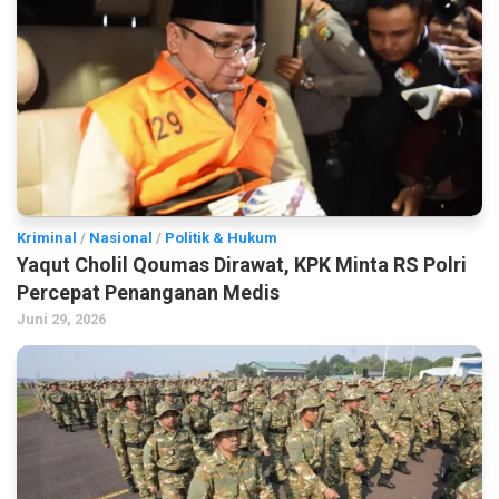
Kriminal
/
Nasional
/
Politik & Hukum
Yaqut Cholil Qoumas Dirawat, KPK Minta RS Polri
Percepat Penanganan Medis
Juni 29, 2026