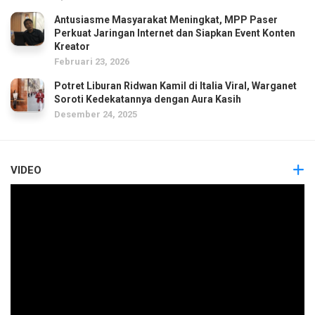
Antusiasme Masyarakat Meningkat, MPP Paser
Perkuat Jaringan Internet dan Siapkan Event Konten
Kreator
Februari 23, 2026
Potret Liburan Ridwan Kamil di Italia Viral, Warganet
Soroti Kedekatannya dengan Aura Kasih
Desember 24, 2025
VIDEO
Pemutar
Video