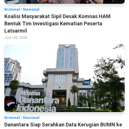
Kriminal
/
Nasional
Koalisi Masyarakat Sipil Desak Komnas HAM
Bentuk Tim Investigasi Kematian Peserta
Latsarmil
Juni 30, 2026
Kriminal
/
Nasional
Danantara Siap Serahkan Data Kerugian BUMN ke