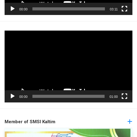
00:00
03:11
Pemutar
Video
00:00
01:00
Member of SMSI Kaltim