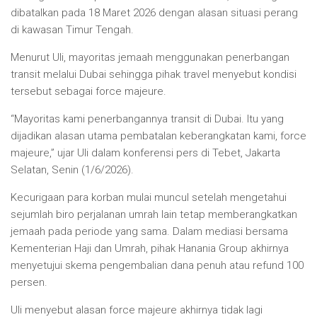
dibatalkan pada 18 Maret 2026 dengan alasan situasi perang
di kawasan Timur Tengah.
Menurut Uli, mayoritas jemaah menggunakan penerbangan
transit melalui Dubai sehingga pihak travel menyebut kondisi
tersebut sebagai force majeure.
“Mayoritas kami penerbangannya transit di Dubai. Itu yang
dijadikan alasan utama pembatalan keberangkatan kami, force
majeure,” ujar Uli dalam konferensi pers di Tebet, Jakarta
Selatan, Senin (1/6/2026).
Kecurigaan para korban mulai muncul setelah mengetahui
sejumlah biro perjalanan umrah lain tetap memberangkatkan
jemaah pada periode yang sama. Dalam mediasi bersama
Kementerian Haji dan Umrah, pihak Hanania Group akhirnya
menyetujui skema pengembalian dana penuh atau refund 100
persen.
Uli menyebut alasan force majeure akhirnya tidak lagi