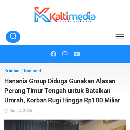
Skip
to
content
Kriminal
/
Nasional
Hanania Group Diduga Gunakan Alasan
Perang Timur Tengah untuk Batalkan
Umrah, Korban Rugi Hingga Rp100 Miliar
Juni 2, 2026