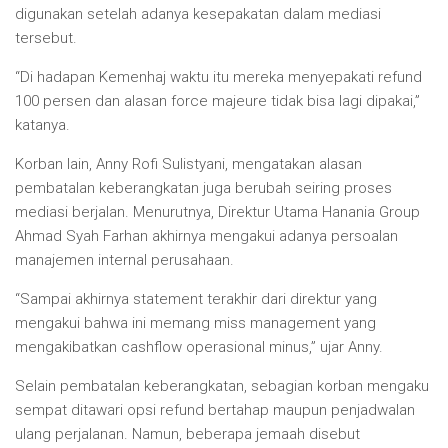
digunakan setelah adanya kesepakatan dalam mediasi
tersebut.
“Di hadapan Kemenhaj waktu itu mereka menyepakati refund
100 persen dan alasan force majeure tidak bisa lagi dipakai,”
katanya.
Korban lain, Anny Rofi Sulistyani, mengatakan alasan
pembatalan keberangkatan juga berubah seiring proses
mediasi berjalan. Menurutnya, Direktur Utama Hanania Group
Ahmad Syah Farhan akhirnya mengakui adanya persoalan
manajemen internal perusahaan.
“Sampai akhirnya statement terakhir dari direktur yang
mengakui bahwa ini memang miss management yang
mengakibatkan cashflow operasional minus,” ujar Anny.
Selain pembatalan keberangkatan, sebagian korban mengaku
sempat ditawari opsi refund bertahap maupun penjadwalan
ulang perjalanan. Namun, beberapa jemaah disebut