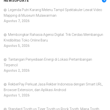
NEWSUPDATE
Legenda Putri Karang Melenu Tampil Spektakuler Lewat Video
Mapping di Museum Mulawarman
Agustus 7, 2026
Membongkar Rahasia Agensi Digital: Trik Cerdas Membangun
Kredibilitas Toko Online Baru
Agustus 5, 2026
Tantangan Penyediaan Energi di Lokasi Pertambangan
Terpencil
Agustus 2, 2026
RekberPay Perkuat Jasa Rekber Indonesia dengan Smart URL,
Browser Extension, dan Aplikasi Android
Agustus 1, 2026
Standard Tooth vs Tiger Tooth vs Rock Tooth: Mana Tooth