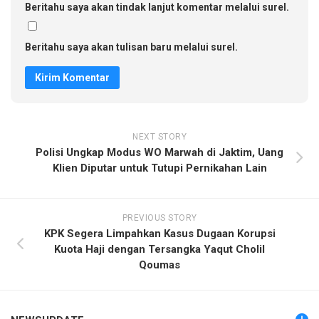
Beritahu saya akan tindak lanjut komentar melalui surel.
Beritahu saya akan tulisan baru melalui surel.
NEXT STORY
Polisi Ungkap Modus WO Marwah di Jaktim, Uang
Klien Diputar untuk Tutupi Pernikahan Lain
PREVIOUS STORY
KPK Segera Limpahkan Kasus Dugaan Korupsi
Kuota Haji dengan Tersangka Yaqut Cholil
Qoumas