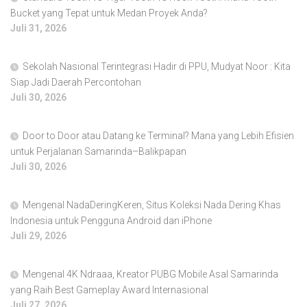
Bucket yang Tepat untuk Medan Proyek Anda?
Juli 31, 2026
Sekolah Nasional Terintegrasi Hadir di PPU, Mudyat Noor : Kita
Siap Jadi Daerah Percontohan
Juli 30, 2026
Door to Door atau Datang ke Terminal? Mana yang Lebih Efisien
untuk Perjalanan Samarinda–Balikpapan
Juli 30, 2026
Mengenal NadaDeringKeren, Situs Koleksi Nada Dering Khas
Indonesia untuk Pengguna Android dan iPhone
Juli 29, 2026
Mengenal 4K Ndraaa, Kreator PUBG Mobile Asal Samarinda
yang Raih Best Gameplay Award Internasional
Juli 27, 2026