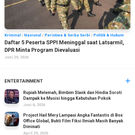
Kriminal
/
Nasional
/
Peristiwa & Serba Serbi
/
Politik & Hukum
Daftar 5 Peserta SPPI Meninggal saat Latsarmil,
DPR Minta Program Dievaluasi
Juni 29, 2026
ENTERTAINMENT
Rupiah Melemah, Bimbim Slank dan Hindia Soroti
Dampak ke Musisi hingga Kebutuhan Pokok
Juni 8, 2026
Project Hail Mery Lampaui Angka Fantastis di Box
Office Global, Bukti Film Fiksi Ilmiah Masih Banyak
Diminati
April 29, 2026