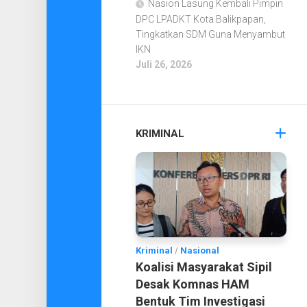
Nasion Lasung Kembali Pimpin
DPC LPADKT Kota Balikpapan,
Tingkatkan SDM Guna Menyambut
IKN
Juli 26, 2026
KRIMINAL
Kriminal
/
Nasional
Koalisi Masyarakat Sipil
Desak Komnas HAM
Bentuk Tim Investigasi