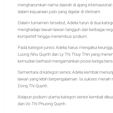
mengharumkan nama daerah di ajang internasional 
dalam kejuaraan judo yang digelar di Vietnam.
Dalam turnamen tersebut, Adelia turun di dua kategor
menghadapi lawan-lawan tangguh dari berbagai neg
kompetitif hingga menembus podium.
Pada kategori junior, Adelia harus mengakui keungg
Luong Nhu Quynh dan Ly Thi Thuy Thin yang menemp
kemudian berhasil mengamankan posisi ketiga bers
Sementara di kategori senior, Adelia kembali menu
lawan yang lebih berpengalaman. Ia sukses meraih 
Dong Thi Quynh.
Adapun podium utama kategori senior kembali dikua
dan Vo Thi Phuong Quynh.