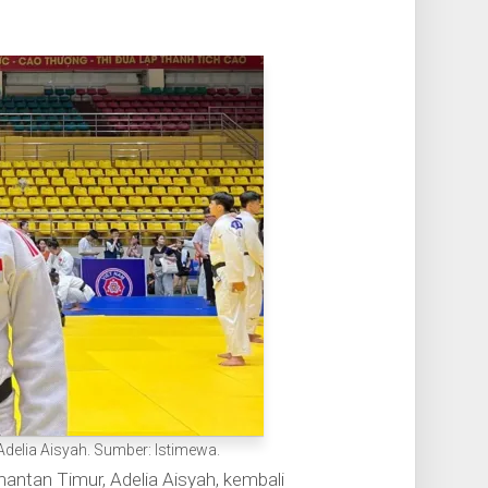
 Adelia Aisyah. Sumber: Istimewa.
imantan Timur, Adelia Aisyah, kembali