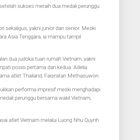
setelah sukses meraih dua medali perunggu
i sekaligus, yakni junior dan senior. Meski
ara Asia Tenggara, ia mampu tampil
ulan dua judoka tuan rumah Vietnam, yakni
ati posisi pertama dan kedua. Adelia
ama atlet Thailand, Farpratan Methasuwon.
njukkan performa impresif meski menghadapi
medali perunggu bersama wakil Vietnam,
sai atlet Vietnam melalui Luong Nhu Quynh