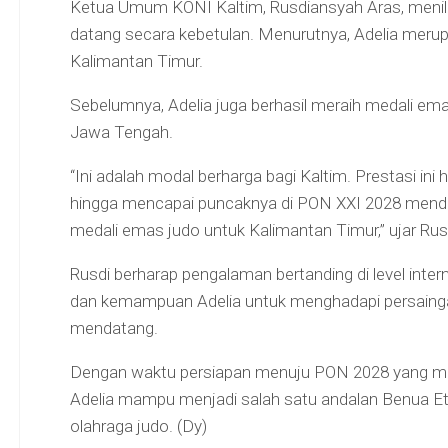
Ketua Umum KONI Kaltim, Rusdiansyah Aras, menilai
datang secara kebetulan. Menurutnya, Adelia merup
Kalimantan Timur.
Sebelumnya, Adelia juga berhasil meraih medali ema
Jawa Tengah.
“Ini adalah modal berharga bagi Kaltim. Prestasi ini
hingga mencapai puncaknya di PON XXI 2028 menda
medali emas judo untuk Kalimantan Timur,” ujar Ru
Rusdi berharap pengalaman bertanding di level int
dan kemampuan Adelia untuk menghadapi persaingan
mendatang.
Dengan waktu persiapan menuju PON 2028 yang mas
Adelia mampu menjadi salah satu andalan Benua 
olahraga judo. (Dy)