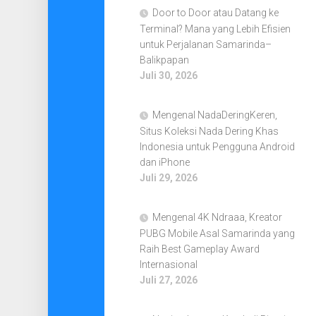
Door to Door atau Datang ke
Terminal? Mana yang Lebih Efisien
untuk Perjalanan Samarinda–
Balikpapan
Juli 30, 2026
Mengenal NadaDeringKeren,
Situs Koleksi Nada Dering Khas
Indonesia untuk Pengguna Android
dan iPhone
Juli 29, 2026
Mengenal 4K Ndraaa, Kreator
PUBG Mobile Asal Samarinda yang
Raih Best Gameplay Award
Internasional
Juli 27, 2026