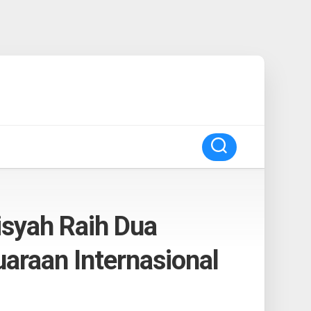
isyah Raih Dua
uaraan Internasional