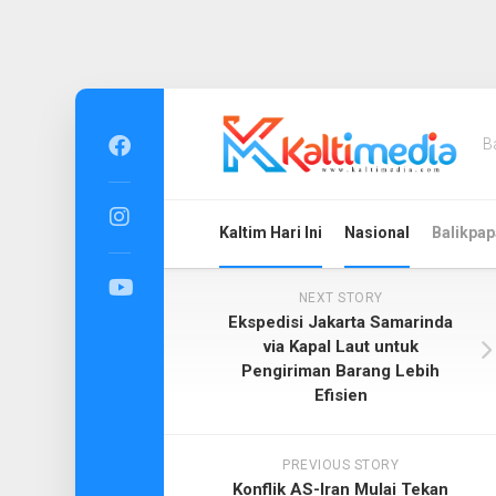
Skip
to
B
content
Kaltim Hari Ini
Nasional
Balikpap
NEXT STORY
Ekspedisi Jakarta Samarinda
via Kapal Laut untuk
Pengiriman Barang Lebih
Efisien
PREVIOUS STORY
Konflik AS-Iran Mulai Tekan