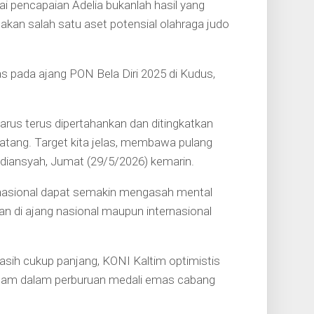
 pencapaian Adelia bukanlah hasil yang
akan salah satu aset potensial olahraga judo
s pada ajang PON Bela Diri 2025 di Kudus,
 harus terus dipertahankan dan ditingkatkan
tang. Target kita jelas, membawa pulang
sdiansyah, Jumat (29/5/2026) kemarin.
ernasional dapat semakin mengasah mental
 di ajang nasional maupun internasional
ih cukup panjang, KONI Kaltim optimistis
Etam dalam perburuan medali emas cabang