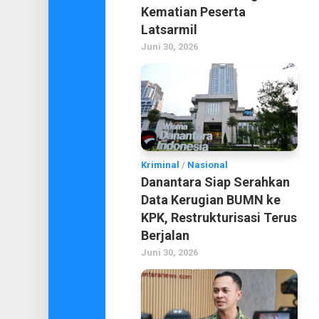
Kematian Peserta
Latsarmil
Juni 30, 2026
Kriminal
/
Nasional
Danantara Siap Serahkan
Data Kerugian BUMN ke
KPK, Restrukturisasi Terus
Berjalan
Juni 30, 2026