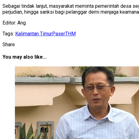
Sebagai tindak lanjut, masyarakat meminta pemerintah desa s
perjudian, hingga sanksi bagi pelanggar demi menjaga keamanan
Editor: Ang
Tags:
Kalimantan Timur
Paser
THM
Share
You may also like...