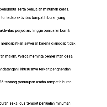
 penghibur serta penjualan minuman keras.
 terhadap aktivitas tempat hiburan yang
tivitas perjudian, hingga penjualan komik
mi mendapatkan saweran karena dianggap tidak
buran malam. Warga meminta pemerintah desa
andatangani, khususnya terkait penghentian
6 tentang penutupan usaha tempat hiburan
iburan sekaligus tempat penjualan minuman