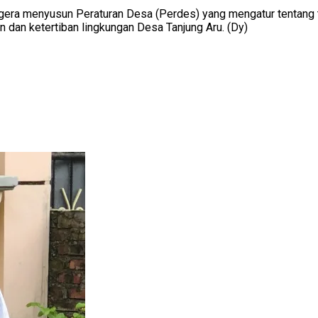
egera menyusun Peraturan Desa (Perdes) yang mengatur tentang
 dan ketertiban lingkungan Desa Tanjung Aru. (Dy)