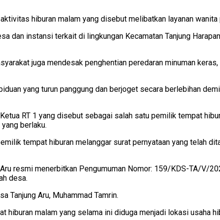
aktivitas hiburan malam yang disebut melibatkan layanan wanita
a dan instansi terkait di lingkungan Kecamatan Tanjung Harapan
yarakat juga mendesak penghentian peredaran minuman keras, ak
a biduan yang turun panggung dan berjoget secara berlebihan de
 Ketua RT 1 yang disebut sebagai salah satu pemilik tempat hi
yang berlaku.
emilik tempat hiburan melanggar surat pernyataan yang telah dit
ng Aru resmi menerbitkan Pengumuman Nomor: 159/KDS-TA/V/202
ah desa.
sa Tanjung Aru, Muhammad Tamrin.
t hiburan malam yang selama ini diduga menjadi lokasi usaha h