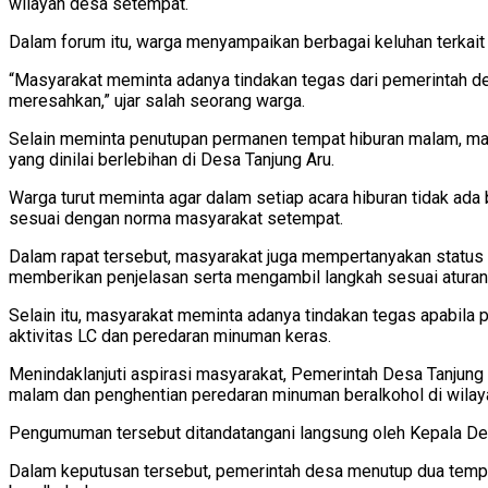
wilayah desa setempat.
Dalam forum itu, warga menyampaikan berbagai keluhan terkait 
“Masyarakat meminta adanya tindakan tegas dari pemerintah des
meresahkan,” ujar salah seorang warga.
Selain meminta penutupan permanen tempat hiburan malam, mas
yang dinilai berlebihan di Desa Tanjung Aru.
Warga turut meminta agar dalam setiap acara hiburan tidak ad
sesuai dengan norma masyarakat setempat.
Dalam rapat tersebut, masyarakat juga mempertanyakan status
memberikan penjelasan serta mengambil langkah sesuai aturan 
Selain itu, masyarakat meminta adanya tindakan tegas apabila p
aktivitas LC dan peredaran minuman keras.
Menindaklanjuti aspirasi masyarakat, Pemerintah Desa Tanju
malam dan penghentian peredaran minuman beralkohol di wilay
Pengumuman tersebut ditandatangani langsung oleh Kepala De
Dalam keputusan tersebut, pemerintah desa menutup dua tempa