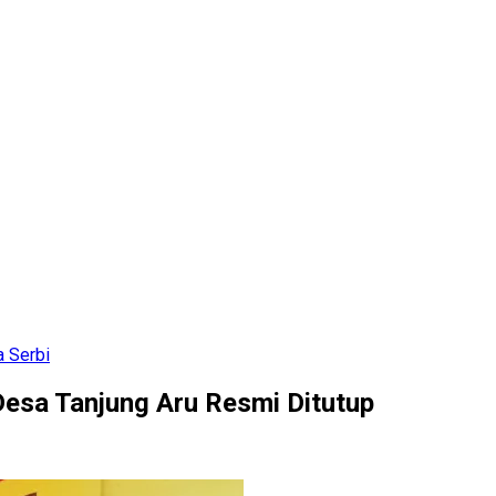
a Serbi
esa Tanjung Aru Resmi Ditutup