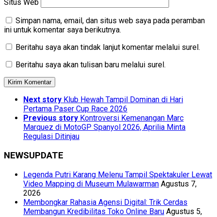
Situs Web
Simpan nama, email, dan situs web saya pada peramban
ini untuk komentar saya berikutnya.
Beritahu saya akan tindak lanjut komentar melalui surel.
Beritahu saya akan tulisan baru melalui surel.
Next story
Klub Hewah Tampil Dominan di Hari
Pertama Paser Cup Race 2026
Previous story
Kontroversi Kemenangan Marc
Marquez di MotoGP Spanyol 2026, Aprilia Minta
Regulasi Ditinjau
NEWSUPDATE
Legenda Putri Karang Melenu Tampil Spektakuler Lewat
Video Mapping di Museum Mulawarman
Agustus 7,
2026
Membongkar Rahasia Agensi Digital: Trik Cerdas
Membangun Kredibilitas Toko Online Baru
Agustus 5,