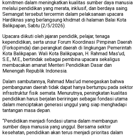
komitmen dalam meningkatkan kualitas sumber daya manusia
melalui pendidikan yang merata, inklusif, dan berdaya saing.
Semangat tersebut tercermin dalam pelaksanaan upacara
Hardiknas yang berlangsung khidmat di halaman Balai Kota
Balikpapan, Sabtu (2/5/2026).
Upacara diikuti oleh jajaran pendidik, pelajar, tenaga
kependidikan, serta unsur Forum Koordinasi Pimpinan Daerah
(Forkopimda) dan perangkat daerah di lingkungan Pemerintah
Kota Balikpapan. Wali Kota Balikpapan, H. Rahmad Mas’ud,
S.E., M.E., bertindak sebagai pembina upacara sekaligus
membacakan amanat Menteri Pendidikan Dasar dan
Menengah Republik Indonesia.
Dalam sambutannya, Rahmad Mas’ud menegaskan bahwa
pembangunan daerah tidak dapat hanya bertumpu pada sektor
infrastruktur fisik semata. Menurutnya, peningkatan kualitas
pendidikan harus berjalan beriringan sebagai fondasi utama
dalam menciptakan generasi unggul yang siap menghadapi
tantangan masa depan.
“Pendidikan menjadi fondasi utama dalam membangun
sumber daya manusia yang unggul. Bersama sektor
kesehatan, pendidikan akan terus menjadi prioritas dalam