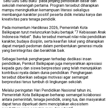
“Satu Guru Satu Buku” pada jenjang pendidikan dasar dan
sekolah menengah pertama. Program tersebut diharapkan
mampu meningkatkan kemampuan literasi sekaligus
membangun karakter positif peserta didik melalui karya dan
kreativitas para tenaga pendidik.
Pada momentum Hardiknas 2026, Pemerintah Kota
Balikpapan turut meluncurkan buku bertajuk “7 Kebiasaan Anak
Indonesia Hebat”. Buku tersebut memuat nilai-nilai pendidikan
karakter, budaya disiplin, serta kearifan lokal yang diharapkan
dapat menjadi pedoman dalam pembentukan generasi muda
yang berintegritas dan berakhlak baik.
Sebagai bentuk penghargaan terhadap dedikasi insan
pendidikan, Pemkot Balikpapan juga menyerahkan apresiasi
kepada guru dan siswa berprestasi yang telah menunjukkan
kontribusi nyata dalam dunia pendidikan. Penghargaan
tersebut diberikan sebagai motivasi agar semangat
berprestasi terus tumbuh di lingkungan sekolah.
Melalui peringatan Hari Pendidikan Nasional tahun ini,
Pemerintah Kota Balikpapan berharap semangat kolaborasi
antara pemerintah, tenaga pendidik, orang tua, dan masyarakat
dapat terus diperkuat demi menciptakan ekosistem