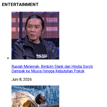
ENTERTAINMENT
Rupiah Melemah, Bimbim Slank dan Hindia Soroti
Dampak ke Musisi hingga Kebutuhan Pokok
Juni 8, 2026