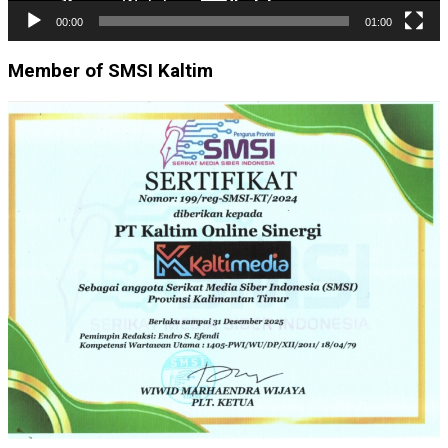
00:00
01:00
Member of SMSI Kaltim