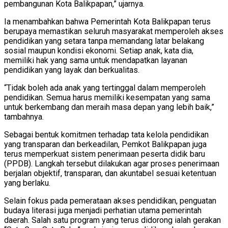
pembangunan Kota Balikpapan,” ujarnya.
Ia menambahkan bahwa Pemerintah Kota Balikpapan terus
berupaya memastikan seluruh masyarakat memperoleh akses
pendidikan yang setara tanpa memandang latar belakang
sosial maupun kondisi ekonomi. Setiap anak, kata dia,
memiliki hak yang sama untuk mendapatkan layanan
pendidikan yang layak dan berkualitas.
“Tidak boleh ada anak yang tertinggal dalam memperoleh
pendidikan. Semua harus memiliki kesempatan yang sama
untuk berkembang dan meraih masa depan yang lebih baik,”
tambahnya.
Sebagai bentuk komitmen terhadap tata kelola pendidikan
yang transparan dan berkeadilan, Pemkot Balikpapan juga
terus memperkuat sistem penerimaan peserta didik baru
(PPDB). Langkah tersebut dilakukan agar proses penerimaan
berjalan objektif, transparan, dan akuntabel sesuai ketentuan
yang berlaku.
Selain fokus pada pemerataan akses pendidikan, penguatan
budaya literasi juga menjadi perhatian utama pemerintah
daerah. Salah satu program yang terus didorong ialah gerakan