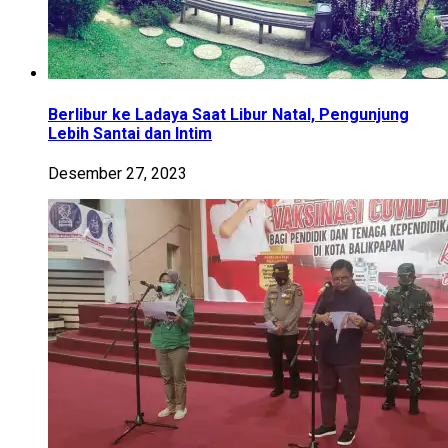
Berlibur ke Ladaya Saat Libur Natal, Pengunjung
Lebih Santai dan Intim
Desember 27, 2023