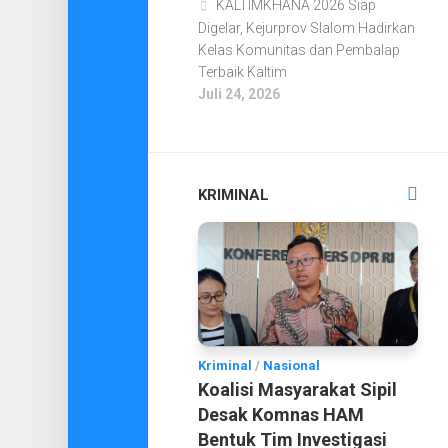
KALTIMKHANA 2026 Siap
Digelar, Kejurprov Slalom Hadirkan
Kelas Komunitas dan Pembalap
Terbaik Kaltim
Juli 24, 2026
KRIMINAL
Kriminal
/
Nasional
Koalisi Masyarakat Sipil
Desak Komnas HAM
Bentuk Tim Investigasi