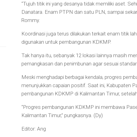
“Tujuh titik ini yang desanya tidak memiliki aset.
Danatara. Enam PTPN dan satu PLN, sampai sekar
Rommy.
Koordinasi juga terus dilakukan terkait enam titik l
digunakan untuk pembangunan KDKMP.
Tak hanya itu, sebanyak 12 lokasi lainnya masih m
pemangkasan dan penimbunan agar sesuai standa
Meski menghadapi berbagai kendala, progres pem
menunjukkan capaian positif. Saat ini, Kabupaten 
pembangunan KDKMP di Kalimantan Timur, setelah 
“Progres pembangunan KDKMP ini membawa Paser m
Kalimantan Timur,” pungkasnya. (Dy)
Editor: Ang