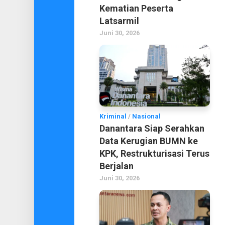
Kematian Peserta
Latsarmil
Juni 30, 2026
Kriminal
/
Nasional
Danantara Siap Serahkan
Data Kerugian BUMN ke
KPK, Restrukturisasi Terus
Berjalan
Juni 30, 2026