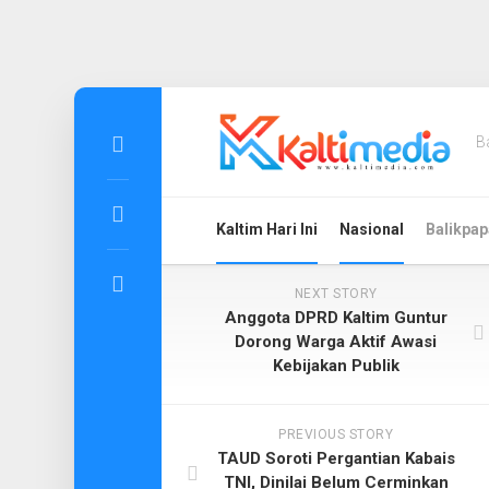
Skip
to
B
content
Kaltim Hari Ini
Nasional
Balikpap
NEXT STORY
Anggota DPRD Kaltim Guntur
Dorong Warga Aktif Awasi
Kebijakan Publik
PREVIOUS STORY
TAUD Soroti Pergantian Kabais
TNI, Dinilai Belum Cerminkan