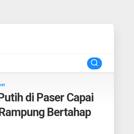
ser
utih di Paser Capai
n Rampung Bertahap