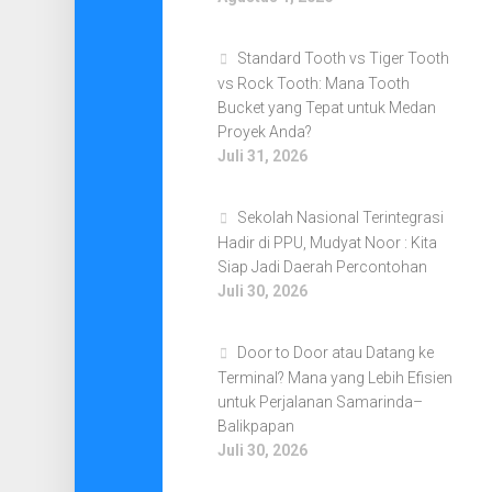
Standard Tooth vs Tiger Tooth
vs Rock Tooth: Mana Tooth
Bucket yang Tepat untuk Medan
Proyek Anda?
Juli 31, 2026
Sekolah Nasional Terintegrasi
Hadir di PPU, Mudyat Noor : Kita
Siap Jadi Daerah Percontohan
Juli 30, 2026
Door to Door atau Datang ke
Terminal? Mana yang Lebih Efisien
untuk Perjalanan Samarinda–
Balikpapan
Juli 30, 2026