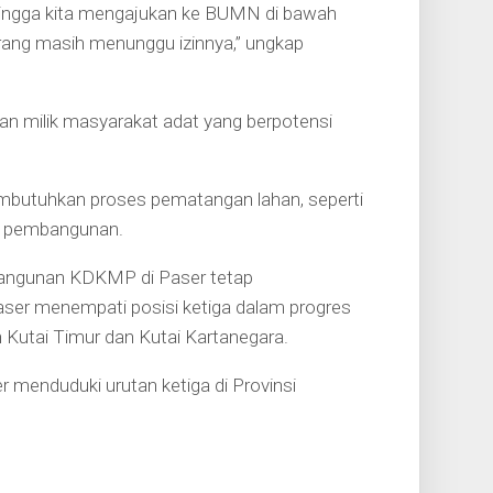
 Sehingga kita mengajukan ke BUMN di bawah
ang masih menunggu izinnya,” ungkap
ahan milik masyarakat adat yang berpotensi
embutuhkan proses pematangan lahan, seperti
r pembangunan.
bangunan KDKMP di Paser tetap
Paser menempati posisi ketiga dalam progres
Kutai Timur dan Kutai Kartanegara.
enduduki urutan ketiga di Provinsi