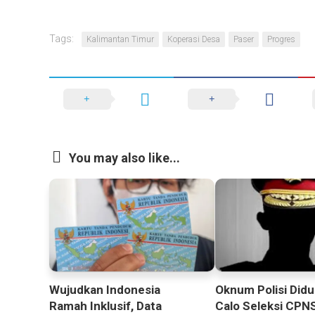
Tags:
Kalimantan Timur
Koperasi Desa
Paser
Progres
You may also like...
Oknum Polisi Didu
Wujudkan Indonesia
Calo Seleksi CPNS
Ramah Inklusif, Data