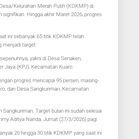
esa/Kelurahan Merah Putih (KDKMP) di
ignifikan. Hingga akhir Maret 2026, progres
at ini sebanyak 65 titik KDKMP telah
g menjadi target.
ai sepenuhnya, yakni di Desa Senaken,
r Jaya (KPJ), Kecamatan Kuaro.
dengan progres mencapai 95 persen, masing-
aro, dan Desa Sangkuriman, Kecamatan
n Sangkuriman. Target bulan ini sudah selesai
ommy Aditya Nanda, Jumat (27/3/2026) pagi.
anyak 20 hingga 30 titik KDKMP yang saat ini