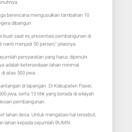
enuhnya.
a juga berencana mengusulkan tambahan 10
egera dibangun.
 buat saat ini, presentasi pembangunan di
nanti menjadi 50 persen,” jelasnya.
ejumlah persyaratan yang harus dipenuhi
 adalah ketersediaan lahan minimal
di atas 500 jiwa.
antangan di lapangan. Di Kabupaten Paser,
0 jiwa, serta 13 titik yang berada di wilayah
 desain pembangunan.
aset lahan desa. Untuk mengatasi hal tersebut,
an lahan kepada sejumlah BUMN.