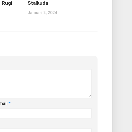
 Rugi
Stalkuda
Januari 2, 2024
mail
*