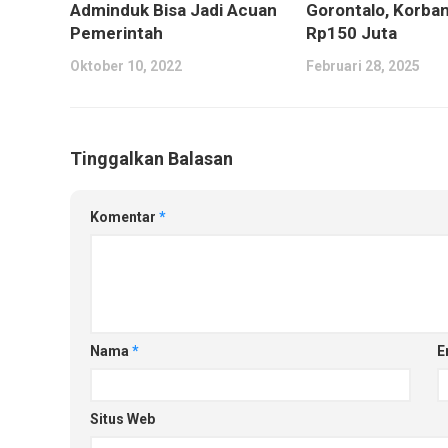
Gorontalo, Korban
Adminduk Bisa Jadi Acuan
Rp150 Juta
Pemerintah
Februari 28, 2025
Oktober 10, 2022
Tinggalkan Balasan
Komentar
*
Nama
*
E
Situs Web