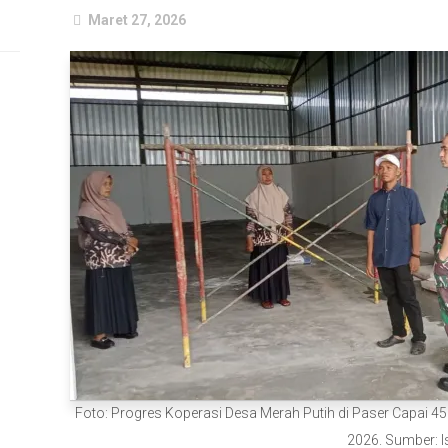
Maret 27, 2026
Foto: Progres Koperasi Desa Merah Putih di Paser Capai 45
2026. Sumber: I