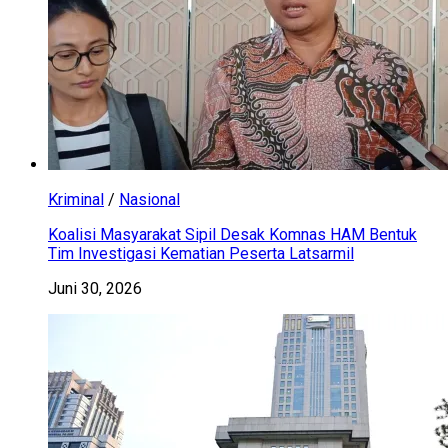
Kriminal
/
Nasional
Koalisi Masyarakat Sipil Desak Komnas HAM Bentuk
Tim Investigasi Kematian Peserta Latsarmil
Juni 30, 2026