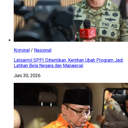
Kriminal
/
Nasional
Latsarmil SPPI Dihentikan, Kemhan Ubah Program Jadi
Latihan Bela Negara dan Manajerial
Juni 30, 2026