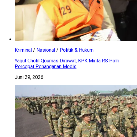
Kriminal
/
Nasional
/
Politik & Hukum
Yaqut Cholil Qoumas Dirawat, KPK Minta RS Polri
Percepat Penanganan Medis
Juni 29, 2026