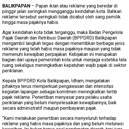
BALIKPAPAN
– Papan iklan atau reklame yang beredar di
pinggir jalan seringkali mengganggu keindahan kota. Bahkan
reklame tersebut seringkali tidak dicabut oleh sang pemilik
hingga masa pajaknya habis.
Agar keindahan kota tidak terganggu, maka Badan Pengelola
Pajak Daerah dan Retribusi Daerah (BPPDRD) Balikpapan
mengambil langkah tegas dengan menertibkan berbagai jenis
reklame yang telah habis masa pajaknya maupun yang tidak
memenuhi kewajiban perpajakan. Kebijakan ini merupakan
bagian dari upaya pemerintah kota untuk menjaga estetika tata
ruang sekaligus meningkatkan kepatuhan wajib pajak di sektor
periklanan.
Kepala BPPDRD Kota Balikpapan, Idham, mengatakan
pihaknya terus memperkuat pengawasan dan intensitas
kegiatan lapangan sebagai komitmen meningkatkan tertib
pajak reklame. Penertiban menyasar para pelaku usaha
periklanan yang belum menyelesaikan kewajibannya, baik
secara administratif maupun pembayaran pajak.
“Kami melakukan penertiban secara menyeluruh terhadap
reklame yang habis masa pajaknya dan yang belum melunasi