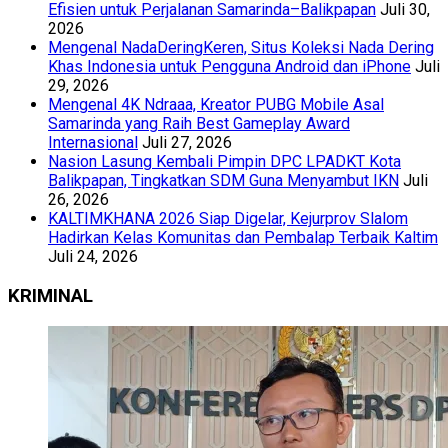
Efisien untuk Perjalanan Samarinda–Balikpapan
Juli 30,
2026
Mengenal NadaDeringKeren, Situs Koleksi Nada Dering
Khas Indonesia untuk Pengguna Android dan iPhone
Juli
29, 2026
Mengenal 4K Ndraaa, Kreator PUBG Mobile Asal
Samarinda yang Raih Best Gameplay Award
Internasional
Juli 27, 2026
Nasion Lasung Kembali Pimpin DPC LPADKT Kota
Balikpapan, Tingkatkan SDM Guna Menyambut IKN
Juli
26, 2026
KALTIMKHANA 2026 Siap Digelar, Kejurprov Slalom
Hadirkan Kelas Komunitas dan Pembalap Terbaik Kaltim
Juli 24, 2026
KRIMINAL