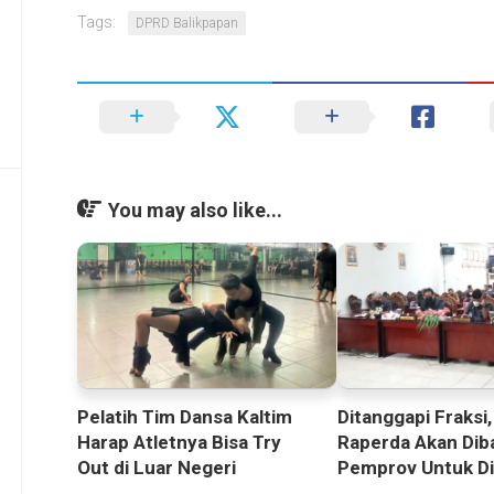
Tags:
DPRD Balikpapan
You may also like...
Pelatih Tim Dansa Kaltim
Ditanggapi Fraksi,
Harap Atletnya Bisa Try
Raperda Akan Dib
Out di Luar Negeri
Pemprov Untuk Difi