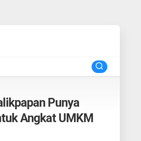
alikpapan Punya
untuk Angkat UMKM