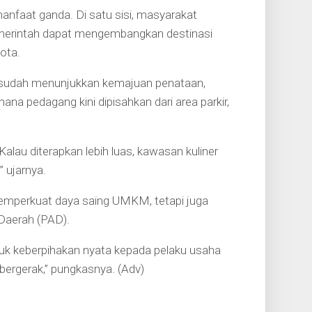
anfaat ganda. Di satu sisi, masyarakat
, pemerintah dapat mengembangkan destinasi
ota.
g sudah menunjukkan kemajuan penataan,
na pedagang kini dipisahkan dari area parkir,
alau diterapkan lebih luas, kawasan kuliner
 ujarnya.
memperkuat daya saing UMKM, tetapi juga
Daerah (PAD).
tuk keberpihakan nyata kepada pelaku usaha
bergerak,” pungkasnya. (Adv)