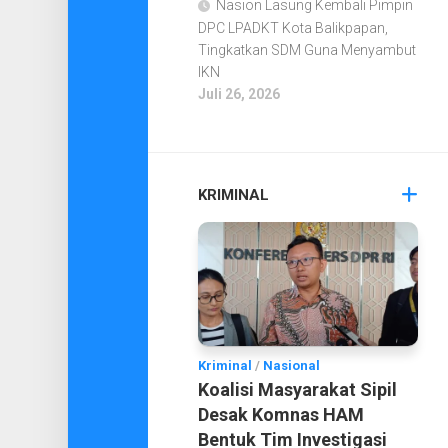
Nasion Lasung Kembali Pimpin
DPC LPADKT Kota Balikpapan,
Tingkatkan SDM Guna Menyambut
IKN
Juli 26, 2026
KRIMINAL
Kriminal
/
Nasional
Koalisi Masyarakat Sipil
Desak Komnas HAM
Bentuk Tim Investigasi