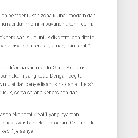
ialah pembentukan zona kuliner modern dan
ng rapi dan memiliki payung hukum resmi.
ik terpisah, sulit untuk dikontrol dan ditata.
ha bisa lebih terarah, aman, dan tertib,”
at diformalkan melalui Surat Keputusan
asar hukum yang kuat. Dengan begitu,
ulai dari penyediaan listrik dan air bersih,
g duduk, serta sarana kebersihan dan
asan ekonomi kreatif yang nyaman
ng pihak swasta melalui program CSR untuk
cil,” jelasnya.