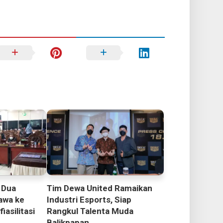
 Dua
Tim Dewa United Ramaikan
awa ke
Industri Esports, Siap
asilitasi
Rangkul Talenta Muda
Balikpapan