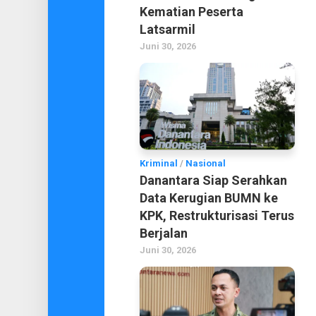
Kematian Peserta
Latsarmil
Juni 30, 2026
Kriminal
/
Nasional
Danantara Siap Serahkan
Data Kerugian BUMN ke
KPK, Restrukturisasi Terus
Berjalan
Juni 30, 2026