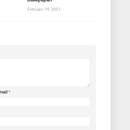
Februari 19, 2021
mail
*