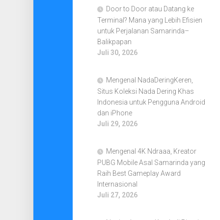
Door to Door atau Datang ke
Terminal? Mana yang Lebih Efisien
untuk Perjalanan Samarinda–
Balikpapan
Juli 30, 2026
Mengenal NadaDeringKeren,
Situs Koleksi Nada Dering Khas
Indonesia untuk Pengguna Android
dan iPhone
Juli 29, 2026
Mengenal 4K Ndraaa, Kreator
PUBG Mobile Asal Samarinda yang
Raih Best Gameplay Award
Internasional
Juli 27, 2026