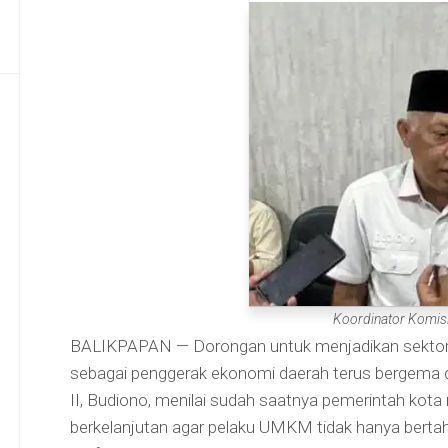
Koordinator Komisi
BALIKPAPAN — Dorongan untuk menjadikan sektor 
sebagai penggerak ekonomi daerah terus bergema d
II, Budiono, menilai sudah saatnya pemerintah kota m
berkelanjutan agar pelaku UMKM tidak hanya bertah