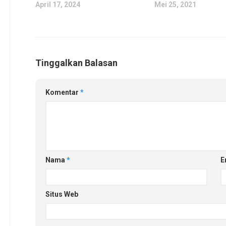
April 17, 2024
Mei 25, 2021
Tinggalkan Balasan
Komentar
*
Nama
*
E
Situs Web