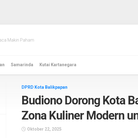
aca Makin Paham
an
Samarinda
Kutai Kartanegara
DPRD Kota Balikpapan
Budiono Dorong Kota B
Zona Kuliner Modern 
Oktober 22, 2025