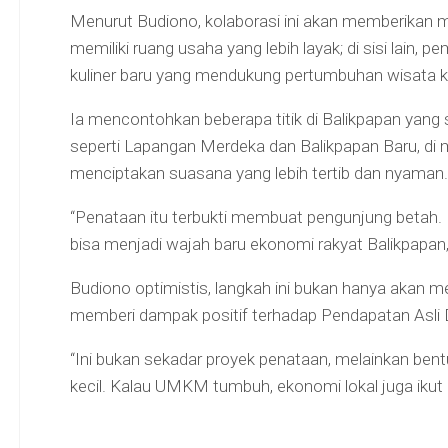
Menurut Budiono, kolaborasi ini akan memberikan m
memiliki ruang usaha yang lebih layak; di sisi lain
kuliner baru yang mendukung pertumbuhan wisata k
Ia mencontohkan beberapa titik di Balikpapan yan
seperti Lapangan Merdeka dan Balikpapan Baru, di ma
menciptakan suasana yang lebih tertib dan nyaman.
“Penataan itu terbukti membuat pengunjung betah. K
bisa menjadi wajah baru ekonomi rakyat Balikpapan,”
Budiono optimistis, langkah ini bukan hanya akan 
memberi dampak positif terhadap Pendapatan Asli 
“Ini bukan sekadar proyek penataan, melainkan ben
kecil. Kalau UMKM tumbuh, ekonomi lokal juga ikut 