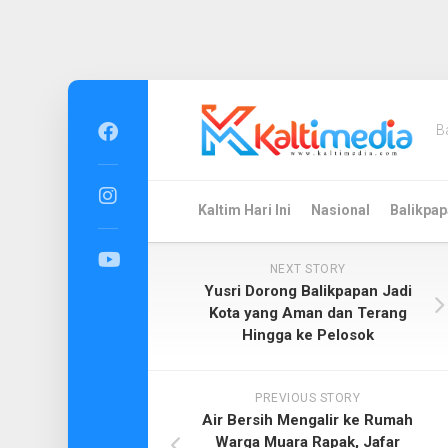
Skip
to
B
content
Kaltim Hari Ini
Nasional
Balikpap
NEXT STORY
Yusri Dorong Balikpapan Jadi
Kota yang Aman dan Terang
Hingga ke Pelosok
PREVIOUS STORY
Air Bersih Mengalir ke Rumah
Warga Muara Rapak, Jafar