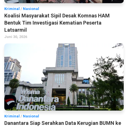
Kriminal
/
Nasional
Koalisi Masyarakat Sipil Desak Komnas HAM
Bentuk Tim Investigasi Kematian Peserta
Latsarmil
Juni 30, 2026
Kriminal
/
Nasional
Danantara Siap Serahkan Data Kerugian BUMN ke