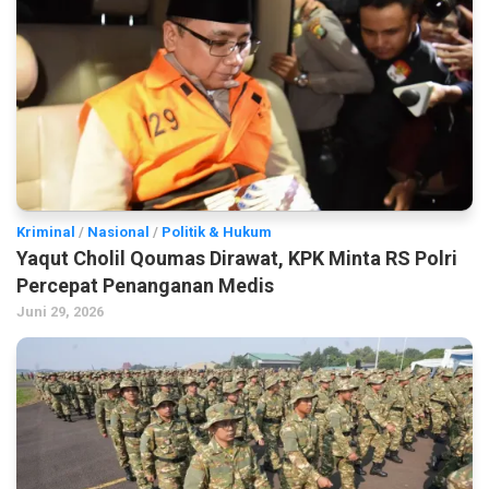
Kriminal
/
Nasional
/
Politik & Hukum
Yaqut Cholil Qoumas Dirawat, KPK Minta RS Polri
Percepat Penanganan Medis
Juni 29, 2026