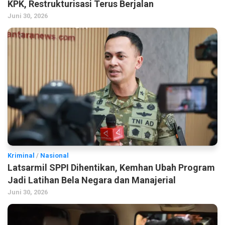
KPK, Restrukturisasi Terus Berjalan
Juni 30, 2026
Kriminal
/
Nasional
Latsarmil SPPI Dihentikan, Kemhan Ubah Program
Jadi Latihan Bela Negara dan Manajerial
Juni 30, 2026