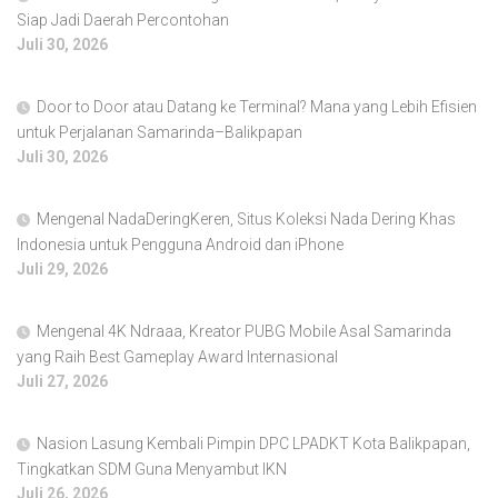
Siap Jadi Daerah Percontohan
Juli 30, 2026
Door to Door atau Datang ke Terminal? Mana yang Lebih Efisien
untuk Perjalanan Samarinda–Balikpapan
Juli 30, 2026
Mengenal NadaDeringKeren, Situs Koleksi Nada Dering Khas
Indonesia untuk Pengguna Android dan iPhone
Juli 29, 2026
Mengenal 4K Ndraaa, Kreator PUBG Mobile Asal Samarinda
yang Raih Best Gameplay Award Internasional
Juli 27, 2026
Nasion Lasung Kembali Pimpin DPC LPADKT Kota Balikpapan,
Tingkatkan SDM Guna Menyambut IKN
Juli 26, 2026