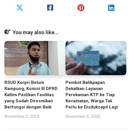
You may also like...
RSUD Korpri Belum
Pemkot Balikpapan
Rampung, Komisi III DPRD
Dekatkan Layanan
Kaltim Pastikan Fasilitas
Perekaman KTP ke Tiap
yang Sudah Diresmikan
Kecamatan, Warga Tak
Berfungsi dengan Baik
Perlu ke Disdukcapil Lagi
November 2, 2023
November 5, 2025