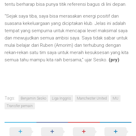
tentu berharap bisa punya titik referensi bagus di lini depan.
“Sejak saya tiba, saya bisa merasakan energi positif dan
suasana kekeluargaan yang diciptakan klub. Jelas ini adalah
tempat yang sempurna untuk mencapai level maksimal saya
dan mewujudkan semua ambisi saya. Saya tidak sabar untuk
mulai belajar dari Ruben (Amorim) dan terhubung dengan
rekan-rekan satu tim saya untuk meraih kesuksesan yang kita
semua tahu mampu kita raih bersama,” ujar Sesko.
(pry)
Tags:
Benjamin Sesko
Liga Inggris
Manchester United
MU
Transfer pemain