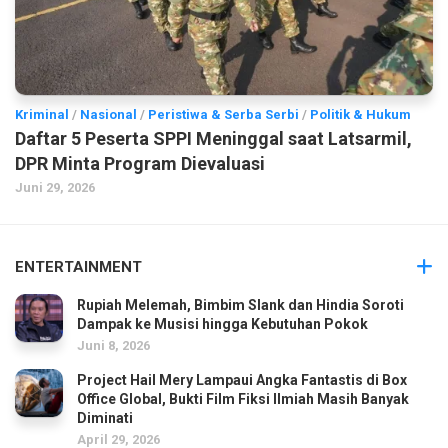
Kriminal
/
Nasional
/
Peristiwa & Serba Serbi
/
Politik & Hukum
Daftar 5 Peserta SPPI Meninggal saat Latsarmil,
DPR Minta Program Dievaluasi
Juni 29, 2026
ENTERTAINMENT
Rupiah Melemah, Bimbim Slank dan Hindia Soroti
Dampak ke Musisi hingga Kebutuhan Pokok
Juni 8, 2026
Project Hail Mery Lampaui Angka Fantastis di Box
Office Global, Bukti Film Fiksi Ilmiah Masih Banyak
Diminati
April 29, 2026