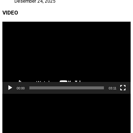
Desember 24, 2025
VIDEO
Pemutar
Video
00:00
03:11
Pemutar
Video