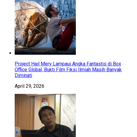
Project Hail Mery Lampaui Angka Fantastis di Box
Office Global, Bukti Film Fiksi Ilmiah Masih Banyak
Diminati
April 29, 2026