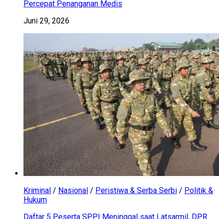
Percepat Penanganan Medis
Juni 29, 2026
Kriminal
/
Nasional
/
Peristiwa & Serba Serbi
/
Politik &
Hukum
Daftar 5 Peserta SPPI Meninggal saat Latsarmil, DPR