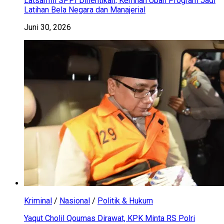
Latsarmil SPPI Dihentikan, Kemhan Ubah Program Jadi
Latihan Bela Negara dan Manajerial
Juni 30, 2026
Kriminal
/
Nasional
/
Politik & Hukum
Yaqut Cholil Qoumas Dirawat, KPK Minta RS Polri