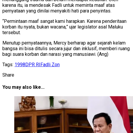
karena itu, ia mendesak Fadli untuk meminta maaf atas
pernyataan yang dinilai menyakiti hati para penyintas.
“Permintaan maaf sangat kami harapkan. Karena penderitaan
korban itu nyata, bukan wacana,” ujar legislator asal Maluku
tersebut.
Menutup pernyataannya, Mercy berharap agar sejarah kelam
bangsa ini bisa ditulis secara jujur dan inklusif, memberi ruang
bagi suara korban dan narasi yang manusiawi. (Ang)
Tags:
1998
DPR RI
Fadli Zon
Share
You may also like...