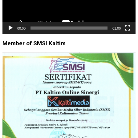
00:00
01:00
Member of SMSI Kaltim