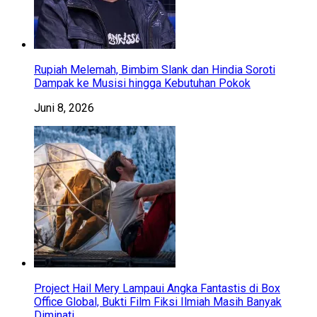
Rupiah Melemah, Bimbim Slank dan Hindia Soroti
Dampak ke Musisi hingga Kebutuhan Pokok
Juni 8, 2026
Project Hail Mery Lampaui Angka Fantastis di Box
Office Global, Bukti Film Fiksi Ilmiah Masih Banyak
Diminati