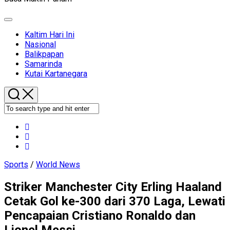
Expand
Menu
Kaltim Hari Ini
Nasional
Balikpapan
Samarinda
Kutai Kartanegara
Sports
/
World News
Striker Manchester City Erling Haaland
Cetak Gol ke-300 dari 370 Laga, Lewati
Pencapaian Cristiano Ronaldo dan
Lionel Messi