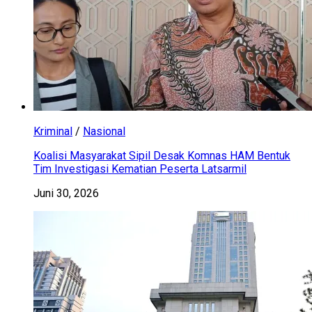
Kriminal
/
Nasional
Koalisi Masyarakat Sipil Desak Komnas HAM Bentuk
Tim Investigasi Kematian Peserta Latsarmil
Juni 30, 2026