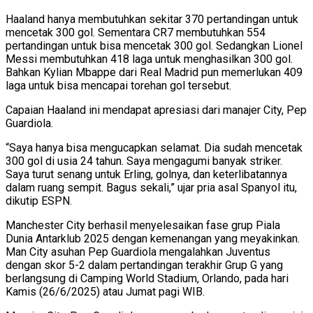
Haaland hanya membutuhkan sekitar 370 pertandingan untuk
mencetak 300 gol. Sementara CR7 membutuhkan 554
pertandingan untuk bisa mencetak 300 gol. Sedangkan Lionel
Messi membutuhkan 418 laga untuk menghasilkan 300 gol.
Bahkan Kylian Mbappe dari Real Madrid pun memerlukan 409
laga untuk bisa mencapai torehan gol tersebut.
Capaian Haaland ini mendapat apresiasi dari manajer City, Pep
Guardiola.
“Saya hanya bisa mengucapkan selamat. Dia sudah mencetak
300 gol di usia 24 tahun. Saya mengagumi banyak striker.
Saya turut senang untuk Erling, golnya, dan keterlibatannya
dalam ruang sempit. Bagus sekali,” ujar pria asal Spanyol itu,
dikutip ESPN.
Manchester City berhasil menyelesaikan fase grup Piala
Dunia Antarklub 2025 dengan kemenangan yang meyakinkan.
Man City asuhan Pep Guardiola mengalahkan Juventus
dengan skor 5-2 dalam pertandingan terakhir Grup G yang
berlangsung di Camping World Stadium, Orlando, pada hari
Kamis (26/6/2025) atau Jumat pagi WIB.