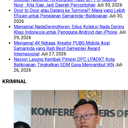
Noor : Kita Siap Jadi Daerah Percontohan
Juli 30, 2026
Door to Door atau Datang ke Terminal? Mana yang Lebih
Efisien untuk Perjalanan Samarinda–Balikpapan
Juli 30,
2026
Mengenal NadaDeringKeren, Situs Koleksi Nada Dering
Khas Indonesia untuk Pengguna Android dan iPhone
Juli
29, 2026
Mengenal 4K Ndraaa, Kreator PUBG Mobile Asal
Samarinda yang Raih Best Gameplay Award
Internasional
Juli 27, 2026
Nasion Lasung Kembali Pimpin DPC LPADKT Kota
Balikpapan, Tingkatkan SDM Guna Menyambut IKN
Juli
26, 2026
KRIMINAL