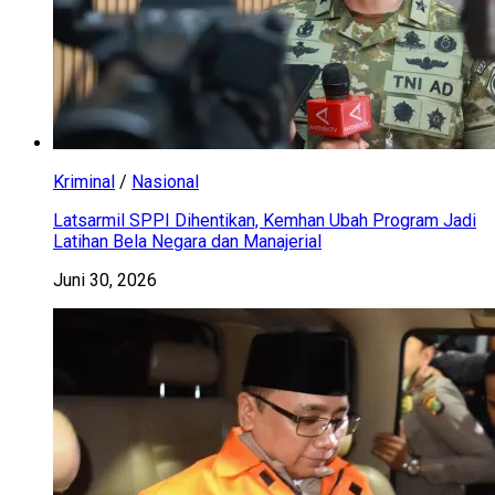
Kriminal
/
Nasional
Latsarmil SPPI Dihentikan, Kemhan Ubah Program Jadi
Latihan Bela Negara dan Manajerial
Juni 30, 2026